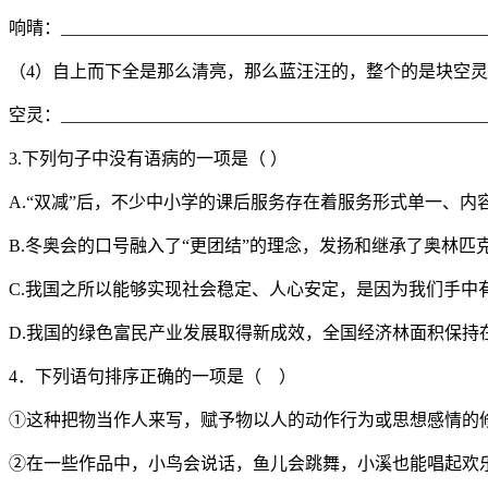
响晴：_________________________________________________
（4）自上而下全是那么清亮，那么蓝汪汪的，整个的是块空
空灵：_________________________________________________
3.下列句子中没有语病的一项是（ ）
A.“双减”后，不少中小学的课后服务存在着服务形式单一、
B.冬奥会的口号融入了“更团结”的理念，发扬和继承了奥林
C.我国之所以能够实现社会稳定、人心安定，是因为我们手中
D.我国的绿色富民产业发展取得新成效，全国经济林面积保持在
4．下列语句排序正确的一项是（ ）
①这种把物当作人来写，赋予物以人的动作行为或思想感情的
②在一些作品中，小鸟会说话，鱼儿会跳舞，小溪也能唱起欢