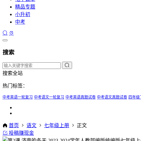
精品专题
小升初
中考
搜索
搜索全站
热门标签：
中考英语一轮复习
中考语文一轮复习
中考英语真题试卷
中考语文真题试卷
四年级
首页
语文
七年级上册
正文
投稿赚现金