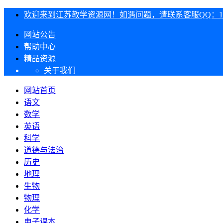
欢迎来到江苏教学资源网！如遇问题，请联系客服QQ：1303
网站公告
帮助中心
精品资源
关于我们
网站首页
语文
数学
英语
科学
道德与法治
历史
地理
生物
物理
化学
电子课本