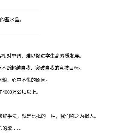
________________
灵的蓝水晶。
________________
内容相对单调、难以促进学生高素质发展。
匹克不断超越自我、突破自我的竞技目标。
有粮、心中不慌的原因。
4000万公顷以上。
修辞手法，就是比拟的一种，我们称之为拟人。
乐的歌……