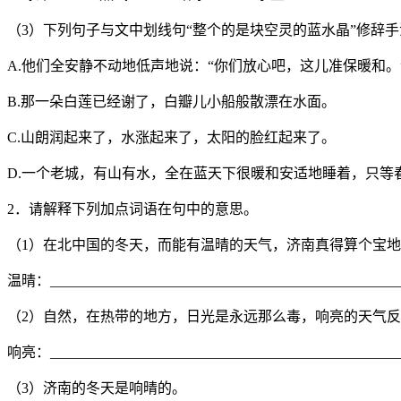
（3）下列句子与文中划线句“整个的是块空灵的蓝水晶”修辞
A.他们全安静不动地低声地说：“你们放心吧，这儿准保暖和。
B.那一朵白莲已经谢了，白瓣儿小船般散漂在水面。
C.山朗润起来了，水涨起来了，太阳的脸红起来了。
D.一个老城，有山有水，全在蓝天下很暖和安适地睡着，只等
2．请解释下列加点词语在句中的意思。
（1）在北中国的冬天，而能有温晴的天气，济南真得算个宝
温晴：_________________________________________________
（2）自然，在热带的地方，日光是永远那么毒，响亮的天气
响亮：_________________________________________________
（3）济南的冬天是响晴的。