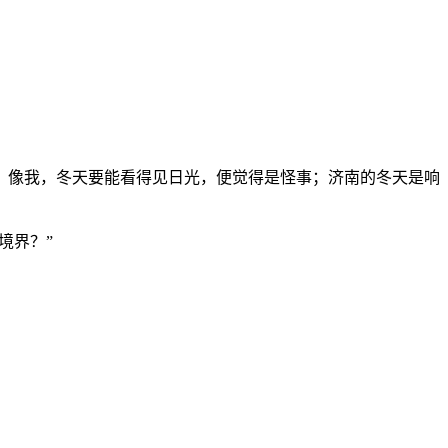
，像我，冬天要能看得见日光，便觉得是怪事；济南的冬天是响
境界？”