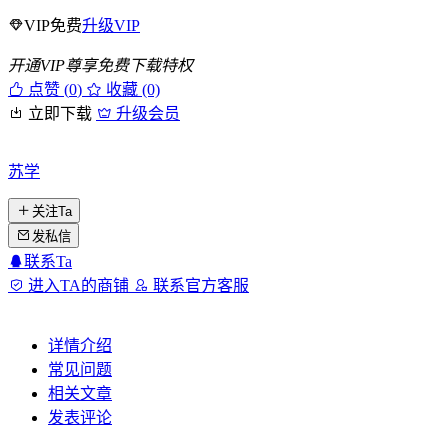
VIP免费
升级VIP
开通VIP尊享免费下载特权
点赞 (
0
)
收藏 (0)
立即下载
升级会员
苏学
关注Ta
发私信
联系Ta
进入TA的商铺
联系官方客服
详情介绍
常见问题
相关文章
发表评论