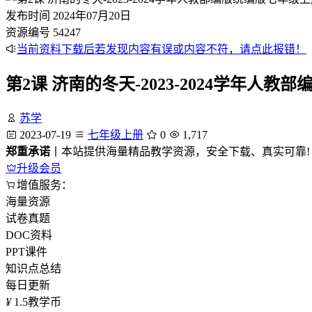
发布时间
2024年07月20日
资源编号
54247
当前资料下载后若发现内容有误或内容不符，请点此报错！
第2课 济南的冬天-2023-2024学年
苏学
2023-07-19
七年级上册
0
1,717
郑重承诺
丨本站提供海量精品教学资源，安全下载、真实可靠!
升级会员
增值服务：
海量资源
试卷真题
DOC资料
PPT课件
知识点总结
每日更新
¥
1.5
教学币