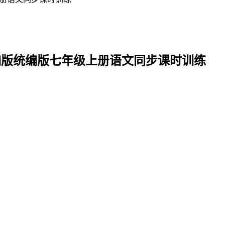
人教部编版统编版七年级上册语文同步课时训练