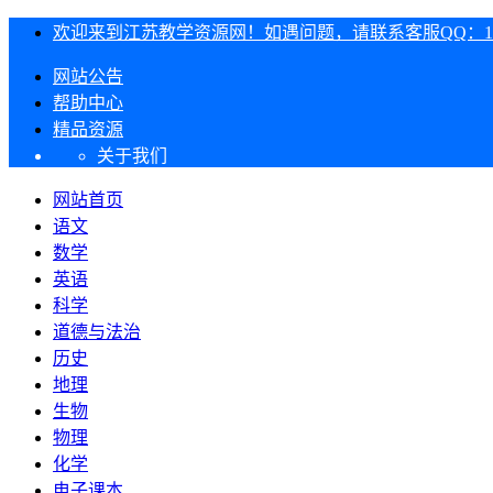
欢迎来到江苏教学资源网！如遇问题，请联系客服QQ：1303
网站公告
帮助中心
精品资源
关于我们
网站首页
语文
数学
英语
科学
道德与法治
历史
地理
生物
物理
化学
电子课本