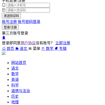
手机登录/注册
发送验证码
账号注册
账号密码登录
登录/注册
第三方账号登录
登录即同意
用户协议
没有账号？
立即注册
首页
语文
菜单
数学
专辑
网站首页
语文
数学
英语
科学
道德与法治
历史
地理