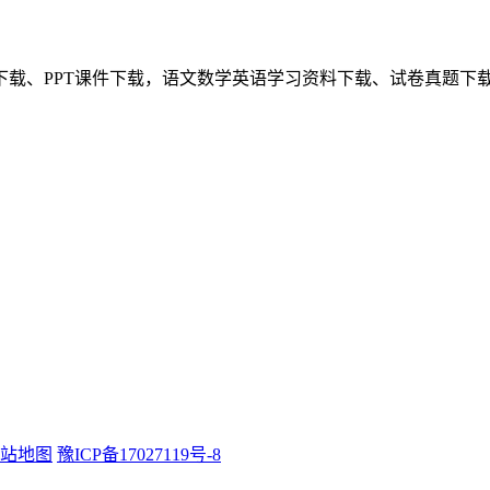
下载、PPT课件下载，语文数学英语学习资料下载、试卷真题下
站地图
豫ICP备17027119号-8