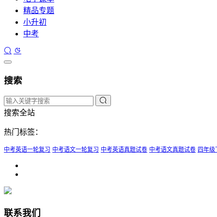
精品专题
小升初
中考
搜索
搜索全站
热门标签：
中考英语一轮复习
中考语文一轮复习
中考英语真题试卷
中考语文真题试卷
四年级
联系我们