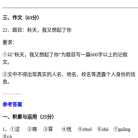
_______________________________________________________
三、作文（
63
分）
22．题目：秋天，我又想起了你
要求：
①以“秋天，我又想起了你”为题目写一篇600字以上的记叙
文。
②文中不得出现真实的人名、地名、校名等透露个人身份的信
息。
…………
参考答案
一、积累与运用（
25
分）
1、
①涩 ②祷 ③霄 ④恍
⑤zhuó ⑥shà ⑦guǎng
⑧cù