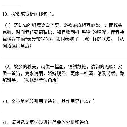
________
19．按要求赏析画线句子。
（1）沉甸甸的稻穗笑弯了腰，密密麻麻相互缠绵，时而摇头
晃脑，时而俯首窃窃私语，和着收割机“呼呼”的喧哗，伴着装
载稻谷车辆“轰轰”的喧器，如同奏响了一场别样的联欢。（从
词语运用角度）
_______________________________________________________
（2）故乡的秋天，就像一幅画，锦绣靓艳，清韵的无瑕；又
像一首诗，隽永清丽，娇婉脱俗；更像一杯酒，清冽芳香，馥
郁甜美。（从修辞手法角度）
_______________________________________________________
20．文章第⑧段引用了诗句，其作用是什么？）
_______________________________________________________
21．请对选文第②段进行简要的分析和评价。