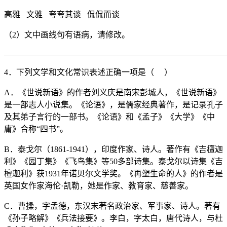
高雅 文雅 夸夸其谈 侃侃而谈
（2）文中画线句有语病，请修改。
_______________________________________________________
4．下列文学和文化常识表述正确一项是（ ）
A．《世说新语》的作者刘义庆是南宋彭城人，《世说新语》
是一部志人小说集。《论语》，是儒家经典著作，是记录孔子
及其弟子言行的一部书。《论语》和《孟子》《大学》《中
庸》合称“四书”。
B．泰戈尔（1861-1941），印度作家、诗人。著作有《吉檀迦
利》《园丁集》《飞鸟集》等50多部诗集。泰戈尔以诗集《吉
檀迦利》获1931年诺贝尔文学奖。《再塑生命的人》的作者是
英国女作家海伦·凯勒，她是作家、教育家、慈善家。
C．曹操，字孟德，东汉末著名政治家、军事家、诗人。著有
《孙子略解》《兵法接要》。李白，字太白，唐代诗人，与杜