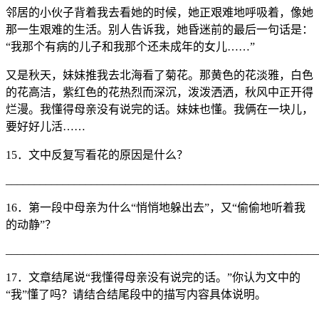
邻居的小伙子背着我去看她的时候，她正艰难地呼吸着，像她
那一生艰难的生活。别人告诉我，她昏迷前的最后一句话是：
“我那个有病的儿子和我那个还未成年的女儿……”
又是秋天，妹妹推我去北海看了菊花。那黄色的花淡雅，白色
的花高洁，紫红色的花热烈而深沉，泼泼洒洒，秋风中正开得
烂漫。我懂得母亲没有说完的话。妹妹也懂。我俩在一块儿，
要好好儿活……
15．文中反复写看花的原因是什么？
_______________________________________________________
16．第一段中母亲为什么“悄悄地躲出去”，又“偷偷地听着我
的动静”？
_______________________________________________________
17．文章结尾说“我懂得母亲没有说完的话。”你认为文中的
“我”懂了吗？请结合结尾段中的描写内容具体说明。