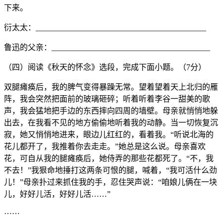
下来。
衍太太：___________________________________________
鲁迅的父亲：________________________________________
（四）阅读《秋天的怀念》选段，完成下面小题。（7分）
双腿瘫痪后，我的脾气变得暴躁无常。望着望着天上北归的雁
阵，我会突然把面前的玻璃砸碎；听着听着李谷一甜美的歌
声，我会猛地把手边的东西摔向四周的墙壁。母亲就悄悄地躲
出去，在我看不见的地方偷偷地听着我的动静。当一切恢复沉
寂，她又悄悄地进来，眼边儿红红的，看着我。“听说北海的
花儿都开了，我推着你去走走。”她总是这么说。母亲喜欢
花，可自从我的腿瘫痪后，她侍弄的那些花都死了。“不，我
不去！”我狠命地捶打这两条可恨的腿，喊着，“我可活什么劲
儿！”母亲扑过来抓住我的手，忍住哭声说：“咱娘儿俩在一块
儿，好好儿活，好好儿活……”
……