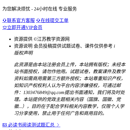
为您解决烦忧 - 24小时在线 专业服务
联系官方客服
在线提交工单
立即开通VIP会员
资源提供
©江苏教学资源网
资源说明
会员投稿提供试题试卷、课件仅供参考
i
版权声明
此资源是由本站注册会员上传，本站拥有版权；未经本
站书面授权，请勿作他用。试题试卷，教案课件及教学
资料如需商用需第三方额外授权；本站尊重知识产权，
如知识产权权利人认为平台内容涉嫌侵权，可通过邮
件：1303476849@qq.com提出书面通知，我们将及时处
理。本站提供的党政主题相关内容（国旗、国徽、党
徽...），目的在于配合学科相关内容教学，仅限个人学
习分享使用，禁止用于任何广告和商用目的。
必读书阅读测试题汇总