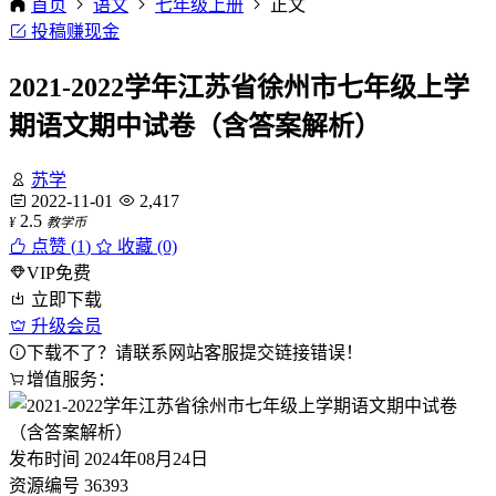
首页
语文
七年级上册
正文
投稿赚现金
2021-2022学年江苏省徐州市七年级上学
期语文期中试卷（含答案解析）
苏学
2022-11-01
2,417
2.5
¥
教学币
点赞 (
1
)
收藏 (0)
VIP免费
立即下载
升级会员
下载不了？请联系网站客服提交链接错误！
增值服务：
发布时间
2024年08月24日
资源编号
36393