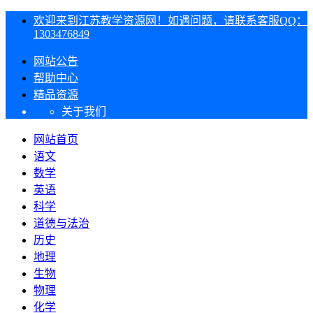
欢迎来到江苏教学资源网！如遇问题，请联系客服QQ：
1303476849
网站公告
帮助中心
精品资源
关于我们
网站首页
语文
数学
英语
科学
道德与法治
历史
地理
生物
物理
化学