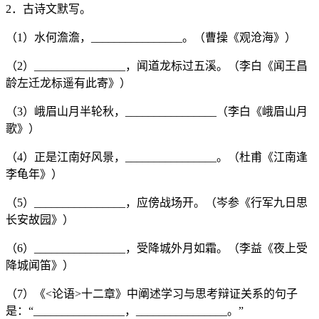
2．古诗文默写。
（1）水何澹澹，________________。（曹操《观沧海》）
（2）________________，闻道龙标过五溪。（李白《闻王昌
龄左迁龙标遥有此寄》）
（3）峨眉山月半轮秋，________________（李白《峨眉山月
歌》）
（4）正是江南好风景，________________。（杜甫《江南逢
李龟年》）
（5）________________，应傍战场开。（岑参《行军九日思
长安故园》）
（6）________________，受降城外月如霜。（李益《夜上受
降城闻笛》）
（7）《<论语>十二章》中阐述学习与思考辩证关系的句子
是：“________________，________________。”