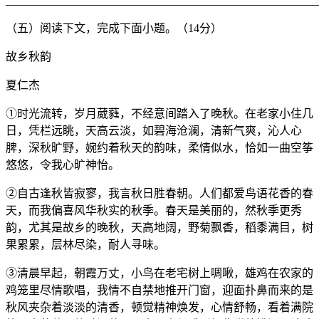
_______________________________________________________
（五）阅读下文，完成下面小题。（14分）
故乡秋韵
夏仁杰
①时光流转，岁月葳蕤，不经意间踏入了晚秋。在老家小住几
日，凭栏远眺，天高云淡，如碧海沧澜，清新气爽，沁人心
脾，深秋旷野，婉约着秋天的韵味，柔情似水，恰如一曲空筝
悠悠，令我心旷神怡。
②自古逢秋皆寂寥，我言秋日胜春朝。人们都爱鸟语花香的春
天，而我偏喜风华秋实的秋季。春天是美丽的，然秋季更秀
韵，尤其是故乡的晚秋，天高地阔，野菊飘香，稻黍满目，树
果累累，层林尽染，耐人寻味。
③清晨早起，朝霞万丈，小鸟在老宅树上啁啾，雄鸡在农家的
鸡笼里尽情歌唱，我情不自禁地推开门窗，迎面扑鼻而来的是
秋风夹杂着淡淡的清香，顿觉精神焕发，心情舒畅，看着满院