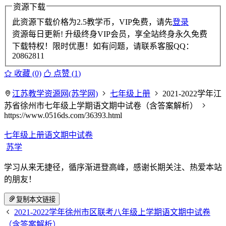
资源下载
此资源下载价格为
2.5
教学币，VIP免费，请先
登录
资源每日更新! 升级终身VIP会员，享全站终身永久免费
下载特权！限时优惠！如有问题，请联系客服QQ：
20862811
收藏 (0)
点赞 (
1
)
江苏教学资源网(苏学网)
七年级上册
2021-2022学年江
苏省徐州市七年级上学期语文期中试卷（含答案解析）
https://www.0516ds.com/36393.html
七年级上册语文期中试卷
苏学
学习从来无捷径，循序渐进登高峰，感谢长期关注、热爱本站
的朋友！
复制本文链接
2021-2022学年徐州市区联考八年级上学期语文期中试卷
（含答案解析）