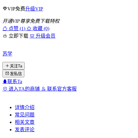
VIP免费
升级VIP
开通VIP尊享免费下载特权
点赞 (
1
)
收藏 (0)
立即下载
升级会员
苏学
关注Ta
发私信
联系Ta
进入TA的商铺
联系官方客服
详情介绍
常见问题
相关文章
发表评论