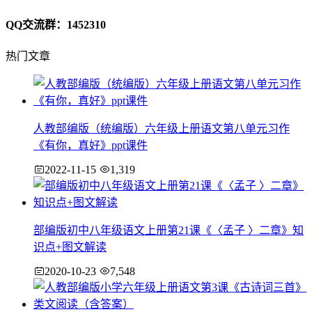
QQ交流群：1452310
热门文章
人教部编版（统编版）六年级上册语文第八单元习作
《有你，真好》ppt课件
2022-11-15
1,319
部编版初中八年级语文上册第21课《〈孟子 〉二章》知
识点+图文解读
2020-10-23
7,548