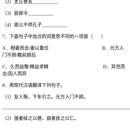
（2）太丘舍去___________
（3）尝邺令___________
（4）周公不师孔子___________
7．下面句子中加点的词意思不同的一项是（ ）
A．相委而去/委以重任 B．元方入
门不顾/瞻前顾后
C．久而益敬/精益求精 D．异世而
出/因人而异
8．用现代汉语翻译下列句子。
（1）友人惭，下车引之。元方入门不顾。
_______________________________________________________
（2）强者绥之以德，弱者抚之以仁。
_______________________________________________________