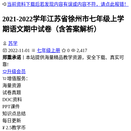
当前资料下载后若发现内容有误或内容不符，请点此报错！
2021-2022学年江苏省徐州市七年级上学
期语文期中试卷（含答案解析）
苏学
2022-11-01
七年级上册
0
2,417
郑重承诺
丨本站提供海量精品教学资源，安全下载、真实可
靠!
升级会员
增值服务：
海量资源
试卷真题
DOC资料
PPT课件
知识点总结
每日更新
¥
2.5
教学币