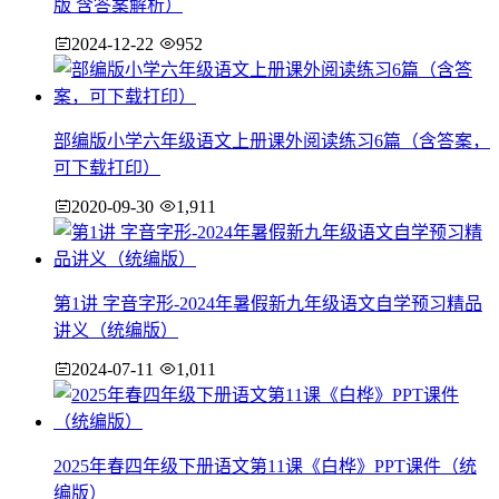
版 含答案解析）
2024-12-22
952
部编版小学六年级语文上册课外阅读练习6篇（含答案，
可下载打印）
2020-09-30
1,911
第1讲 字音字形-2024年暑假新九年级语文自学预习精品
讲义（统编版）
2024-07-11
1,011
2025年春四年级下册语文第11课《白桦》PPT课件（统
编版）