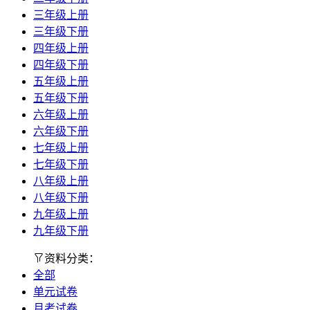
三年级上册
三年级下册
四年级上册
四年级下册
五年级上册
五年级下册
六年级上册
六年级下册
七年级上册
七年级下册
八年级上册
八年级下册
九年级上册
九年级下册
资料分类：
全部
单元试卷
月考试卷