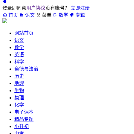
登录即同意
用户协议
没有账号？
立即注册
首页
语文
菜单
数学
专辑
网站首页
语文
数学
英语
科学
道德与法治
历史
地理
生物
物理
化学
电子课本
精品专题
小升初
中考