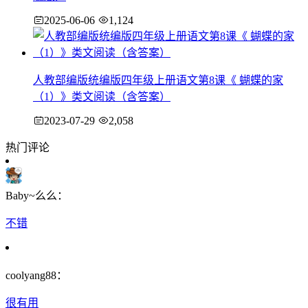
2025-06-06
1,124
人教部编版统编版四年级上册语文第8课《 蝴蝶的家
（1）》类文阅读（含答案）
2023-07-29
2,058
热门评论
Baby~么么：
不错
coolyang88：
很有用