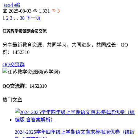
seo小编
2025-08-03
1,331
3
1
2
3
…
38
下一页
江苏教学资源网会员交流
分享最新教育资源，共同学习，共同进步，共同成长！QQ
群：1452310
QQ交流群
QQ交流群：1452310
热门文章
2024-2025学年四年级上学期语文期末模拟培优卷（统编