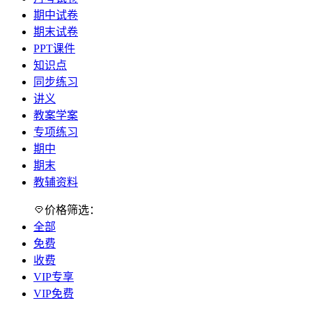
期中试卷
期末试卷
PPT课件
知识点
同步练习
讲义
教案学案
专项练习
期中
期末
教辅资料
价格筛选：
全部
免费
收费
VIP专享
VIP免费