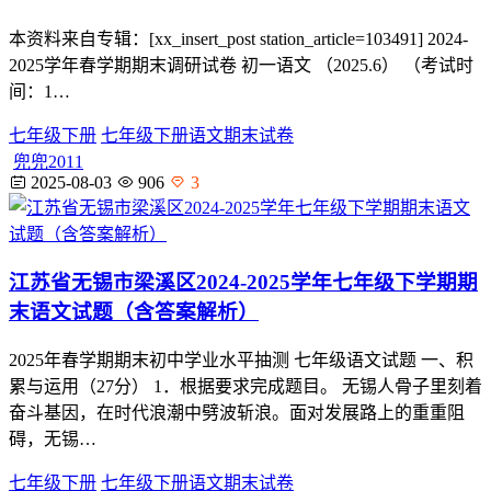
本资料来自专辑：[xx_insert_post station_article=103491] 2024-
2025学年春学期期末调研试卷 初一语文 （2025.6） （考试时
间：1…
七年级下册
七年级下册语文期末试卷
兜兜2011
2025-08-03
906
3
江苏省无锡市梁溪区2024-2025学年七年级下学期期
末语文试题（含答案解析）
2025年春学期期末初中学业水平抽测 七年级语文试题 一、积
累与运用（27分） 1．根据要求完成题目。 无锡人骨子里刻着
奋斗基因，在时代浪潮中劈波斩浪。面对发展路上的重重阻
碍，无锡…
七年级下册
七年级下册语文期末试卷