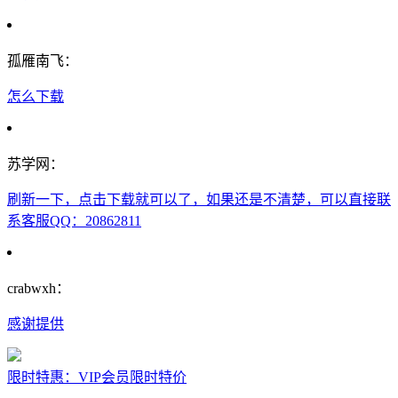
孤雁南飞：
怎么下载
苏学网：
刷新一下，点击下载就可以了，如果还是不清楚，可以直接联
系客服QQ：20862811
crabwxh：
感谢提供
限时特惠：VIP会员限时特价