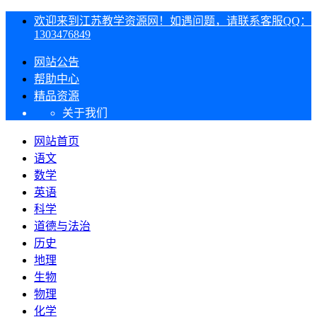
欢迎来到江苏教学资源网！如遇问题，请联系客服QQ：
1303476849
网站公告
帮助中心
精品资源
关于我们
网站首页
语文
数学
英语
科学
道德与法治
历史
地理
生物
物理
化学