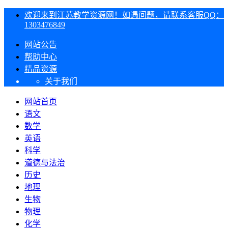
欢迎来到江苏教学资源网！如遇问题，请联系客服QQ：
1303476849
网站公告
帮助中心
精品资源
关于我们
网站首页
语文
数学
英语
科学
道德与法治
历史
地理
生物
物理
化学