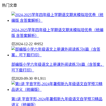
热门文章
2024-2025学年四年级上学期语文期末模拟培优卷（统编
版 含答案解析）
2024-12-22
952
部编版小学六年级语文上册课外阅读练习6篇（含答案，
可下载打印）
2020-09-30
1,911
第1讲 字音字形-2024年暑假新九年级语文自学预习精品
讲义（统编版）