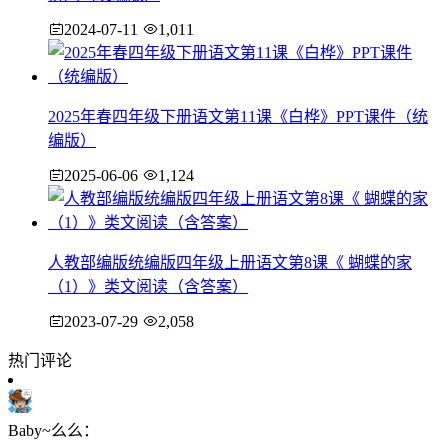
2024-07-11
1,011
2025年春四年级下册语文第11课《白桦》PPT课件（统
编版）
2025-06-06
1,124
人教部编版统编版四年级上册语文第8课《 蝴蝶的家
（1）》类文阅读（含答案）
2023-07-29
2,058
热门评论
Baby~么么：