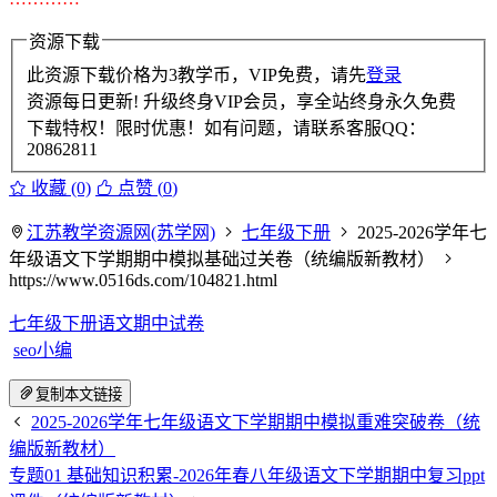
资源下载
此资源下载价格为
3
教学币，VIP免费，请先
登录
资源每日更新! 升级终身VIP会员，享全站终身永久免费
下载特权！限时优惠！如有问题，请联系客服QQ：
20862811
收藏 (0)
点赞 (
0
)
江苏教学资源网(苏学网)
七年级下册
2025-2026学年七
年级语文下学期期中模拟基础过关卷（统编版新教材）
https://www.0516ds.com/104821.html
七年级下册语文期中试卷
seo小编
复制本文链接
2025-2026学年七年级语文下学期期中模拟重难突破卷（统
编版新教材）
专题01 基础知识积累-2026年春八年级语文下学期期中复习ppt