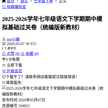
首页
语文
七年级下册
正文
投稿赚现金
2025-2026学年七年级语文下学期期中模
拟基础过关卷（统编版新教材）
seo小编
2026-05-07
972
3
¥
教学币
点赞 (
0
)
收藏 (0)
VIP免费
立即下载
升级会员
下载不了？请联系网站客服提交链接错误！
增值服务：
发布时间
2026年05月07日
资源编号
104821