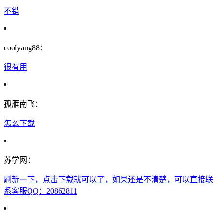
不错
coolyang88：
很有用
孤雁南飞：
怎么下载
苏学网：
刷新一下，点击下载就可以了，如果还是不清楚，可以直接联
系客服QQ：20862811