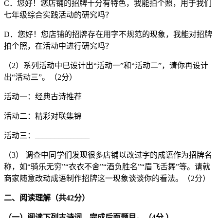
C．您好！您店铺的招牌十分有特色，我能拍个照，用于我们
七年级综合实践活动的研究吗？
D．您好！您店铺的招牌存在用字不规范的现象，我能对招牌
拍个照，在活动中进行研究吗？
（2）系列活动中已设计出“活动一”和“活动二”，请你再设计
出“活动三”。（2分）
活动一：经典古诗推荐
活动二：精彩对联集锦
活动三：______________
（3） 调查中同学们发现很多店铺以改过字的成语作为招牌名
称，如“骑乐无穷”“衣衣不舍”“酒负胜名”“眉飞舌舞”等。请就
商家随意改动成语制作招牌这一现象谈谈你的看法。（2分）
二、阅读理解（共
42
分）
（一）阅读下列古诗词，完成后面题目。（4分 ）