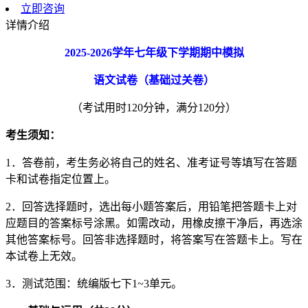
立即咨询
详情介绍
2025-2026
学年七年级下学期期中模拟
语文试卷（基础过关卷）
（考试用时120分钟，满分120分）
考生须知：
1．答卷前，考生务必将自己的姓名、准考证号等填写在答题
卡和试卷指定位置上。
2．回答选择题时，选出每小题答案后，用铅笔把答题卡上对
应题目的答案标号涂黑。如需改动，用橡皮擦干净后，再选涂
其他答案标号。回答非选择题时，将答案写在答题卡上。写在
本试卷上无效。
3．测试范围：统编版七下1~3单元。