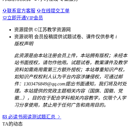
联系官方客服
在线提交工单
立即开通VIP会员
资源提供
©江苏教学资源网
资源说明
会员投稿提供试题试卷、课件仅供参考
i
版权声明
此资源是由本站注册会员上传，本站拥有版权；未经本
站书面授权，请勿作他用。试题试卷，教案课件及教学
资料如需商用需第三方额外授权；本站尊重知识产权，
如知识产权权利人认为平台内容涉嫌侵权，可通过邮
件：1303476849@qq.com提出书面通知，我们将及时处
理。本站提供的党政主题相关内容（国旗、国徽、党
徽...），目的在于配合学科相关内容教学，仅限个人学
习分享使用，禁止用于任何广告和商用目的。
必读书阅读测试题汇总
TA的动态