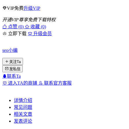
VIP免费
升级VIP
开通VIP尊享免费下载特权
点赞 (
0
)
收藏 (0)
立即下载
升级会员
seo小编
关注Ta
发私信
联系Ta
进入TA的商铺
联系官方客服
详情介绍
常见问题
相关文章
发表评论