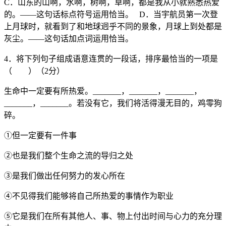
C．山东的山啊，水啊，树啊，草啊，都是我从小就熟悉热爱
的。——这句话标点符号运用恰当。 D．当宇航员第一次登
上月球时，就看到了和地球迥乎不同的景象，月球上到处都是
灰尘。——这句话加点词运用恰当。
4．将下列句子组成语意连贯的一段话，排序最恰当的一项是
（ ）（2分）
生命中一定要有所热爱。_______，_______，_______，
_______，_______。若没有它，我们将活得漫无目的，鸡零狗
碎。
①但一定要有一件事
②也是我们整个生命之流的导归之处
③是我们做出任何努力的发心所在
④不见得我们能够将自己所热爱的事情作为职业
⑤它是我们在所有其他人、事、物上付出时间与心力的充分理