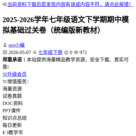
当前资料下载后若发现内容有误或内容不符，请点此报错！
2025-2026学年七年级语文下学期期中模
拟基础过关卷（统编版新教材）
seo小编
2026-05-07
七年级下册
0
972
郑重承诺
丨本站提供海量精品教学资源，安全下载、真实可
靠!
升级会员
增值服务：
海量资源
试卷真题
DOC资料
PPT课件
知识点总结
每日更新
¥
3
教学币