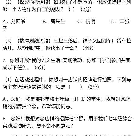
（2）【探究摘抄语段】如果祥子不想堕落，他应该选择下列
哪一个人物作为自己的朋友？（ ）（2分）
A．刘四爷 B．曹先生 C．阮明 D．二强
子
（3）【揣摩划线词语】三起三落后，祥子又回到车厂赁车拉
活儿。从“舒服”中，你读出了什么？（4分）
7．你班开展“我的语文生活”实践活动，你和同学们参加并完
成以下任务。（6分）
（1）在活动过程中，你想对一店铺的招牌进行拍照，下列与
店主交流话语最得体的一项是（ ）（2分）
A．您好！我是郡祁学校七年级（1）班的学生，我想对您店
铺的招牌拍个照，希望您能同意。
B．您好！我想对您店铺的招牌拍个照，用于我们七年级综合
实践活动研究，您不会不同意吧？