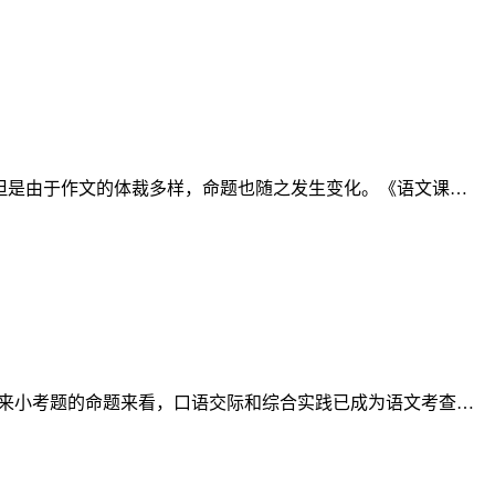
简单，但是由于作文的体裁多样，命题也随之发生变化。《语文课…
从近年来小考题的命题来看，口语交际和综合实践已成为语文考查…