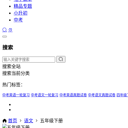
精品专题
小升初
中考
搜索
搜索全站
搜索当前分类
热门标签：
中考英语一轮复习
中考语文一轮复习
中考英语真题试卷
中考语文真题试卷
四年级
首页
语文
五年级下册