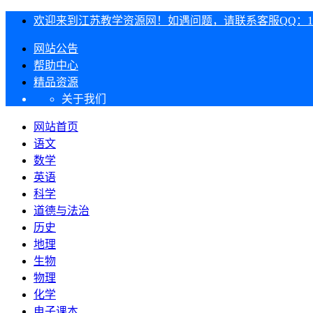
欢迎来到江苏教学资源网！如遇问题，请联系客服QQ：1303
网站公告
帮助中心
精品资源
关于我们
网站首页
语文
数学
英语
科学
道德与法治
历史
地理
生物
物理
化学
电子课本