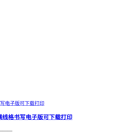
横线格书写电子版可下载打印
———