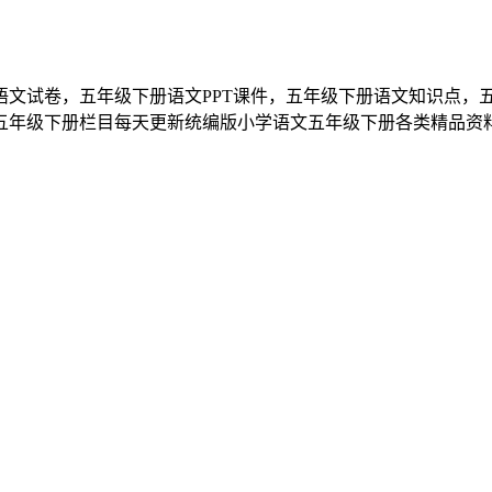
语文试卷，五年级下册语文PPT课件，五年级下册语文知识点，
五年级下册栏目每天更新统编版小学语文五年级下册各类精品资