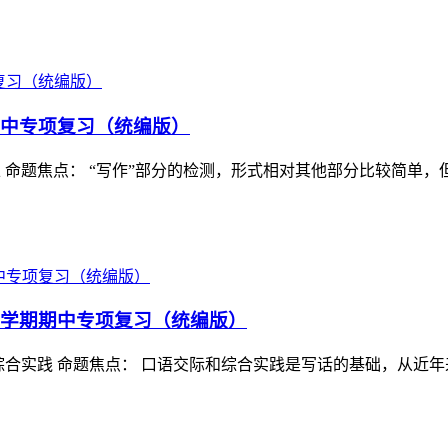
学期期中专项复习（统编版）
习作训练 命题焦点： “写作”部分的检测，形式相对其他部分比较
语文下学期期中专项复习（统编版）
9语言和综合实践 命题焦点： 口语交际和综合实践是写话的基础，