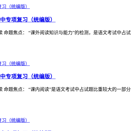
学期期中专项复习（统编版）
 课外阅读 命题焦点： “课外阅读知识与能力”的检测，是语文考
学期期中专项复习（统编版）
 课内阅读 命题焦点： “课内阅读”是语文考试中占试题比重较大