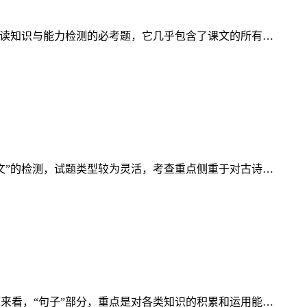
是课内阅读知识与能力检测的必考题，它几乎包含了课文的所有…
“古诗文”的检测，试题类型较为灵活，考查重点侧重于对古诗…
的命题来看，“句子”部分，重点是对各类知识的积累和运用能…