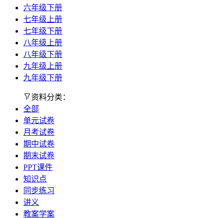
六年级下册
七年级上册
七年级下册
八年级上册
八年级下册
九年级上册
九年级下册
资料分类：
全部
单元试卷
月考试卷
期中试卷
期末试卷
PPT课件
知识点
同步练习
讲义
教案学案