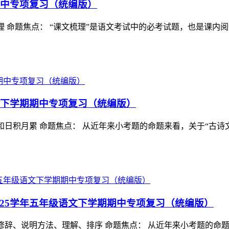
学期期中专项复习（统编版）
 课文梳理 命题焦点： “课文梳理”是语文考试中的必考试题，也
级语文下学期期中专项复习（统编版）
 古诗文和日积月累 命题焦点： 从近年来小考题的命题来看，关于
-2025学年五年级语文下学期期中专项复习（统编版）
 病句、修辞、说明方法、理解、排序 命题焦点： 从近年来小考题