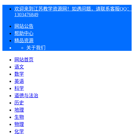
欢迎来到江苏教学资源网！如遇问题，请联系客服QQ：
1303476849
网站公告
帮助中心
精品资源
关于我们
网站首页
语文
数学
英语
科学
道德与法治
历史
地理
生物
物理
化学