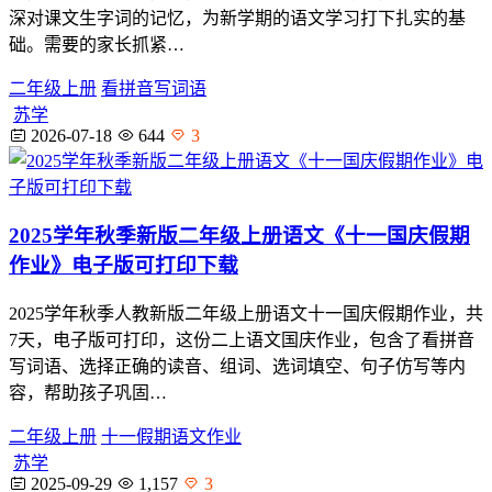
深对课文生字词的记忆，为新学期的语文学习打下扎实的基
础。需要的家长抓紧…
二年级上册
看拼音写词语
苏学
2026-07-18
644
3
2025学年秋季新版二年级上册语文《十一国庆假期
作业》电子版可打印下载
2025学年秋季人教新版二年级上册语文十一国庆假期作业，共
7天，电子版可打印，这份二上语文国庆作业，包含了看拼音
写词语、选择正确的读音、组词、选词填空、句子仿写等内
容，帮助孩子巩固…
二年级上册
十一假期语文作业
苏学
2025-09-29
1,157
3