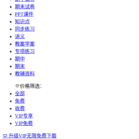
期末试卷
PPT课件
知识点
同步练习
讲义
教案学案
专项练习
期中
期末
教辅资料
价格筛选：
全部
免费
收费
VIP专享
VIP免费
升级VIP无限免费下载