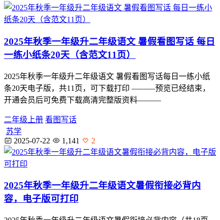
2025年秋季一年级升二年级语文 暑假看图写话 每日
一练小纸条20天（含范文11页）
2025年秋季一年级升二年级语文 暑假看图写话每日一练小纸
条20天电子版，共11页，可下载打印 ———预览已经结束，
开通会员后可免费下载高清完整版资料———
二年级上册
看图写话
苏学
2025-07-22
1,141
2
2025年秋季一年级升二年级语文暑假衔接必背内
容，电子版可打印