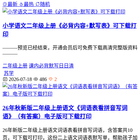
最新
最热
随机
小学语文二年级上册《必背内容+默写表》可下载打
印
———预览已经结束，开通会员后可免费下载高清完整版资料
———
二年级上册
课内必背
默写日日清
苏学
2026-07-18
486
2
26年秋新版二年级上册语文《词语表看拼音写词
语》（有答案）电子版可下载打印
26年新版二年级上册语文词语表看拼音写词语，含答案共10
页，可下载可打印，这份二上语文词语表默写单，帮助孩子加