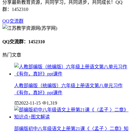
分享最新教育资源，共同学习，共同进步，共同成长！QQ
群：1452310
QQ交流群
QQ交流群：1452310
热门文章
人教部编版（统编版）六年级上册语文第八单元习作
《有你，真好》ppt课件
2022-11-15
1,319
部编版初中八年级语文上册第21课《〈孟子 〉二章》知