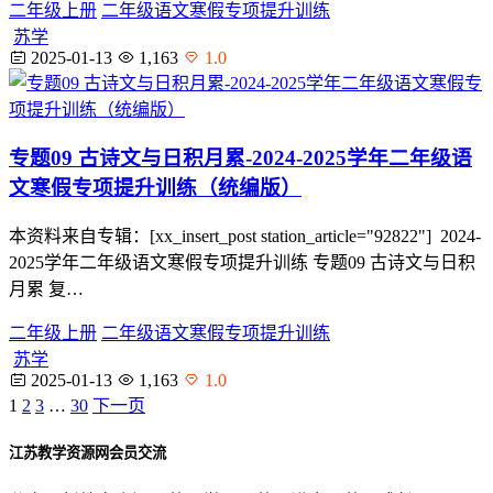
二年级上册
二年级语文寒假专项提升训练
苏学
2025-01-13
1,163
1.0
专题09 古诗文与日积月累-2024-2025学年二年级语
文寒假专项提升训练（统编版）
本资料来自专辑：[xx_insert_post station_article="92822"] 2024-
2025学年二年级语文寒假专项提升训练 专题09 古诗文与日积
月累 复…
二年级上册
二年级语文寒假专项提升训练
苏学
2025-01-13
1,163
1.0
1
2
3
…
30
下一页
江苏教学资源网会员交流