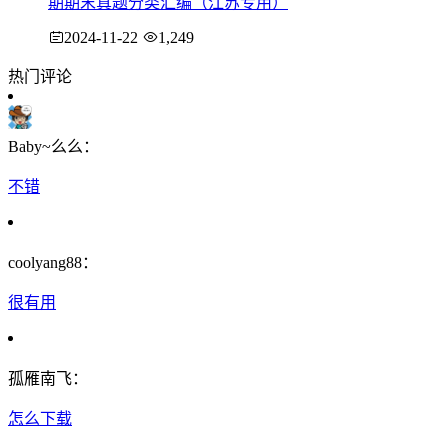
期期末真题分类汇编（江苏专用）
2024-11-22
1,249
热门评论
Baby~么么：
不错
coolyang88：
很有用
孤雁南飞：
怎么下载