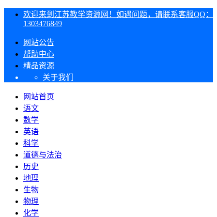
欢迎来到江苏教学资源网！如遇问题，请联系客服QQ：
1303476849
网站公告
帮助中心
精品资源
关于我们
网站首页
语文
数学
英语
科学
道德与法治
历史
地理
生物
物理
化学