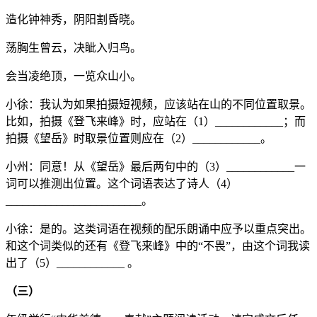
造化钟神秀，阴阳割昏晓。
荡胸生曾云，决眦入归鸟。
会当凌绝顶，一览众山小。
小徐：我认为如果拍摄短视频，应该站在山的不同位置取景。
比如，拍摄《登飞来峰》时，应站在（1）____________；而
拍摄《望岳》时取景位置则应在（2）____________。
小州：同意！从《望岳》最后两句中的（3）____________一
词可以推测出位置。这个词语表达了诗人（4）
________________________。
小徐：是的。这类词语在视频的配乐朗诵中应予以重点突出。
和这个词类似的还有《登飞来峰》中的“不畏”，由这个词我读
出了（5）____________ 。
（三）