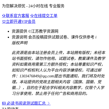
为您解决烦忧 - 24小时在线 专业服务
联系官方客服
在线提交工单
立即开通VIP会员
资源提供
©江苏教学资源网
资源说明
会员投稿提供试题试卷、课件仅供参考
i
版权声明
此资源是由本站注册会员上传，本站拥有版权；未经本
站书面授权，请勿作他用。试题试卷，教案课件及教学
资料如需商用需第三方额外授权；本站尊重知识产权，
如知识产权权利人认为平台内容涉嫌侵权，可通过邮
件：1303476849@qq.com提出书面通知，我们将及时处
理。本站提供的党政主题相关内容（国旗、国徽、党
徽...），目的在于配合学科相关内容教学，仅限个人学
习分享使用，禁止用于任何广告和商用目的。
必读书阅读测试题汇总