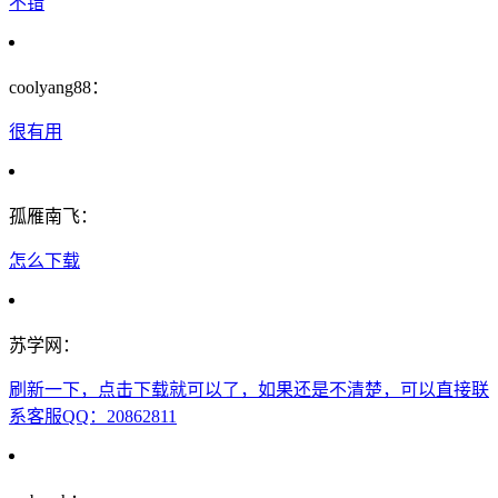
不错
coolyang88：
很有用
孤雁南飞：
怎么下载
苏学网：
刷新一下，点击下载就可以了，如果还是不清楚，可以直接联
系客服QQ：20862811