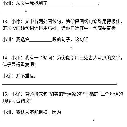
小州：从文中我找到了__________、__________、
__________。
13．小徐：文中有两处画线句，第②段画线句修辞用得极佳，
第⑤段画线句词语运用巧妙，请你任选其中一句简要赏析。
小州：我选第__________段的句子，这句话
______________________________。
14．小州：我有一个疑问：第⑧段引用三处古人写瓜的文字，
似乎显得重复吧？
小徐：并不重复。
__________________________________________________。
15．小徐：第⑩段末句“甜美的”“清凉的”“幸福的”三个短语的
顺序可否调换？
小州：我认为不能调换，因为
________________________________________。