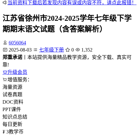
当前资料下载后若发现内容有误或内容不符，请点此报错！
江苏省徐州市2024-2025学年七年级下学
期期末语文试题（含答案解析）
6056064
2025-08-03
七年级下册
0
1,352
郑重承诺
丨本站提供海量精品教学资源，安全下载、真实可
靠!
升级会员
增值服务：
海量资源
试卷真题
DOC资料
PPT课件
知识点总结
每日更新
¥
3
教学币