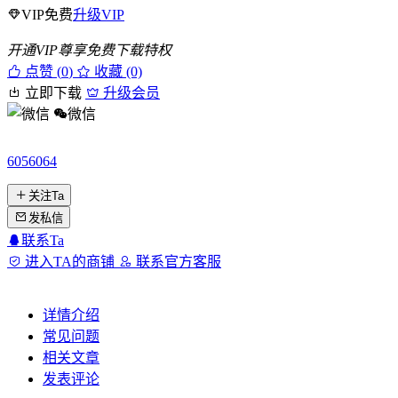
VIP免费
升级VIP
开通VIP尊享免费下载特权
点赞 (
0
)
收藏 (0)
立即下载
升级会员
微信
6056064
关注Ta
发私信
联系Ta
进入TA的商铺
联系官方客服
详情介绍
常见问题
相关文章
发表评论