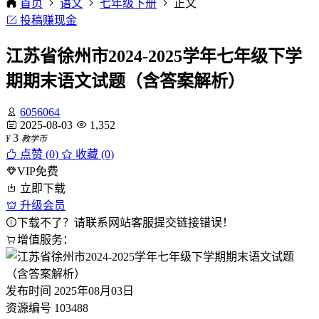
首页
语文
七年级下册
正文
投稿赚现金
江苏省徐州市2024-2025学年七年级下学
期期末语文试题（含答案解析）
6056064
2025-08-03
1,352
3
¥
教学币
点赞 (
0
)
收藏 (0)
VIP免费
立即下载
升级会员
下载不了？请联系网站客服提交链接错误！
增值服务：
发布时间
2025年08月03日
资源编号
103488