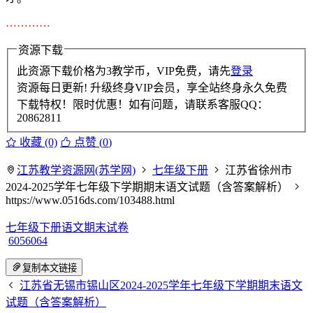
…………
资源下载
此资源下载价格为
3
教学币，VIP免费，请先
登录
资源每日更新! 升级终身VIP会员，享全站终身永久免费
下载特权！限时优惠！如有问题，请联系客服QQ：
20862811
收藏 (0)
点赞 (
0
)
江苏教学资源网(苏学网)
七年级下册
江苏省徐州市
2024-2025学年七年级下学期期末语文试题（含答案解析）
https://www.0516ds.com/103488.html
七年级下册语文期末试卷
6056064
复制本文链接
江苏省无锡市锡山区2024-2025学年七年级下学期期末语文
试题（含答案解析）