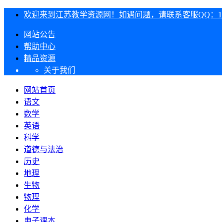
欢迎来到江苏教学资源网！如遇问题，请联系客服QQ：1303
网站公告
帮助中心
精品资源
关于我们
网站首页
语文
数学
英语
科学
道德与法治
历史
地理
生物
物理
化学
电子课本