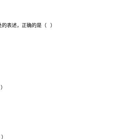
处的表述，正确的是（ ）
 ）
 ）