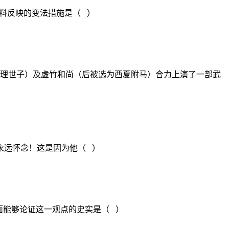
料反映的变法措施是（ ）
大理世子）及虚竹和尚（后被选为西夏附马）合力上演了一部武
们永远怀念！这是因为他（ ）
面能够论证这一观点的史实是（ ）