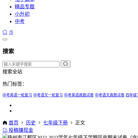
精品专题
小升初
中考
搜索
搜索全站
热门标签：
中考英语一轮复习
中考语文一轮复习
中考英语真题试卷
中考语文真题试卷
四年级
首页
历史
七年级下册
正文
投稿赚现金