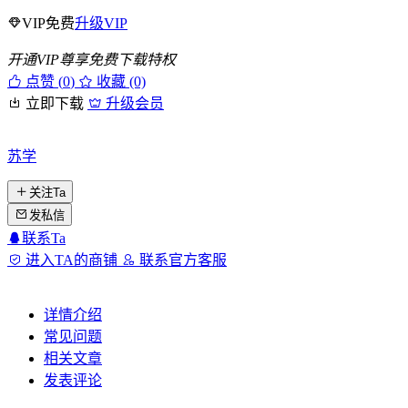
VIP免费
升级VIP
开通VIP尊享免费下载特权
点赞 (
0
)
收藏 (0)
立即下载
升级会员
苏学
关注Ta
发私信
联系Ta
进入TA的商铺
联系官方客服
详情介绍
常见问题
相关文章
发表评论