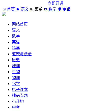
立即开通
首页
语文
菜单
数学
专辑
网站首页
语文
数学
英语
科学
道德与法治
历史
地理
生物
物理
化学
电子课本
精品专题
小升初
中考