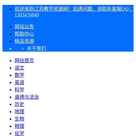
欢迎来到江苏教学资源网！如遇问题，请联系客服QQ：
1303476849
网站公告
帮助中心
精品资源
关于我们
网站首页
语文
数学
英语
科学
道德与法治
历史
地理
生物
物理
化学