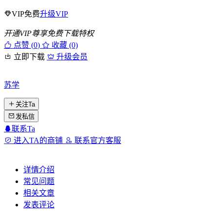
VIP免费
升级VIP
开通VIP尊享免费下载特权
点赞 (
0
)
收藏 (0)
立即下载
升级会员
苏学
关注Ta
发私信
联系Ta
进入TA的商铺
联系官方客服
详情介绍
常见问题
相关文章
发表评论