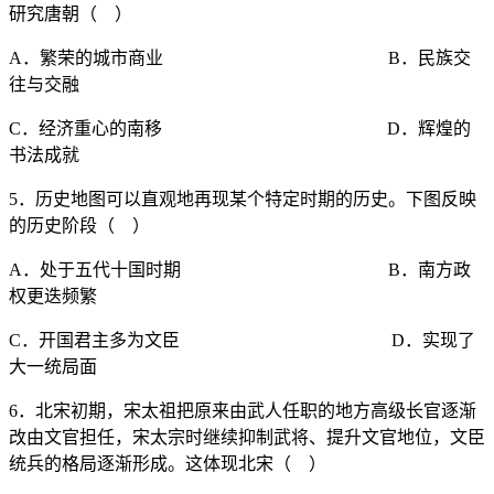
研究唐朝（ ）
A．繁荣的城市商业 B．民族交
往与交融
C．经济重心的南移 D．辉煌的
书法成就
5．历史地图可以直观地再现某个特定时期的历史。下图反映
的历史阶段（ ）
A．处于五代十国时期 B．南方政
权更迭频繁
C．开国君主多为文臣 D．实现了
大一统局面
6．北宋初期，宋太祖把原来由武人任职的地方高级长官逐渐
改由文官担任，宋太宗时继续抑制武将、提升文官地位，文臣
统兵的格局逐渐形成。这体现北宋（ ）