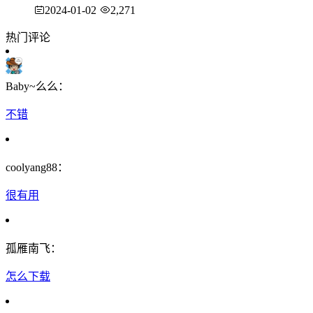
2024-01-02
2,271
热门评论
Baby~么么：
不错
coolyang88：
很有用
孤雁南飞：
怎么下载