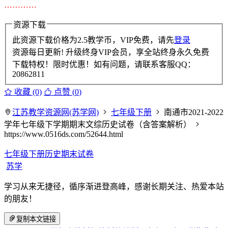
…………
资源下载
此资源下载价格为
2.5
教学币，VIP免费，请先
登录
资源每日更新! 升级终身VIP会员，享全站终身永久免费
下载特权！限时优惠！如有问题，请联系客服QQ：
20862811
收藏 (0)
点赞 (
0
)
江苏教学资源网(苏学网)
七年级下册
南通市2021-2022
学年七年级下学期期末文综历史试卷（含答案解析）
https://www.0516ds.com/52644.html
七年级下册历史期末试卷
苏学
学习从来无捷径，循序渐进登高峰，感谢长期关注、热爱本站
的朋友！
复制本文链接