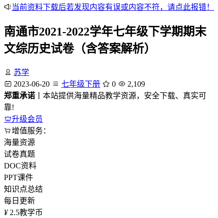
当前资料下载后若发现内容有误或内容不符，请点此报错！
南通市2021-2022学年七年级下学期期末
文综历史试卷（含答案解析）
苏学
2023-06-20
七年级下册
0
2,109
郑重承诺
丨本站提供海量精品教学资源，安全下载、真实可
靠!
升级会员
增值服务：
海量资源
试卷真题
DOC资料
PPT课件
知识点总结
每日更新
¥
2.5
教学币