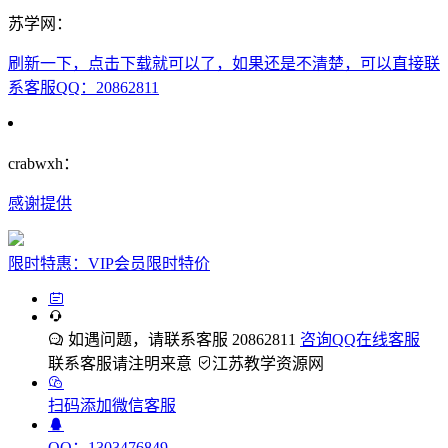
苏学网：
刷新一下，点击下载就可以了，如果还是不清楚，可以直接联
系客服QQ：20862811
crabwxh：
感谢提供
限时特惠：VIP会员限时特价
如遇问题，请联系客服 20862811
咨询QQ在线客服
联系客服请注明来意
江苏教学资源网
扫码添加微信客服
QQ：1303476849