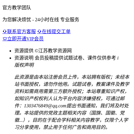
官方教学团队
为您解决烦忧 - 24小时在线 专业服务
联系官方客服
在线提交工单
立即开通VIP会员
资源提供
©江苏教学资源网
资源说明
会员投稿提供试题试卷、课件仅供参考
i
版权声明
此资源是由本站注册会员上传，本站拥有版权；未经本
站书面授权，请勿作他用。试题试卷，教案课件及教学
资料如需商用需第三方额外授权；本站尊重知识产权，
如知识产权权利人认为平台内容涉嫌侵权，可通过邮
件：1303476849@qq.com提出书面通知，我们将及时处
理。本站提供的党政主题相关内容（国旗、国徽、党
徽...），目的在于配合学科相关内容教学，仅限个人学
习分享使用，禁止用于任何广告和商用目的。