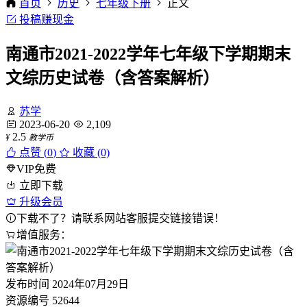
首页
历史
七年级下册
正文
投稿赚现金
南通市2021-2022学年七年级下学期期末
文综历史试卷（含答案解析）
苏学
2023-06-20
2,109
2.5
¥
教学币
点赞 (
0
)
收藏 (0)
VIP免费
立即下载
升级会员
下载不了？请联系网站客服提交链接错误！
增值服务：
发布时间
2024年07月29日
资源编号
52644