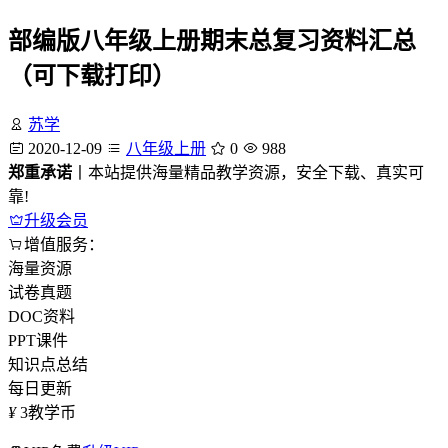
部编版八年级上册期末总复习资料汇总
（可下载打印）
苏学
2020-12-09
八年级上册
0
988
郑重承诺
丨本站提供海量精品教学资源，安全下载、真实可
靠!
升级会员
增值服务：
海量资源
试卷真题
DOC资料
PPT课件
知识点总结
每日更新
¥
3
教学币