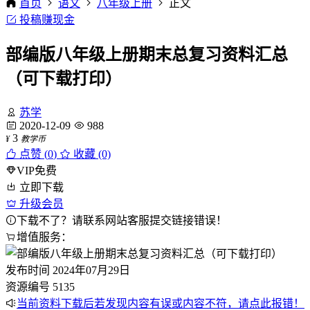
首页
语文
八年级上册
正文
投稿赚现金
部编版八年级上册期末总复习资料汇总
（可下载打印）
苏学
2020-12-09
988
3
¥
教学币
点赞 (
0
)
收藏 (0)
VIP免费
立即下载
升级会员
下载不了？请联系网站客服提交链接错误！
增值服务：
发布时间
2024年07月29日
资源编号
5135
当前资料下载后若发现内容有误或内容不符，请点此报错！