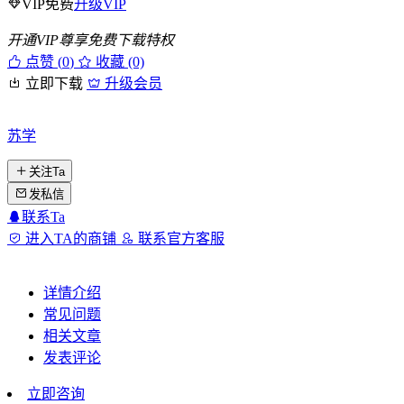
VIP免费
升级VIP
开通VIP尊享免费下载特权
点赞 (
0
)
收藏 (0)
立即下载
升级会员
苏学
关注Ta
发私信
联系Ta
进入TA的商铺
联系官方客服
详情介绍
常见问题
相关文章
发表评论
立即咨询