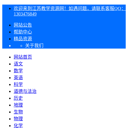
欢迎来到江苏教学资源网！如遇问题，请联系客服QQ：
1303476849
网站公告
帮助中心
精品资源
关于我们
网站首页
语文
数学
英语
科学
道德与法治
历史
地理
生物
物理
化学