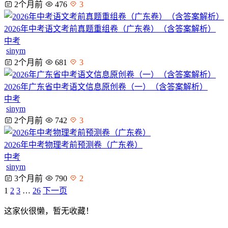
2个月前
476
3
2026年中考语文考前真题重组卷（广东卷）（含答案解析）
中考
sinym
2个月前
681
3
2026年广东省中考语文信息原创卷（一）（含答案解析）
中考
sinym
2个月前
742
3
2026年中考物理考前预测卷（广东卷）
中考
sinym
3个月前
790
2
1
2
3
…
26
下一页
这家伙很懒，暂无收藏！