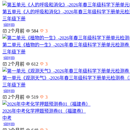
第五单元《人的呼吸和消化》-2026年春三年级科学下册单元
三年级下册
sinym
2个月前
584
3
第二单元《植物的一生》-2026年春三年级科学下册单元检测
三年级下册
sinym
2个月前
612
3
第一单元《观测天气》-2026年春三年级科学下册单元检测卷
三年级下册
sinym
2个月前
519
3
2026年中考化学押题预测卷01（福建卷）
中考
sinym