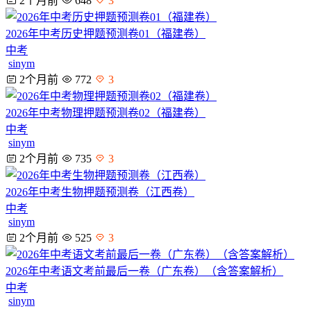
2个月前
648
3
2026年中考历史押题预测卷01（福建卷）
中考
sinym
2个月前
772
3
2026年中考物理押题预测卷02（福建卷）
中考
sinym
2个月前
735
3
2026年中考生物押题预测卷（江西卷）
中考
sinym
2个月前
525
3
2026年中考语文考前最后一卷（广东卷）（含答案解析）
中考
sinym