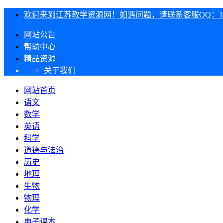
欢迎来到江苏教学资源网！如遇问题，请联系客服QQ：1303
网站公告
帮助中心
精品资源
关于我们
网站首页
语文
数学
英语
科学
道德与法治
历史
地理
生物
物理
化学
电子课本