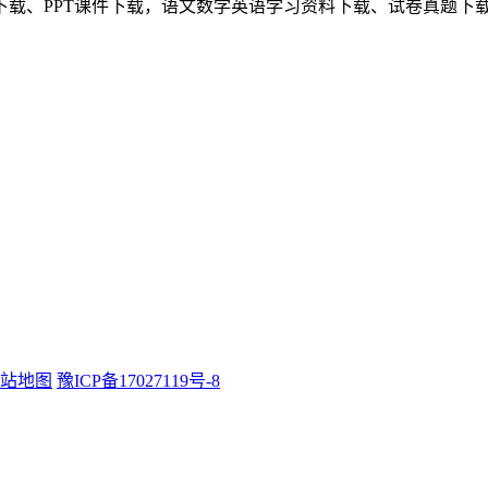
下载、PPT课件下载，语文数学英语学习资料下载、试卷真题下
站地图
豫ICP备17027119号-8