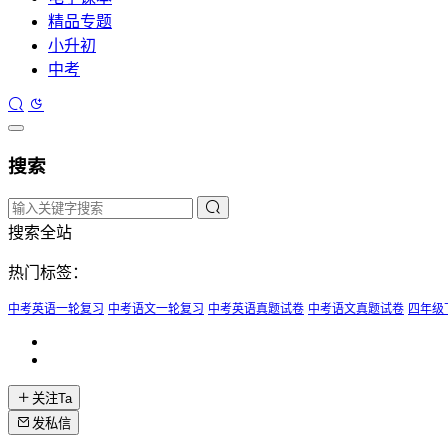
精品专题
小升初
中考
搜索
搜索全站
热门标签：
中考英语一轮复习
中考语文一轮复习
中考英语真题试卷
中考语文真题试卷
四年级
关注Ta
发私信