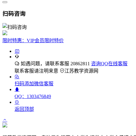
扫码咨询
限时特惠：VIP会员限时特价
如遇问题，请联系客服 20862811
咨询QQ在线客服
联系客服请注明来意
江苏教学资源网
扫码添加微信客服
QQ：1303476849
返回顶部