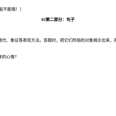
能不能哦！）
03第二部分：句子
借代、象征等表现方法。答题时，把它们所指的对象揭示出来，
样的心情？