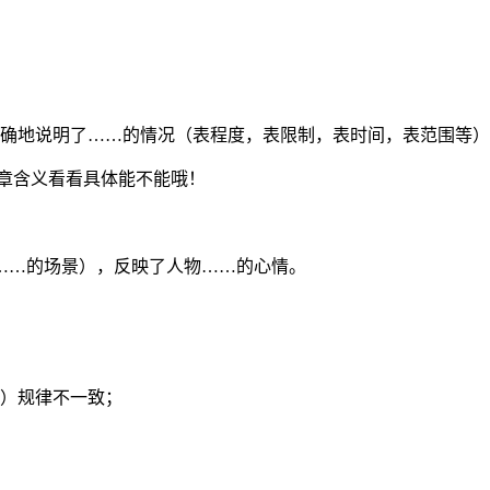
准确地说明了……的情况（表程度，表限制，表时间，表范围等
章含义看看具体能不能哦！
……的场景），反映了人物……的心情。
质）规律不一致；