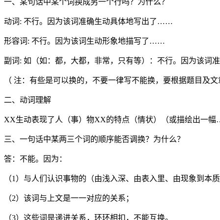
一、某句话中某个词换成另一个行吗？为什么？
动词: 不行。因为该词准确生动具体地写出了……
形容词: 不行。因为该词生动形象地描写了……
副词: 如（如：都，大都，非常，只有等）：不行。因为该词
（ 注：有些是可以换的，不要一律写不能换，要根据题目及文
二、动词理解
XX生动表现了人（事）物XX的特点（情状）（或描绘出一幅
三、一句话中某两三个词的顺序能否调换？为什么？
答：不能。因为：
（1）与人们认识事物的（由浅入深、由表入里、由现象到本
（2）该词与上文是一一对应的关系；
（3）这些词是递进关系，环环相扣，不能互换。