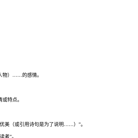
人物）……的感情。
情或特点。
优美（或引用诗句是为了说明……）”。
读者”。