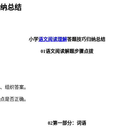
归纳总结
小学
语文阅读理解
答题技巧归纳总结
01语文阅读解题步骤点拨
考、组织答案。
标点是否正确。
02第一部分：词语