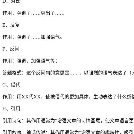
D、对比
作用：强调了……突出了……
E、反复
作用：强调了……加强语气。
F、反问
作用：强调，加强语气等；
答题格式：这个反问句的意思是……，以强烈的语气表达了（
G、借代
作用：用XX代XX，使被借代的更加具体，生动表达了什么感
H、引用
引用诗句：其作用通常为“增强文章的诗情画意，使文章语言更
引用故事、神话传说：其作用通常为“增强文章的趣味性，吸引