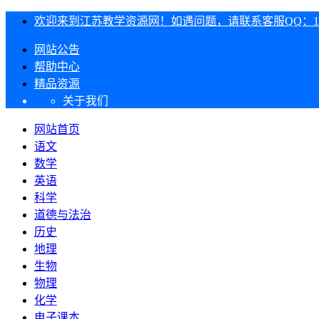
欢迎来到江苏教学资源网！如遇问题，请联系客服QQ：1303
网站公告
帮助中心
精品资源
关于我们
网站首页
语文
数学
英语
科学
道德与法治
历史
地理
生物
物理
化学
电子课本