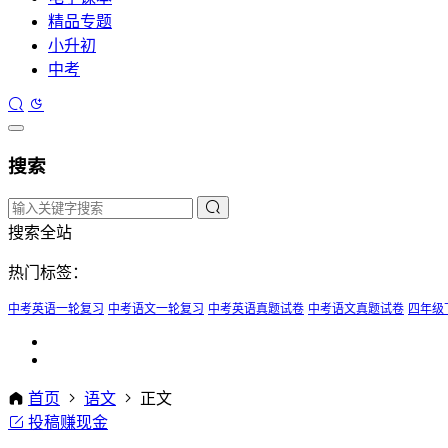
精品专题
小升初
中考
搜索
搜索全站
热门标签：
中考英语一轮复习
中考语文一轮复习
中考英语真题试卷
中考语文真题试卷
四年级
首页
语文
正文
投稿赚现金