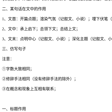
二、某句话在文中的作用
1、文首：开篇点题；渲染气氛（记叙文、小说）；埋下伏笔
2、文中：承上启下；总领下文；总结上文；
3、文末：点明中心（记叙文、小说）；深化主题（记叙文、
三、仿写句子
注意：
①字数大致相同；
②修辞手法相同（没有修辞手法的除外）；
③在概念和现象上互相有联系；
一、标题作用