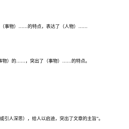
了（事物）……的特点，表达了（人物）……
事物）的……，突出了（事物）……的特点。
或引人深思），给人以启迪，突出了文章的主旨”。