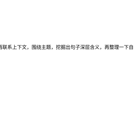
再联系上下文，围绕主题，挖掘出句子深层含义，再整理一下自