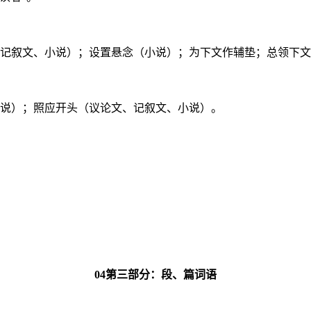
（记叙文、小说）；设置悬念（小说）；为下文作辅垫；总领下
小说）；照应开头（议论文、记叙文、小说）。
04第三部分：段、篇词语