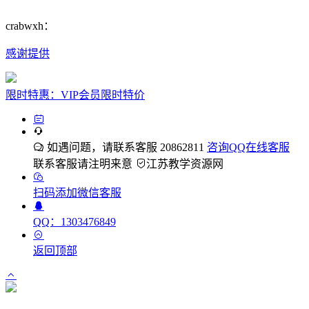
crabwxh：
感谢提供
限时特惠：VIP会员限时特价
如遇问题，请联系客服 20862811
咨询QQ在线客服
联系客服请注明来意
江苏教学资源网
扫码添加微信客服
QQ：1303476849
返回顶部