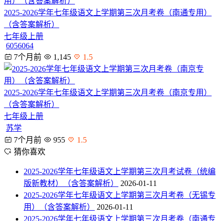
2025-2026学年七年级语文上学期第三次月考卷（南通专用）
（含答案解析）
七年级上册
6056064
7个月前
1,145
1.5
2025-2026学年七年级语文上学期第三次月考卷（南京专用）
（含答案解析）
七年级上册
苏学
7个月前
955
1.5
猜你喜欢
2025-2026学年七年级语文上学期第三次月考试卷（统编
版新教材）（含答案解析）
2026-01-11
2025-2026学年七年级语文上学期第三次月考卷（无锡专
用）（含答案解析）
2026-01-11
2025-2026学年七年级语文上学期第三次月考卷（南通专