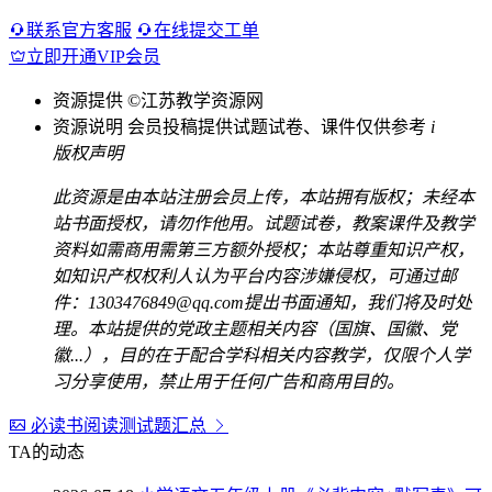
联系官方客服
在线提交工单
立即开通VIP会员
资源提供
©江苏教学资源网
资源说明
会员投稿提供试题试卷、课件仅供参考
i
版权声明
此资源是由本站注册会员上传，本站拥有版权；未经本
站书面授权，请勿作他用。试题试卷，教案课件及教学
资料如需商用需第三方额外授权；本站尊重知识产权，
如知识产权权利人认为平台内容涉嫌侵权，可通过邮
件：1303476849@qq.com提出书面通知，我们将及时处
理。本站提供的党政主题相关内容（国旗、国徽、党
徽...），目的在于配合学科相关内容教学，仅限个人学
习分享使用，禁止用于任何广告和商用目的。
必读书阅读测试题汇总
TA的动态