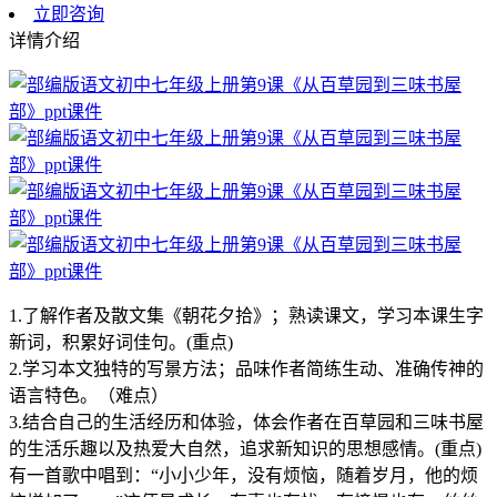
立即咨询
详情介绍
1.了解作者及散文集《朝花夕拾》；熟读课文，学习本课生字
新词，积累好词佳句。(重点)
2.学习本文独特的写景方法；品味作者简练生动、准确传神的
语言特色。（难点）
3.结合自己的生活经历和体验，体会作者在百草园和三味书屋
的生活乐趣以及热爱大自然，追求新知识的思想感情。(重点)
有一首歌中唱到：“小小少年，没有烦恼，随着岁月，他的烦