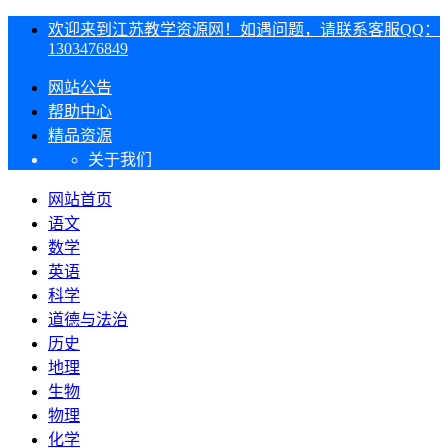
欢迎来到江苏教学资源网！如遇问题，请联系客服QQ：
1303476849
网站公告
帮助中心
精品资源
关于我们
网站首页
语文
数学
英语
科学
道德与法治
历史
地理
生物
物理
化学