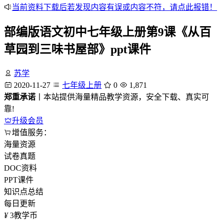
当前资料下载后若发现内容有误或内容不符，请点此报错！
部编版语文初中七年级上册第9课《从百
草园到三味书屋部》ppt课件
苏学
2020-11-27
七年级上册
0
1,871
郑重承诺
丨本站提供海量精品教学资源，安全下载、真实可
靠!
升级会员
增值服务：
海量资源
试卷真题
DOC资料
PPT课件
知识点总结
每日更新
¥
3
教学币