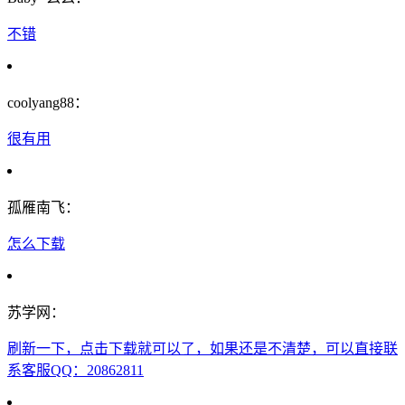
不错
coolyang88：
很有用
孤雁南飞：
怎么下载
苏学网：
刷新一下，点击下载就可以了，如果还是不清楚，可以直接联
系客服QQ：20862811