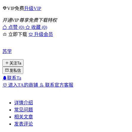
VIP免费
升级VIP
开通VIP尊享免费下载特权
点赞 (
0
)
收藏 (0)
立即下载
升级会员
苏学
关注Ta
发私信
联系Ta
进入TA的商铺
联系官方客服
详情介绍
常见问题
相关文章
发表评论