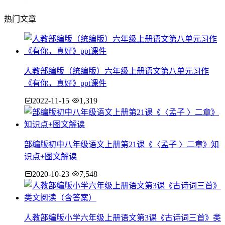
热门文章
人教部编版（统编版）六年级上册语文第八单元习作
《有你，真好》ppt课件
2022-11-15
1,319
部编版初中八年级语文上册第21课《〈孟子 〉二章》知
识点+图文解读
2020-10-23
7,548
人教部编版小学六年级上册语文第3课《古诗词三首》类