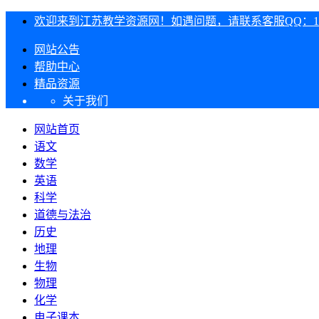
欢迎来到江苏教学资源网！如遇问题，请联系客服QQ：1303
网站公告
帮助中心
精品资源
关于我们
网站首页
语文
数学
英语
科学
道德与法治
历史
地理
生物
物理
化学
电子课本