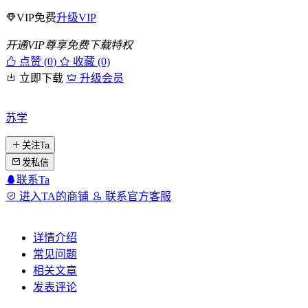
VIP免费
升级VIP
开通VIP尊享免费下载特权
点赞 (
0
)
收藏 (0)
立即下载
升级会员
苏学
关注Ta
发私信
联系Ta
进入TA的商铺
联系官方客服
详情介绍
常见问题
相关文章
发表评论