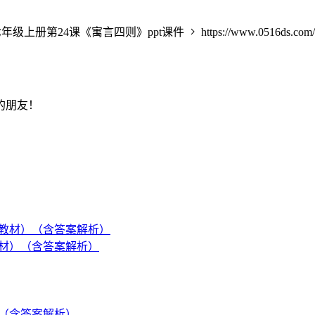
年级上册第24课《寓言四则》ppt课件
https://www.0516ds.com/
的朋友！
教材）（含答案解析）