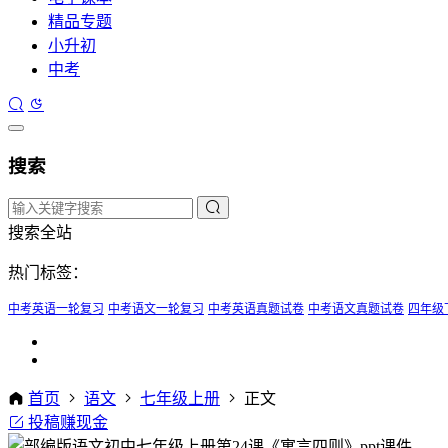
精品专题
小升初
中考
搜索
搜索全站
热门标签：
中考英语一轮复习
中考语文一轮复习
中考英语真题试卷
中考语文真题试卷
四年级
首页
语文
七年级上册
正文
投稿赚现金