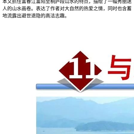
本文抓住富春江富阳至桐庐段山水的特点，描绘了一幅秀丽迷
人的山水画卷。表达了作者对大自然的热爱之情，同时也含蓄
地流露出避世退隐的高洁志趣。