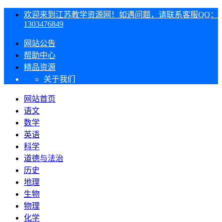
欢迎来到江苏教学资源网！如遇问题，请联系客服QQ：
1303476849
网站公告
帮助中心
精品资源
关于我们
网站首页
语文
数学
英语
科学
道德与法治
历史
地理
生物
物理
化学