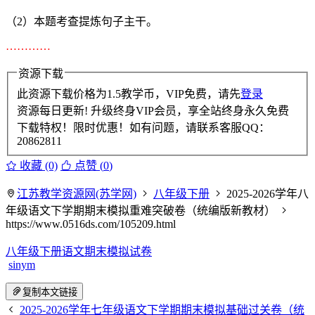
（2）本题考查提炼句子主干。
…………
资源下载
此资源下载价格为
1.5
教学币，VIP免费，请先
登录
资源每日更新! 升级终身VIP会员，享全站终身永久免费
下载特权！限时优惠！如有问题，请联系客服QQ：
20862811
收藏 (0)
点赞 (
0
)
江苏教学资源网(苏学网)
八年级下册
2025-2026学年八
年级语文下学期期末模拟重难突破卷（统编版新教材）
https://www.0516ds.com/105209.html
八年级下册语文期末模拟试卷
sinym
复制本文链接
2025-2026学年七年级语文下学期期末模拟基础过关卷（统