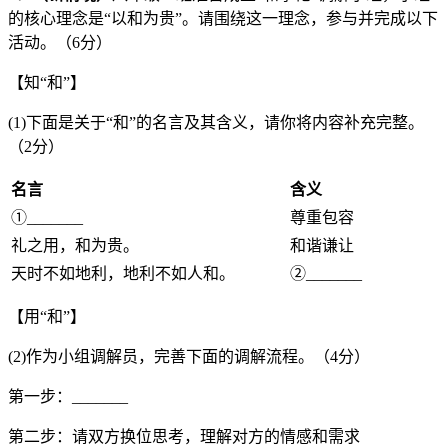
的核心理念是“以和为贵”。请围绕这一理念，参与并完成以下
活动。（6分）
【知“和”】
(1)下面是关于“和”的名言及其含义，请你将内容补充完整。
（2分）
名言
含义
①_______
尊重包容
礼之用，和为贵。
和谐谦让
天时不如地利，地利不如人和。
②_______
【用“和”】
(2)作为小组调解员，完善下面的调解流程。（4分）
第一步：_______
第二步：请双方换位思考，理解对方的情感和需求