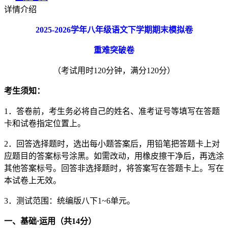
详情介绍
2025-2026
学年八年级语文下学期期末模拟卷
重难突破卷
（考试用时120分钟，满分120分）
考生须知：
1．答卷前，考生务必将自己的姓名、准考证号等填写在答题
卡和试卷指定位置上。
2．回答选择题时，选出每小题答案后，用铅笔把答题卡上对
应题目的答案标号涂黑。如需改动，用橡皮擦干净后，再选涂
其他答案标号。回答非选择题时，将答案写在答题卡上。写在
本试卷上无效。
3．测试范围：统编版八下1~6单元。
一、基础
·
运用（共
14
分）