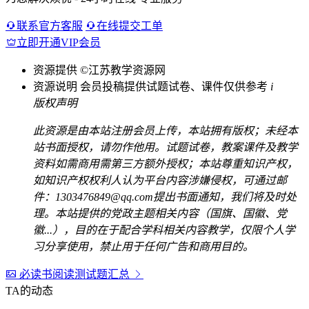
联系官方客服
在线提交工单
立即开通VIP会员
资源提供
©江苏教学资源网
资源说明
会员投稿提供试题试卷、课件仅供参考
i
版权声明
此资源是由本站注册会员上传，本站拥有版权；未经本
站书面授权，请勿作他用。试题试卷，教案课件及教学
资料如需商用需第三方额外授权；本站尊重知识产权，
如知识产权权利人认为平台内容涉嫌侵权，可通过邮
件：1303476849@qq.com提出书面通知，我们将及时处
理。本站提供的党政主题相关内容（国旗、国徽、党
徽...），目的在于配合学科相关内容教学，仅限个人学
习分享使用，禁止用于任何广告和商用目的。
必读书阅读测试题汇总
TA的动态