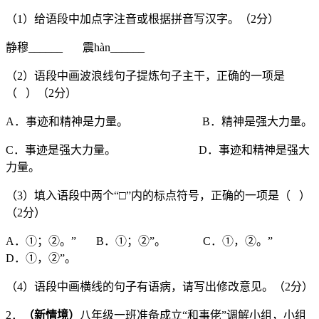
（1）给语段中加点字注音或根据拼音写汉字。（2分）
静穆______ 震hàn______
（2）语段中画波浪线句子提炼句子主干，正确的一项是
（ ）（2分）
A．事迹和精神是力量。 B．精神是强大力量。
C．事迹是强大力量。 D．事迹和精神是强大
力量。
（3）填入语段中两个“□”内的标点符号，正确的一项是（ ）
（2分）
A．①；②。” B．①；②”。 C．①，②。”
D．①，②”。
（4）语段中画横线的句子有语病，请写出修改意见。（2分）
2．
（新情境）
八年级一班准备成立“和事佬”调解小组，小组