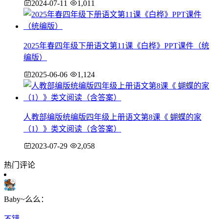
2024-07-11
1,011
2025年春四年级下册语文第11课《白桦》PPT课件（统
编版）
2025-06-06
1,124
人教部编版统编版四年级上册语文第8课《 蝴蝶的家
（1）》类文阅读（含答案）
2023-07-29
2,058
热门评论
Baby~么么：
不错