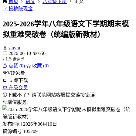
首页
语文
八年级下册
正文
投稿赚现金
2025-2026学年八年级语文下学期期末模
拟重难突破卷（统编版新教材）
sinym
2026-06-10
650
1.5
¥
教学币
点赞 (
0
)
收藏 (0)
VIP免费
立即下载
升级会员
下载不了？请联系网站客服提交链接错误！
增值服务：
发布时间
2026年06月10日
资源编号
105209