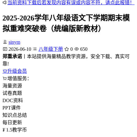
当前资料下载后若发现内容有误或内容不符，请点此报错！
2025-2026学年八年级语文下学期期末模
拟重难突破卷（统编版新教材）
sinym
2026-06-10
八年级下册
0
650
郑重承诺
丨本站提供海量精品教学资源，安全下载、真实可
靠!
升级会员
增值服务：
海量资源
试卷真题
DOC资料
PPT课件
知识点总结
每日更新
¥
1.5
教学币