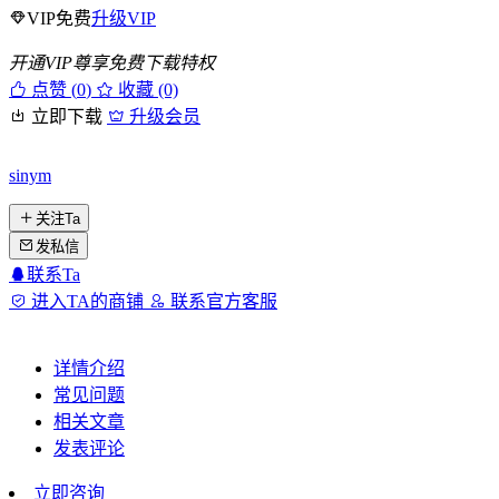
VIP免费
升级VIP
开通VIP尊享免费下载特权
点赞 (
0
)
收藏 (0)
立即下载
升级会员
sinym
关注Ta
发私信
联系Ta
进入TA的商铺
联系官方客服
详情介绍
常见问题
相关文章
发表评论
立即咨询