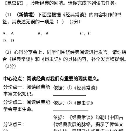
《昆虫记》，聆听经典的回响。请你完成下列读书任务。
（1）
（新情境）
下面是根据《经典常谈》的内容制作的书
签，其表述无误的一项是（ ）（2分）
A．A B．B C．C
D．D
（2）心得分享会上，同学们围绕经典阅读进行发言。请你结
合《经典常谈》和《昆虫记》的具体内容，补全发言稿提纲。
（3分）
中心论点：阅读经典对我们有重要的现实意义。
分论点一：阅读经典能
依据：①《经典常谈》
______________
丰富文化知识。
分论点二：阅读经典能
依据：②《昆虫记》
_______________
学会尊重生命。
依据：《经典常谈》勾勒出中国古
分论点三：
代经典发展的脉络，揭示了传统文