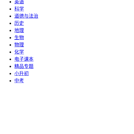
英语
科学
道德与法治
历史
地理
生物
物理
化学
电子课本
精品专题
小升初
中考