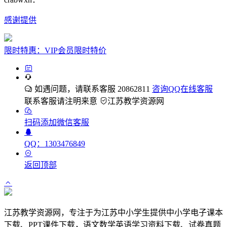
感谢提供
限时特惠：VIP会员限时特价
如遇问题，请联系客服 20862811
咨询QQ在线客服
联系客服请注明来意
江苏教学资源网
扫码添加微信客服
QQ：1303476849
返回顶部
江苏教学资源网，专注于为江苏中小学生提供中小学电子课本
下载、PPT课件下载，语文数学英语学习资料下载、试卷真题