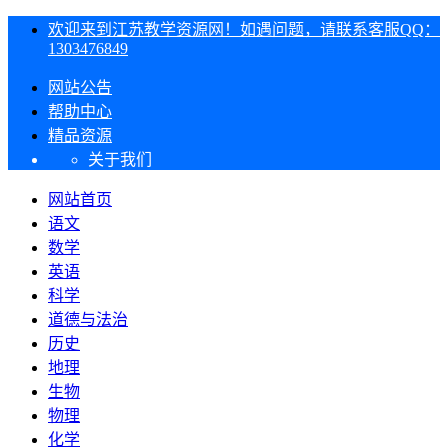
欢迎来到江苏教学资源网！如遇问题，请联系客服QQ：
1303476849
网站公告
帮助中心
精品资源
关于我们
网站首页
语文
数学
英语
科学
道德与法治
历史
地理
生物
物理
化学