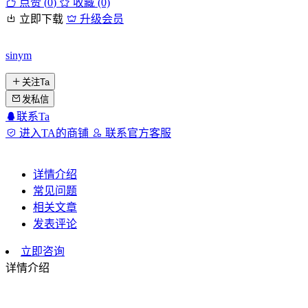
点赞 (
0
)
收藏 (0)
立即下载
升级会员
sinym
关注Ta
发私信
联系Ta
进入TA的商铺
联系官方客服
详情介绍
常见问题
相关文章
发表评论
立即咨询
详情介绍