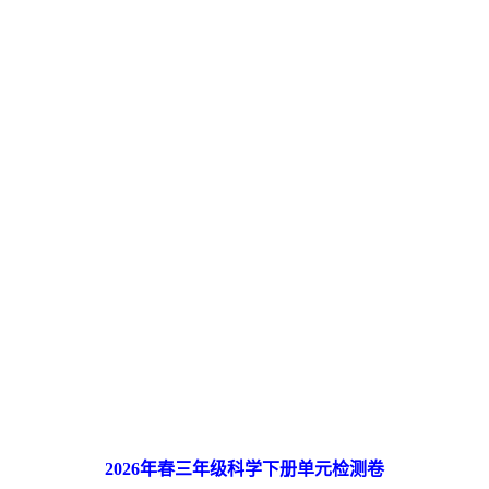
2026
年春三年级科学下册单元检测卷