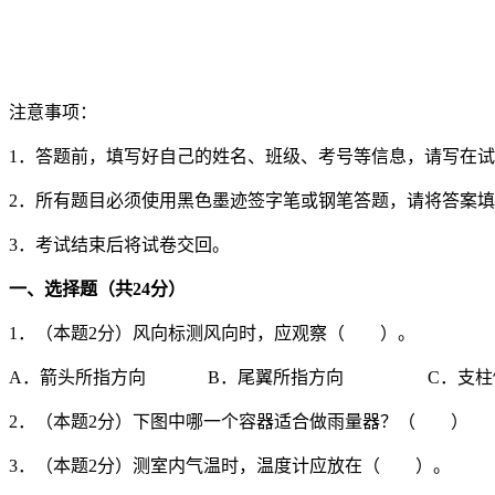
注意事项：
1．答题前，填写好自己的姓名、班级、考号等信息，请写在
2．所有题目必须使用黑色墨迹签字笔或钢笔答题，请将答案
3．考试结束后将试卷交回。
一、选择题（共
24
分）
1．（本题2分）风向标测风向时，应观察（ ）。
A．箭头所指方向 B．尾翼所指方向 C．支柱
2．（本题2分）下图中哪一个容器适合做雨量器？（ ）
3．（本题2分）测室内气温时，温度计应放在（ ）。