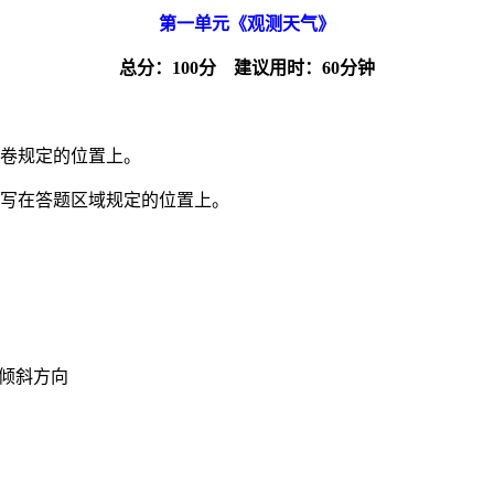
第一单元《观测天气》
总分：
100
分
建议用时：
6
0
分钟
试卷规定的位置上。
填写在答题区域规定的位置上。
倾斜方向