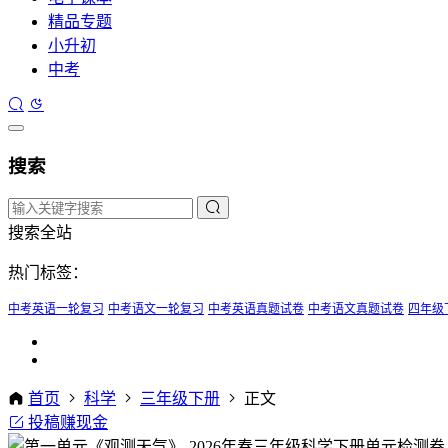
精品专题
小升初
中考
搜索
搜索全站
热门标签：
中考英语一轮复习
中考语文一轮复习
中考英语真题试卷
中考语文真题试卷
四年级
首页
科学
三年级下册
正文
投稿赚现金