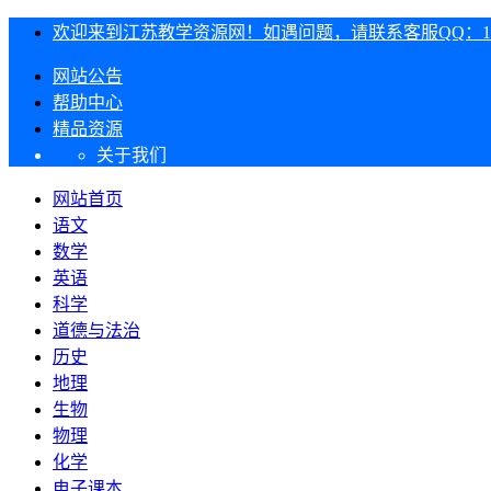
欢迎来到江苏教学资源网！如遇问题，请联系客服QQ：1303
网站公告
帮助中心
精品资源
关于我们
网站首页
语文
数学
英语
科学
道德与法治
历史
地理
生物
物理
化学
电子课本