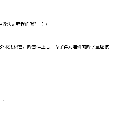
种做法是错误的呢？（ ）
室外收集积雪。降雪停止后，为了得到准确的降水量应该
）。