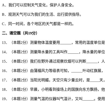
A．我们可以控制天气变化，保护人身安全。
B．观测天气可以为我们的生活、出行提供指导。
C．同一时间，各个地区的天气都是一样的。
二、填空题（共
19
分）
13．（本题2分）测量物体温度要用______，常用的温度单位是__
14．（本题2分）测量降水量的工具叫作______，降水量的单位是
15．（本题2分）我们在野外通过观察炊烟可以判断______，
16．（本题2分）由蒲福风力等级表可知，______叶动红旗展，_
17．（本题2分）当阳光明媚，天空只有少量云时，是_____
18．（本题2分）早晨，小明看到操场上的国旗向东方飘扬，他判
19．（本题3分）测量气温的仪器叫气温计，又叫______。使用气