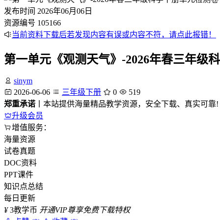
发布时间
2026年06月06日
资源编号
105166
当前资料下载后若发现内容有误或内容不符，请点此报错！
第一单元《观测天气》-2026年春三年
sinym
2026-06-06
三年级下册
0
519
郑重承诺
丨本站提供海量精品教学资源，安全下载、真实可靠!
升级会员
增值服务：
海量资源
试卷真题
DOC资料
PPT课件
知识点总结
每日更新
¥
3
教学币
开通VIP尊享免费下载特权