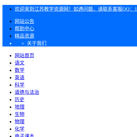
欢迎来到江苏教学资源网！如遇问题，请联系客服QQ：1303
网站公告
帮助中心
精品资源
关于我们
网站首页
语文
数学
英语
科学
道德与法治
历史
地理
生物
物理
化学
电子课本