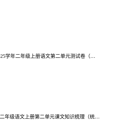
4-2025学年二年级上册语文第二单元测试卷（…
025学年二年级语文上册第二单元课文知识梳理（统…