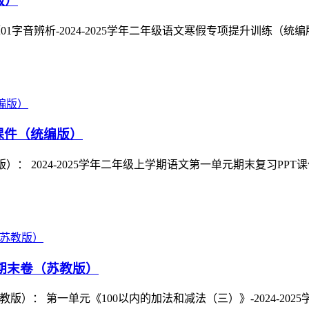
版）
1字音辨析-2024-2025学年二年级语文寒假专项提升训练（统编版）
T课件（统编版）
）： 2024-2025学年二年级上学期语文第一单元期末复习PPT课件(
+期末卷（苏教版）
苏教版）： 第一单元《100以内的加法和减法（三）》-2024-2