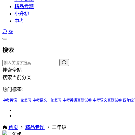
精品专题
小升初
中考
搜索
搜索全站
搜索当前分类
热门标签：
中考英语一轮复习
中考语文一轮复习
中考英语真题试卷
中考语文真题试卷
四年级
首页
精品专题
二年级