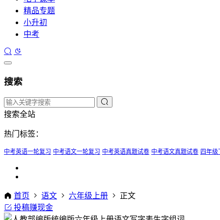
精品专题
小升初
中考
搜索
搜索全站
热门标签：
中考英语一轮复习
中考语文一轮复习
中考英语真题试卷
中考语文真题试卷
四年级
首页
语文
六年级上册
正文
投稿赚现金