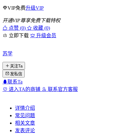
VIP免费
升级VIP
开通VIP尊享免费下载特权
点赞 (
0
)
收藏 (0)
立即下载
升级会员
苏学
关注Ta
发私信
联系Ta
进入TA的商铺
联系官方客服
详情介绍
常见问题
相关文章
发表评论