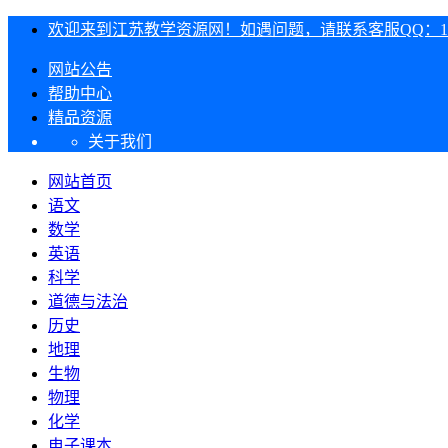
欢迎来到江苏教学资源网！如遇问题，请联系客服QQ：1303
网站公告
帮助中心
精品资源
关于我们
网站首页
语文
数学
英语
科学
道德与法治
历史
地理
生物
物理
化学
电子课本