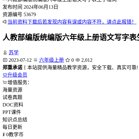
发布时间
2024年06月13日
资源编号
53679
当前资料下载后若发现内容有误或内容不符，请点此报错！
人教部编版统编版六年级上册语文写字表
苏学
2023-07-12
六年级上册
0
2,012
郑重承诺
丨本站提供海量精品教学资源，安全下载、真实可靠!
升级会员
增值服务：
海量资源
试卷真题
DOC资料
PPT课件
知识点总结
每日更新
¥
0
教学币