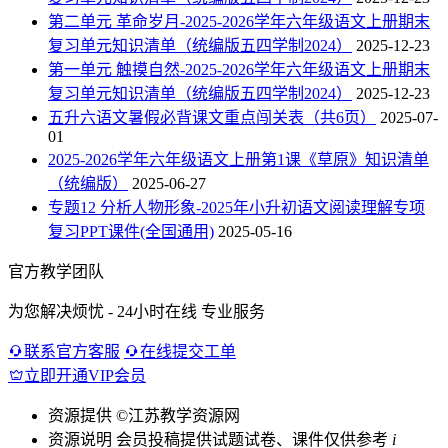
第二单元 革命岁月-2025-2026学年六年级语文上册期末
复习单元知识清单（统编版五四学制2024）
2025-12-23
第一单元 触摸自然-2025-2026学年六年级语文上册期末
复习单元知识清单（统编版五四学制2024）
2025-12-23
五升六语文暑假必背课文重点闯关表（共6页）
2025-07-
01
2025-2026学年六年级语文上册第1课《草原》知识清单
（统编版）
2025-06-27
专题12 分析人物形象-2025年小升初语文阅读理解专项
复习PPT课件(全国通用)
2025-05-16
官方教学团队
为您解决烦忧 - 24小时在线 专业服务
联系官方客服
在线提交工单
立即开通VIP会员
资源提供
©江苏教学资源网
资源说明
会员投稿提供试题试卷、课件仅供参考
i