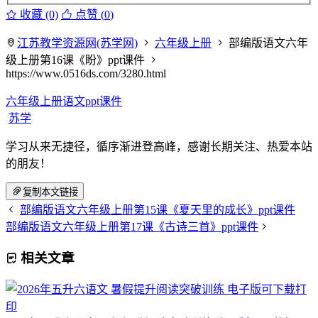
收藏 (0)
点赞 (
0
)
江苏教学资源网(苏学网)
六年级上册
部编版语文六年
级上册第16课《盼》ppt课件
https://www.0516ds.com/3280.html
六年级上册语文ppt课件
苏学
学习从来无捷径，循序渐进登高峰，感谢长期关注、热爱本站
的朋友！
复制本文链接
部编版语文六年级上册第15课《夏天里的成长》ppt课件
部编版语文六年级上册第17课《古诗三首》ppt课件
相关文章