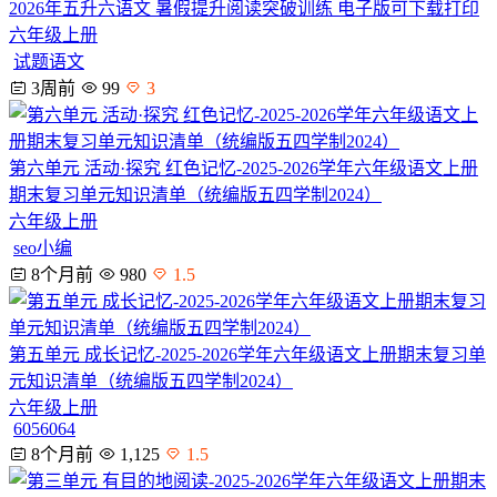
2026年五升六语文 暑假提升阅读突破训练 电子版可下载打印
六年级上册
试题语文
3周前
99
3
第六单元 活动·探究 红色记忆-2025-2026学年六年级语文上册
期末复习单元知识清单（统编版五四学制2024）
六年级上册
seo小编
8个月前
980
1.5
第五单元 成长记忆-2025-2026学年六年级语文上册期末复习单
元知识清单（统编版五四学制2024）
六年级上册
6056064
8个月前
1,125
1.5