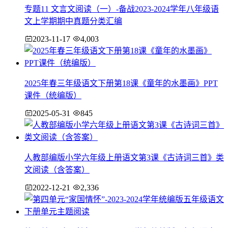
专题11 文言文阅读（一）-备战2023-2024学年八年级语
文上学期期中真题分类汇编
2023-11-17
4,003
2025年春三年级语文下册第18课《童年的水墨画》PPT
课件（统编版）
2025-05-31
845
人教部编版小学六年级上册语文第3课《古诗词三首》类
文阅读（含答案）
2022-12-21
2,336