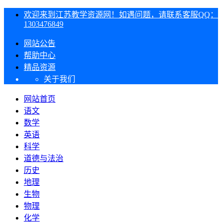
欢迎来到江苏教学资源网！如遇问题，请联系客服QQ：
1303476849
网站公告
帮助中心
精品资源
关于我们
网站首页
语文
数学
英语
科学
道德与法治
历史
地理
生物
物理
化学