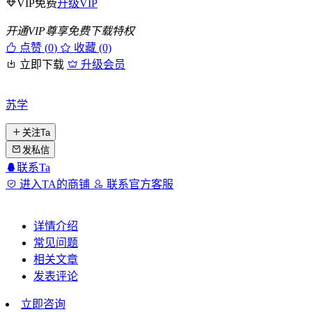
VIP免费
升级VIP
开通VIP尊享免费下载特权
点赞 (
0
)
收藏 (0)
立即下载
升级会员
苏学
关注Ta
发私信
联系Ta
进入TA的商铺
联系官方客服
详情介绍
常见问题
相关文章
发表评论
立即咨询