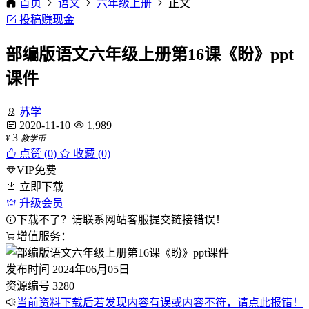
首页
语文
六年级上册
正文
投稿赚现金
部编版语文六年级上册第16课《盼》ppt
课件
苏学
2020-11-10
1,989
3
¥
教学币
点赞 (
0
)
收藏 (0)
VIP免费
立即下载
升级会员
下载不了？请联系网站客服提交链接错误！
增值服务：
发布时间
2024年06月05日
资源编号
3280
当前资料下载后若发现内容有误或内容不符，请点此报错！