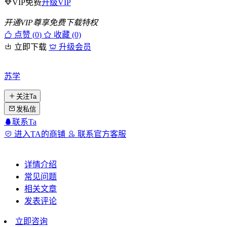
VIP免费
升级VIP
开通VIP尊享免费下载特权
点赞 (
0
)
收藏 (0)
立即下载
升级会员
苏学
关注Ta
发私信
联系Ta
进入TA的商铺
联系官方客服
详情介绍
常见问题
相关文章
发表评论
立即咨询