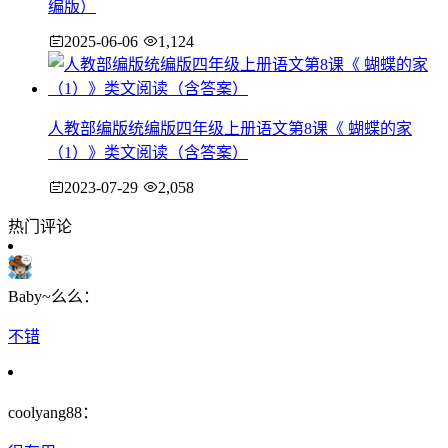
编版）
2025-06-06
1,124
人教部编版统编版四年级上册语文第8课《 蝴蝶的家
（1）》类文阅读（含答案）
2023-07-29
2,058
热门评论
Baby~么么：
不错
coolyang88：