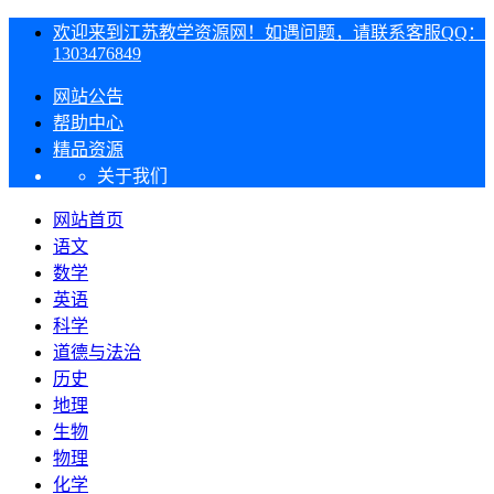
欢迎来到江苏教学资源网！如遇问题，请联系客服QQ：
1303476849
网站公告
帮助中心
精品资源
关于我们
网站首页
语文
数学
英语
科学
道德与法治
历史
地理
生物
物理
化学