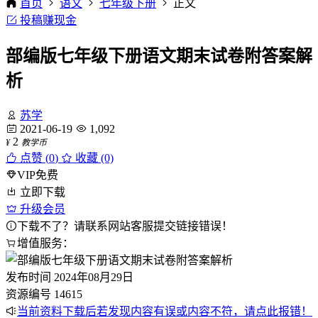
首页
语文
七年级下册
正文
投稿赚现金
部编版七年级下册语文期末试卷附答案解
析
苏学
2021-06-19
1,092
2
¥
教学币
点赞 (
0
)
收藏 (0)
VIP免费
立即下载
升级会员
下载不了？请联系网站客服提交链接错误！
增值服务：
发布时间
2024年08月29日
资源编号
14615
当前资料下载后若发现内容有误或内容不符，请点此报错！