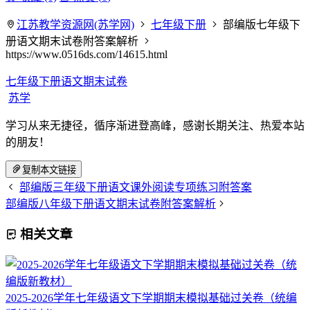
江苏教学资源网(苏学网)
七年级下册
部编版七年级下
册语文期末试卷附答案解析
https://www.0516ds.com/14615.html
七年级下册语文期末试卷
苏学
学习从来无捷径，循序渐进登高峰，感谢长期关注、热爱本站
的朋友！
复制本文链接
部编版三年级下册语文课外阅读专项练习附答案
部编版八年级下册语文期末试卷附答案解析
相关文章
2025-2026学年七年级语文下学期期末模拟基础过关卷（统编