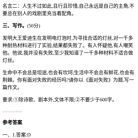
名言二：人生不过如此,且行且珍惜,自己永远是自己的主角,不
要总在别人的戏剧里充当着配角。
三、写作。
(50分)
发明大王爱迪生在发明电灯泡时,为寻找合适的灯丝,对一千多
种耐热材料进行了实验,结果都失败了。有人怀疑他,有人嘲笑
他。他说,我并没有失败,至少我知道了一千多种材料不适合做
灯丝。
生命中不会总是坦途,也会有坎坷;生活中不会总有鲜花,也会有
荆棘。
你有面对失败的经历吗?请你以《面对失败》为题,写一
篇作文。
要求:①除诗歌、剧本外,文体不限;②不要少于600字。
…………
参考答案
一、1.答案:D