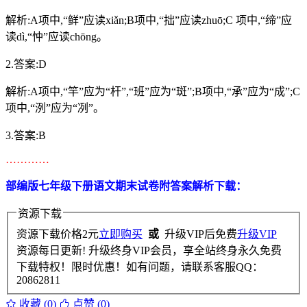
解析:A项中,“鲜”应读xiǎn;B项中,“拙”应读zhuō;C 项中,“缔”应
读dì,“忡”应读chōng。
2.答案:D
解析:A项中,“竿”应为“杆”,“班”应为“斑”;B项中,“承”应为“成”;C
项中,“洌”应为“冽”。
3.答案:B
…………
部编版七年级下册语文期末试卷附答案解析下载：
资源下载
资源下载价格
2
元
立即购买
或
升级VIP后免费
升级VIP
资源每日更新! 升级终身VIP会员，享全站终身永久免费
下载特权！限时优惠！如有问题，请联系客服QQ：
20862811
收藏 (0)
点赞 (
0
)