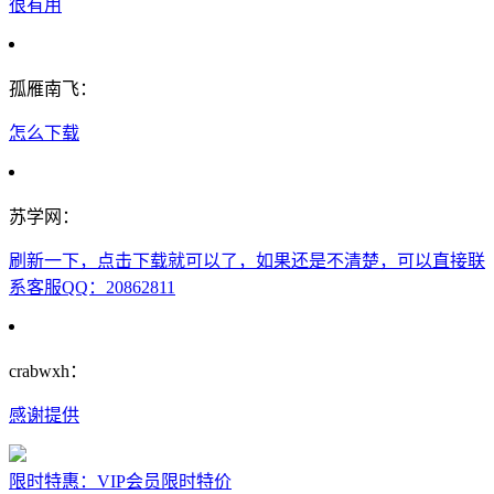
很有用
孤雁南飞：
怎么下载
苏学网：
刷新一下，点击下载就可以了，如果还是不清楚，可以直接联
系客服QQ：20862811
crabwxh：
感谢提供
限时特惠：VIP会员限时特价