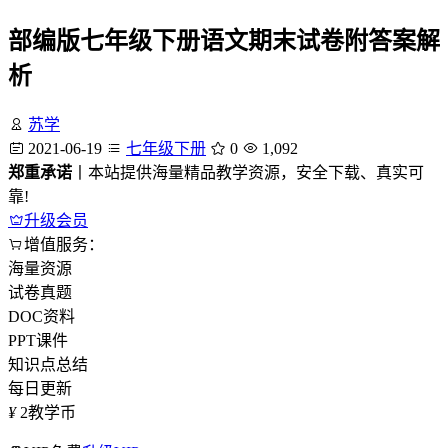
部编版七年级下册语文期末试卷附答案解
析
苏学
2021-06-19
七年级下册
0
1,092
郑重承诺
丨本站提供海量精品教学资源，安全下载、真实可
靠!
升级会员
增值服务：
海量资源
试卷真题
DOC资料
PPT课件
知识点总结
每日更新
¥
2
教学币