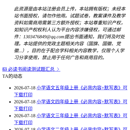
此资源是由本站注册会员上传，本站拥有版权；未经本
站书面授权，请勿作他用。试题试卷，教案课件及教学
资料如需商用需第三方额外授权；本站尊重知识产权，
如知识产权权利人认为平台内容涉嫌侵权，可通过邮
件：1303476849@qq.com提出书面通知，我们将及时处
理。本站提供的党政主题相关内容（国旗、国徽、党
徽...），目的在于配合学科相关内容教学，仅限个人学
习分享使用，禁止用于任何广告和商用目的。
必读书阅读测试题汇总
TA的动态
2026-07-18
小学语文五年级上册《必背内容+默写表》可
下载打印
2026-07-18
小学语文四年级上册《必背内容+默写表》可
下载打印
2026-07-18
小学语文三年级上册《必背内容+默写表》可
下载打印
2026-07-18
小学语文二年级上册《必背内容+默写表》可