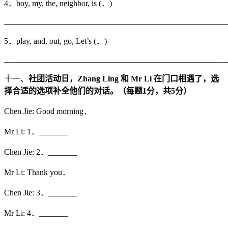
4．boy, my, the, neighbor, is (．)
_______________________________________________________
5．play, and, out, go, Let’s (．)
_______________________________________________________
十一、
社团活动日，
Zhang Ling
和
Mr Li
在门口相遇了，选
择合适的选项补全他们的对话。（每题
1
分，共
5
分）
Chen Jie: Good morning．
Mr Li: 1．_______
Chen Jie: 2．_______
Mr Li: Thank you．
Chen Jie: 3．_______
Mr Li: 4．_______