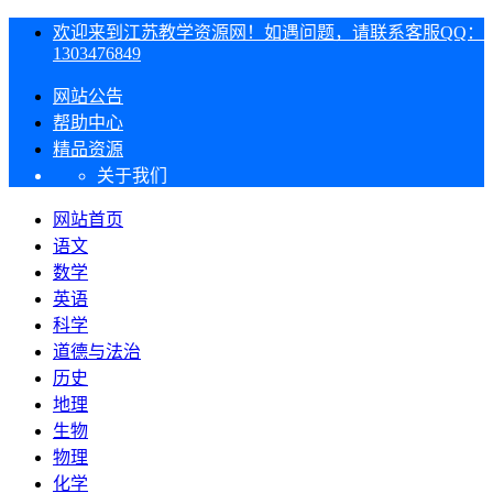
欢迎来到江苏教学资源网！如遇问题，请联系客服QQ：
1303476849
网站公告
帮助中心
精品资源
关于我们
网站首页
语文
数学
英语
科学
道德与法治
历史
地理
生物
物理
化学