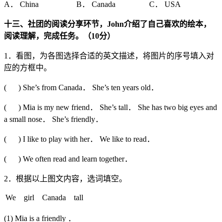
A． China B． Canada C． USA
十三、社团的阅读分享环节，
John
介绍了自己喜欢的绘本，
阅读理解，完成任务。（
10
分）
1．看图，为各图选择合适的英文描述，将图片的序号填入对
应的方框中。
( ) She’s from Canada． She’s ten years old．
( ) Mia is my new friend． She’s tall． She has two big eyes and
a small nose． She’s friendly．
( ) I like to play with her． We like to read．
( ) We often read and learn together．
2．根据以上图文内容，选词填空。
We girl Canada tall
(1) Mia is a friendly ．