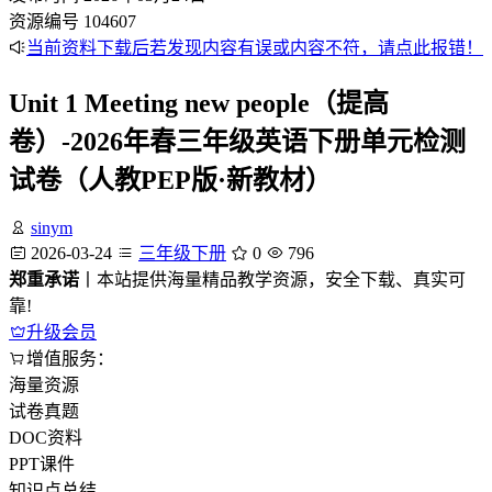
资源编号
104607
当前资料下载后若发现内容有误或内容不符，请点此报错！
Unit 1 Meeting new people（提高
卷）-2026年春三年级英语下册单元检测
试卷（人教PEP版·新教材）
sinym
2026-03-24
三年级下册
0
796
郑重承诺
丨本站提供海量精品教学资源，安全下载、真实可
靠!
升级会员
增值服务：
海量资源
试卷真题
DOC资料
PPT课件
知识点总结