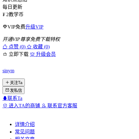
每日更新
¥
2
教学币
VIP免费
升级VIP
开通VIP尊享免费下载特权
点赞 (
0
)
收藏 (0)
立即下载
升级会员
sinym
关注Ta
发私信
联系Ta
进入TA的商铺
联系官方客服
详情介绍
常见问题