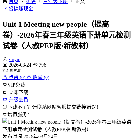
首页
英语
三年级下册
正文
投稿赚现金
Unit 1 Meeting new people（提高
卷）-2026年春三年级英语下册单元检测
试卷（人教PEP版·新教材）
sinym
2026-03-24
796
2
¥
教学币
点赞 (
0
)
收藏 (0)
VIP免费
立即下载
升级会员
下载不了？请联系网站客服提交链接错误！
增值服务：
发布时间
2026年03月24日