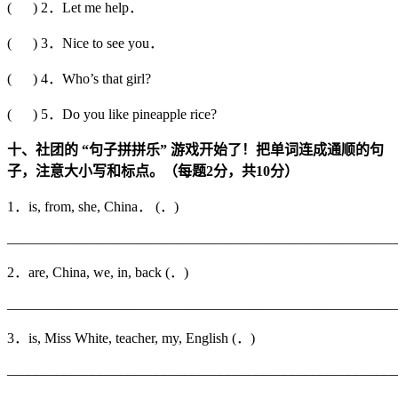
( ) 2．Let me help．
( ) 3．Nice to see you．
( ) 4．Who’s that girl?
( ) 5．Do you like pineapple rice?
十、社团的
“
句子拼拼乐
”
游戏开始了！把单词连成通顺的句
子，注意大小写和标点。（每题
2
分，共
10
分）
1．is, from, she, China． (．)
_______________________________________________________
2．are, China, we, in, back (．)
_______________________________________________________
3．is, Miss White, teacher, my, English (．)
_______________________________________________________