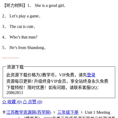
【听力材料】1． She is a good girl．
2． Let’s play a game．
3． The cat is cute．
4． Who’s that man?
5． He’s from Shandong．
…………
资源下载
此资源下载价格为
2
教学币，VIP免费，请先
登录
资源每日更新! 升级终身VIP会员，享全站终身永久免费
下载特权！限时优惠！如有问题，请联系客服QQ：
20862811
收藏 (0)
点赞 (
0
)
江苏教学资源网(苏学网)
三年级下册
Unit 1 Meeting