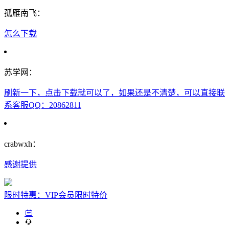
孤雁南飞：
怎么下载
苏学网：
刷新一下，点击下载就可以了，如果还是不清楚，可以直接联
系客服QQ：20862811
crabwxh：
感谢提供
限时特惠：VIP会员限时特价