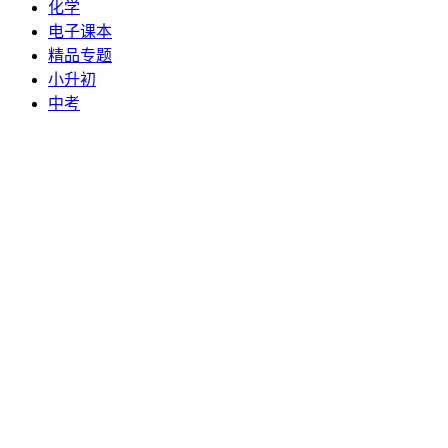
化学
电子课本
精品专题
小升初
中考