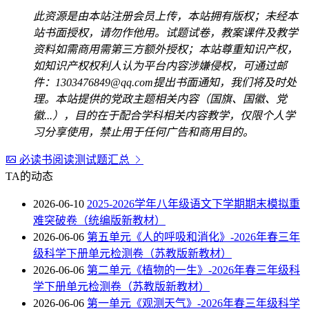
此资源是由本站注册会员上传，本站拥有版权；未经本
站书面授权，请勿作他用。试题试卷，教案课件及教学
资料如需商用需第三方额外授权；本站尊重知识产权，
如知识产权权利人认为平台内容涉嫌侵权，可通过邮
件：1303476849@qq.com提出书面通知，我们将及时处
理。本站提供的党政主题相关内容（国旗、国徽、党
徽...），目的在于配合学科相关内容教学，仅限个人学
习分享使用，禁止用于任何广告和商用目的。
必读书阅读测试题汇总
TA的动态
2026-06-10
2025-2026学年八年级语文下学期期末模拟重
难突破卷（统编版新教材）
2026-06-06
第五单元《人的呼吸和消化》-2026年春三年
级科学下册单元检测卷（苏教版新教材）
2026-06-06
第二单元《植物的一生》-2026年春三年级科
学下册单元检测卷（苏教版新教材）
2026-06-06
第一单元《观测天气》-2026年春三年级科学