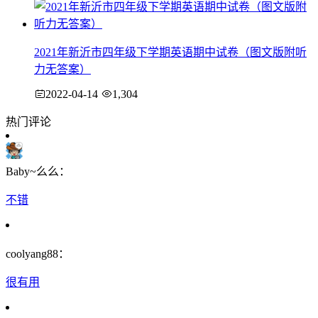
2021年新沂市四年级下学期英语期中试卷（图文版附听
力无答案）
2022-04-14
1,304
热门评论
Baby~么么：
不错
coolyang88：
很有用