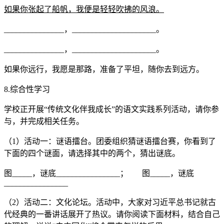
如果你张起了船帆，我便是轻轻吹拂的风浪。
_______________，_____________________。
_______________，_____________________。
如果你远行，我愿是那路，准备了平坦，随你去到远方。
8.综合性学习
学校正开展“传统文化伴我成长”的语文实践系列活动，请你参
与，并完成相关任务。
（1）活动一：谜语擂台。团委组织猜谜语擂台赛，你看到了
下面的四个谜面，请选择其中的两个，猜出谜底。
图_____，谜底________________； 图_____，谜底
________________
（2）活动二：文化论坛。活动中，大家对习近平总书记就古
代经典的一番讲话展开了热议。请你阅读下面材料，结合自己