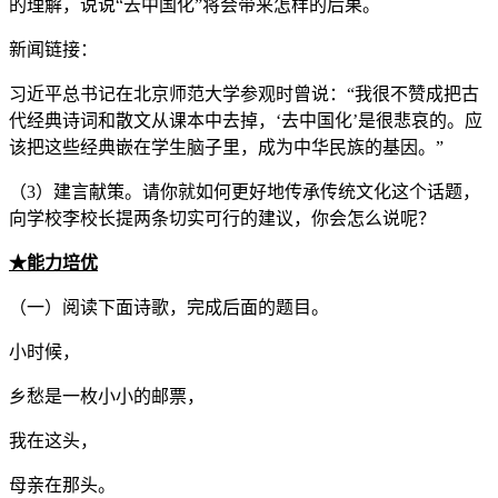
的理解，说说“去中国化”将会带来怎样的后果。
新闻链接：
习近平总书记在北京师范大学参观时曾说：“我很不赞成把古
代经典诗词和散文从课本中去掉，‘去中国化’是很悲哀的。应
该把这些经典嵌在学生脑子里，成为中华民族的基因。”
（3）建言献策。请你就如何更好地传承传统文化这个话题，
向学校李校长提两条切实可行的建议，你会怎么说呢？
★
能力培优
（一）阅读下面诗歌，完成后面的题目。
小时候，
乡愁是一枚小小的邮票，
我在这头，
母亲在那头。