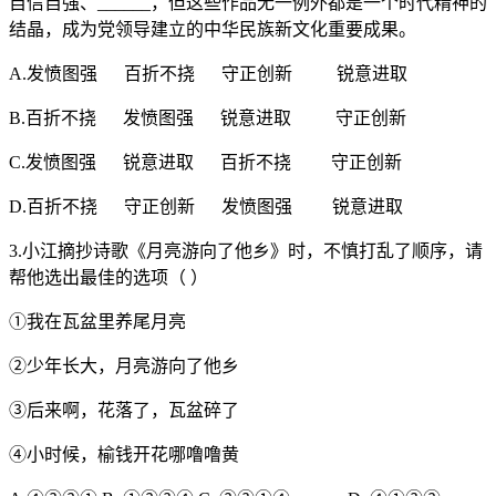
自信自强、______，但这些作品无一例外都是一个时代精神的
结晶，成为党领导建立的中华民族新文化重要成果。
A.发愤图强 百折不挠 守正创新 锐意进取
B.百折不挠 发愤图强 锐意进取 守正创新
C.发愤图强 锐意进取 百折不挠 守正创新
D.百折不挠 守正创新 发愤图强 锐意进取
3.小江摘抄诗歌《月亮游向了他乡》时，不慎打乱了顺序，请
帮他选出最佳的选项（ ）
①我在瓦盆里养尾月亮
②少年长大，月亮游向了他乡
③后来啊，花落了，瓦盆碎了
④小时候，榆钱开花哪噜噜黄