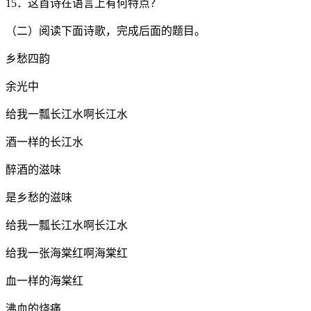
15．这首诗在语言上有何特点？
（二）阅读下面诗歌，完成后面的题目。
乡愁四韵
余光中
给我一瓢长江水啊长江水
酒一样的长江水
醉酒的滋味
是乡愁的滋味
给我一瓢长江水啊长江水
给我一张海棠红啊海棠红
血一样的海棠红
沸血的烧痛