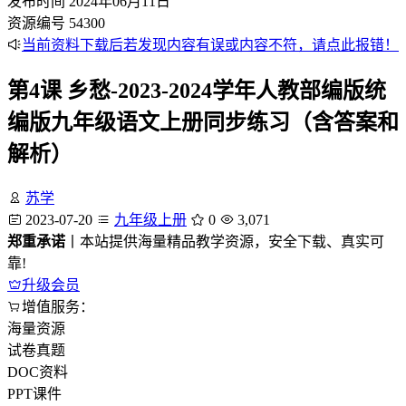
发布时间
2024年06月11日
资源编号
54300
当前资料下载后若发现内容有误或内容不符，请点此报错！
第4课 乡愁-2023-2024学年人教部编版统
编版九年级语文上册同步练习（含答案和
解析）
苏学
2023-07-20
九年级上册
0
3,071
郑重承诺
丨本站提供海量精品教学资源，安全下载、真实可
靠!
升级会员
增值服务：
海量资源
试卷真题
DOC资料
PPT课件