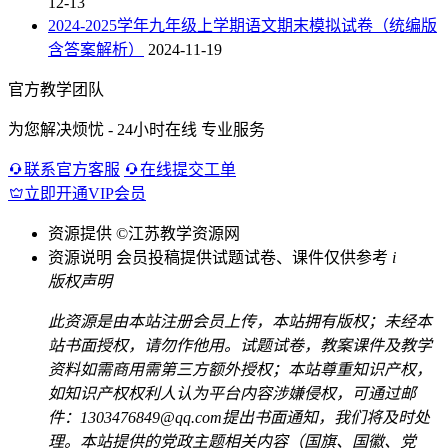
12-13
2024-2025学年九年级上学期语文期末模拟试卷（统编版
含答案解析）
2024-11-19
官方教学团队
为您解决烦忧 - 24小时在线 专业服务
联系官方客服
在线提交工单
立即开通VIP会员
资源提供
©江苏教学资源网
资源说明
会员投稿提供试题试卷、课件仅供参考
i
版权声明
此资源是由本站注册会员上传，本站拥有版权；未经本
站书面授权，请勿作他用。试题试卷，教案课件及教学
资料如需商用需第三方额外授权；本站尊重知识产权，
如知识产权权利人认为平台内容涉嫌侵权，可通过邮
件：1303476849@qq.com提出书面通知，我们将及时处
理。本站提供的党政主题相关内容（国旗、国徽、党