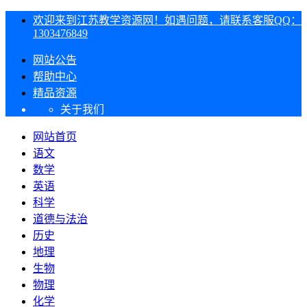
欢迎来到江苏教学资源网！如遇问题，请联系客服QQ：
1303476849
网站公告
帮助中心
精品资源
关于我们
网站首页
语文
数学
英语
科学
道德与法治
历史
地理
生物
物理
化学