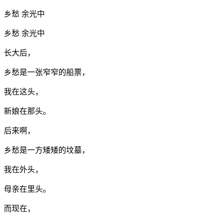
乡愁 余光中
乡愁 余光中
长大后，
乡愁是一张窄窄的船票，
我在这头，
新娘在那头。
后来啊，
乡愁是一方矮矮的坟墓，
我在外头，
母亲在里头。
而现在，