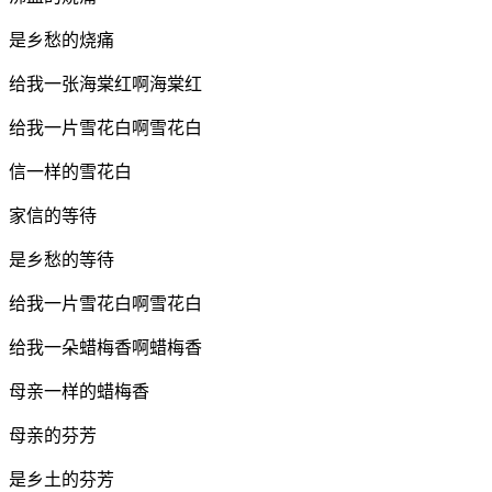
是乡愁的烧痛
给我一张海棠红啊海棠红
给我一片雪花白啊雪花白
信一样的雪花白
家信的等待
是乡愁的等待
给我一片雪花白啊雪花白
给我一朵蜡梅香啊蜡梅香
母亲一样的蜡梅香
母亲的芬芳
是乡土的芬芳