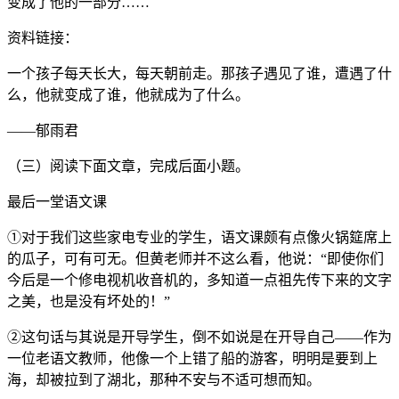
变成了他的一部分……
资料链接：
一个孩子每天长大，每天朝前走。那孩子遇见了谁，遭遇了什
么，他就变成了谁，他就成为了什么。
——郁雨君
（三）阅读下面文章，完成后面小题。
最后一堂语文课
①对于我们这些家电专业的学生，语文课颇有点像火锅筵席上
的瓜子，可有可无。但黄老师并不这么看，他说：“即使你们
今后是一个修电视机收音机的，多知道一点祖先传下来的文字
之美，也是没有坏处的！”
②这句话与其说是开导学生，倒不如说是在开导自己——作为
一位老语文教师，他像一个上错了船的游客，明明是要到上
海，却被拉到了湖北，那种不安与不适可想而知。