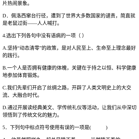
片热闹景象。
D．佩洛西窜台行径，遭到了世界大多数国家的谴责，简直就
是老鼠过街——人人喊打。
4.选出下列各句中没有语病的一项（ ）
A.坚持“动态清零”的政策，是对人民至上、生命至上理念最好
的践行。
B.一个人是否拥有健康的体魄，关键在于持之以恒、科学健康
地参加体育锻炼。
C.我们先辈们开启了丝绸之路，开辟了人类文明史上的大交
流、大融合时代。
D.通过开展读经典美文、学传统礼仪等活动，让我们从中深切
领悟到了传统文化的魅力。
5．下列句中标点符号使用有误的一项是( )