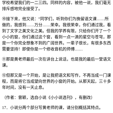
学校希望我们的一二三四。同样的内容，被他一说，我们毫无
排斥感地完全接受了。
⑩接下来，他又说：“同学们，听到你们为挽留语文课……所
做的，我感到……万分……荣幸。我很荣幸，你们通过我，看
到了文字之美文化之美。但我的学养有限，只给你们开了一个
小小的窗，你们通过这个窗，看到一点一滴的星空与苍穹，那
是一个你完全想象不到的广阔世界。一辈子很长，有很多东西
需要坚持！即使你是一个修收音机的师傅……
⑪那是黄老师最后一次在讲台上说话，也是我的最后一堂语文
课。
⑫但那又是一个开始，是让我把语文和写作，不再当成一门课
程，而是将它当成望向世界的小窗的开始。从那天起，三十多
年时间，没有一天止息。
（作者：曾颖，选自小说《小小说选刊》，有删改）
17．小说分两个部分写黄老师的课，请分别概括其特点。