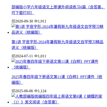
部编版小学六年级语文上册课外阅读练习6篇（含答案，
可下载打印）
2020-09-30
1,911
第1讲 字音字形-2024年暑假新九年级语文自学预习精品
讲义（统编版）
2024-07-11
1,011
2025年春四年级下册语文第11课《白桦》PPT课件（统
编版）
2025-06-06
1,124