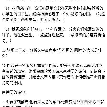
（1）老师的声音，高低错落地交织在无数个踮着脚尖倾听的
小学生的日子里，纷纷扬扬落进了一个小姑娘的心田。（为这
个句子设计两处重音，并说明原因。）
（2）我还想象它们被某一个声音朗读，想象它们像蒲公英的
种子，落在泥土里，一点点鲜活起来。（从修辞的角度赏析语
句。）
15.联系上下文，分析文中加点字“看不见的翅膀”的含义是什
么？
16.作者是一名著名儿童文学作家，她在和小读者见面交流或
者演说的场合，常常会朗读美国诗人惠特曼的诗句，请结合下
面的资料链接，并结合文章内容探究作者向小读者推荐惠特曼
诗句的原因。
惠特曼的诗句：
一个孩子朝前走/他看见最初的东西/他就变成那东西/那东西就