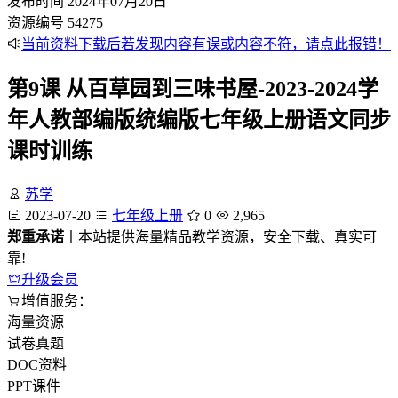
发布时间
2024年07月20日
资源编号
54275
当前资料下载后若发现内容有误或内容不符，请点此报错！
第9课 从百草园到三味书屋-2023-2024学
年人教部编版统编版七年级上册语文同步
课时训练
苏学
2023-07-20
七年级上册
0
2,965
郑重承诺
丨本站提供海量精品教学资源，安全下载、真实可
靠!
升级会员
增值服务：
海量资源
试卷真题
DOC资料
PPT课件