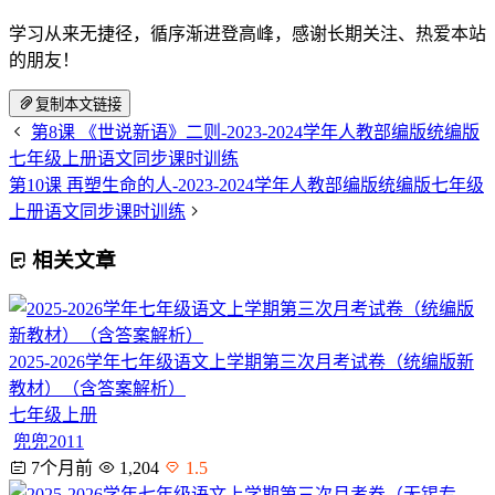
学习从来无捷径，循序渐进登高峰，感谢长期关注、热爱本站
的朋友！
复制本文链接
第8课 《世说新语》二则-2023-2024学年人教部编版统编版
七年级上册语文同步课时训练
第10课 再塑生命的人-2023-2024学年人教部编版统编版七年级
上册语文同步课时训练
相关文章
2025-2026学年七年级语文上学期第三次月考试卷（统编版新
教材）（含答案解析）
七年级上册
兜兜2011
7个月前
1,204
1.5