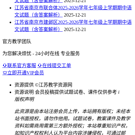
文试题（含答案解析）
2025-12-21
江苏省南京市联合体2025-2026学年七年级上学期期中语
文试题（含答案解析）
2025-12-21
江苏省南京市建邺区2025-2026学年七年级上学期期中语
文试题（含答案解析）
2025-12-21
官方教学团队
为您解决烦忧 - 24小时在线 专业服务
联系官方客服
在线提交工单
立即开通VIP会员
资源提供
©江苏教学资源网
资源说明
会员投稿提供试题试卷、课件仅供参考
i
版权声明
此资源是由本站注册会员上传，本站拥有版权；未经本
站书面授权，请勿作他用。试题试卷，教案课件及教学
资料如需商用需第三方额外授权；本站尊重知识产权，
如知识产权权利人认为平台内容涉嫌侵权，可通过邮