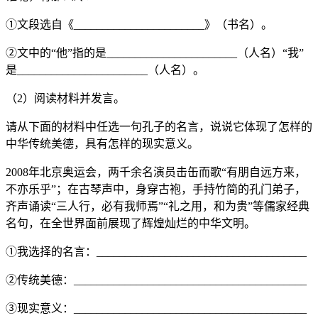
①文段选自《_______________________》（书名）。
②文中的“他”指的是_______________________（人名）“我”
是_______________________（人名）。
（2）阅读材料并发言。
请从下面的材料中任选一句孔子的名言，说说它体现了怎样的
中华传统美德，具有怎样的现实意义。
2008年北京奥运会，两千余名演员击缶而歌“有朋自远方来，
不亦乐乎”；在古琴声中，身穿古袍，手持竹简的孔门弟子，
齐声诵读“三人行，必有我师焉”“礼之用，和为贵”等儒家经典
名句，在全世界面前展现了辉煌灿烂的中华文明。
①我选择的名言：_____________________________________
②传统美德：_________________________________________
③现实意义：_________________________________________