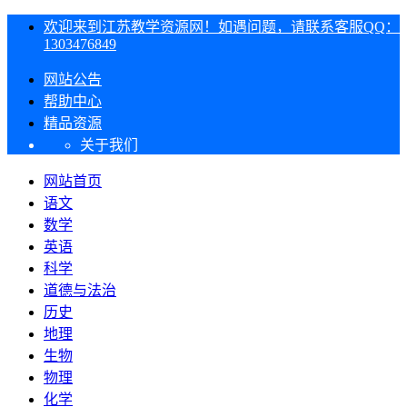
欢迎来到江苏教学资源网！如遇问题，请联系客服QQ：
1303476849
网站公告
帮助中心
精品资源
关于我们
网站首页
语文
数学
英语
科学
道德与法治
历史
地理
生物
物理
化学