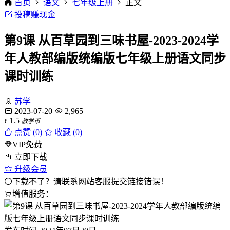
首页
语文
七年级上册
正文
投稿赚现金
第9课 从百草园到三味书屋-2023-2024学
年人教部编版统编版七年级上册语文同步
课时训练
苏学
2023-07-20
2,965
1.5
¥
教学币
点赞 (
0
)
收藏 (0)
VIP免费
立即下载
升级会员
下载不了？请联系网站客服提交链接错误！
增值服务：