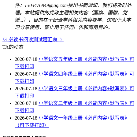
件：1303476849@qq.com提出书面通知，我们将及时处
理。本站提供的党政主题相关内容（国旗、国徽、党
徽...），目的在于配合学科相关内容教学，仅限个人学
习分享使用，禁止用于任何广告和商用目的。
必读书阅读测试题汇总
TA的动态
2026-07-18
小学语文五年级上册《必背内容+默写表》可
下载打印
2026-07-18
小学语文四年级上册《必背内容+默写表》可
下载打印
2026-07-18
小学语文三年级上册《必背内容+默写表》可
下载打印
2026-07-18
小学语文二年级上册《必背内容+默写表》可
下载打印
2026-07-18
小学语文一年级上册《必背内容+默写表》
（可下载打印）