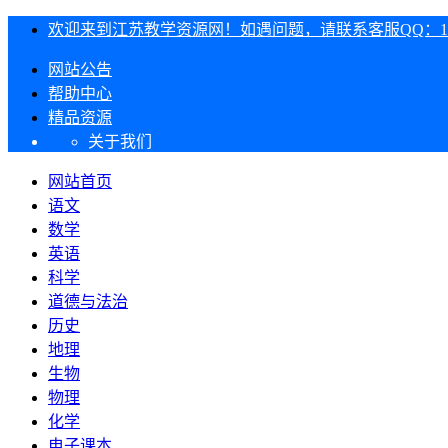
欢迎来到江苏教学资源网！如遇问题，请联系客服QQ：1303
网站公告
帮助中心
精品资源
关于我们
网站首页
语文
数学
英语
科学
道德与法治
历史
地理
生物
物理
化学
电子课本