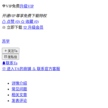
VIP免费
升级VIP
开通VIP尊享免费下载特权
点赞 (
0
)
收藏 (0)
立即下载
升级会员
苏学
关注Ta
发私信
联系Ta
进入TA的商铺
联系官方客服
详情介绍
常见问题
相关文章
发表评论