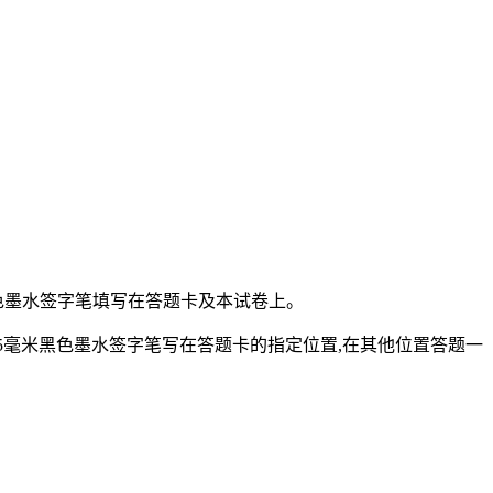
黑色墨水签字笔填写在答题卡及本试卷上。
05毫米黑色墨水签字笔写在答题卡的指定位置,在其他位置答题一