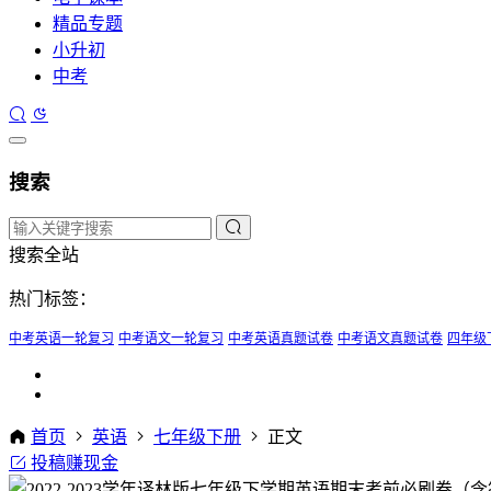
精品专题
小升初
中考
搜索
搜索全站
热门标签：
中考英语一轮复习
中考语文一轮复习
中考英语真题试卷
中考语文真题试卷
四年级
首页
英语
七年级下册
正文
投稿赚现金