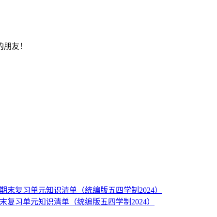
的朋友！
册期末复习单元知识清单（统编版五四学制2024）