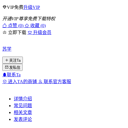
VIP免费
升级VIP
开通VIP尊享免费下载特权
点赞 (
0
)
收藏 (0)
立即下载
升级会员
苏学
关注Ta
发私信
联系Ta
进入TA的商铺
联系官方客服
详情介绍
常见问题
相关文章
发表评论