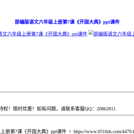
部编版语文六年级上册第7课《开国大典》ppt课件
权！限时优惠！如有问题，请联系客服QQ：20862811
上册第7课《开国大典》ppt课件
https://www.0516ds.com/4479.