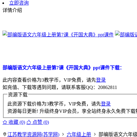
立即咨询
详情介绍
部编版语文六年级上册第7课《开国大典》ppt课件下载：
此内容查看价格为
3
教学币，VIP免费，请先
登录
如充值、下载等遇到问题，请联系客服QQ：20862811
资源下载
此资源下载价格为
3
教学币，VIP免费，请先
登录
资源每日更新! 升级终身VIP会员，享全站终身永久免费下载特
收藏 (0)
点赞 (
0
)
江苏教学资源网(苏学网)
六年级上册
部编版语文六年级