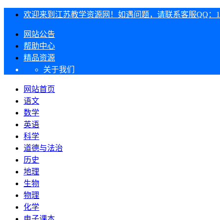
欢迎来到江苏教学资源网！如遇问题，请联系客服QQ：1303
网站公告
帮助中心
精品资源
关于我们
网站首页
语文
数学
英语
科学
道德与法治
历史
地理
生物
物理
化学
电子课本