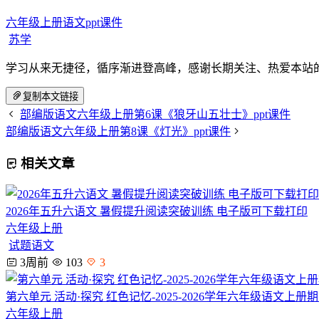
六年级上册语文ppt课件
苏学
学习从来无捷径，循序渐进登高峰，感谢长期关注、热爱本站
复制本文链接
部编版语文六年级上册第6课《狼牙山五壮士》ppt课件
部编版语文六年级上册第8课《灯光》ppt课件
相关文章
2026年五升六语文 暑假提升阅读突破训练 电子版可下载打印
六年级上册
试题语文
3周前
103
3
第六单元 活动·探究 红色记忆-2025-2026学年六年级语文上
六年级上册