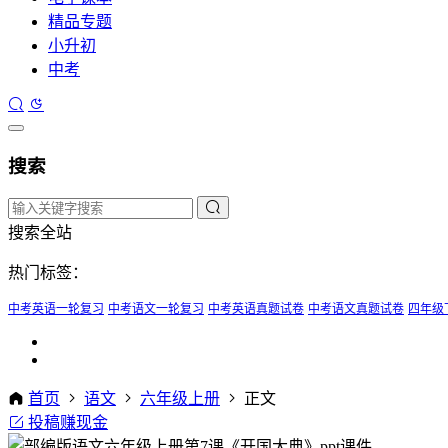
精品专题
小升初
中考
搜索
搜索全站
热门标签：
中考英语一轮复习
中考语文一轮复习
中考英语真题试卷
中考语文真题试卷
四年级
首页
语文
六年级上册
正文
投稿赚现金