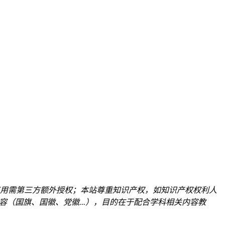
用需第三方额外授权；本站尊重知识产权，如知识产权权利人
关内容（国旗、国徽、党徽...），目的在于配合学科相关内容教