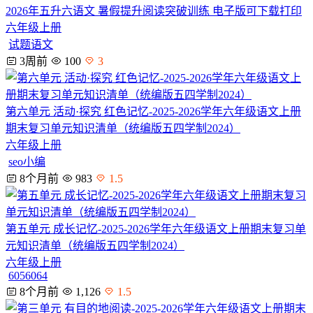
2026年五升六语文 暑假提升阅读突破训练 电子版可下载打印
六年级上册
试题语文
3周前
100
3
第六单元 活动·探究 红色记忆-2025-2026学年六年级语文上册
期末复习单元知识清单（统编版五四学制2024）
六年级上册
seo小编
8个月前
983
1.5
第五单元 成长记忆-2025-2026学年六年级语文上册期末复习单
元知识清单（统编版五四学制2024）
六年级上册
6056064
8个月前
1,126
1.5