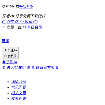
VIP免费
升级VIP
开通VIP尊享免费下载特权
点赞 (
2
)
收藏 (0)
立即下载
升级会员
苏学
关注Ta
发私信
联系Ta
进入TA的商铺
联系官方客服
详情介绍
常见问题
相关文章
发表评论