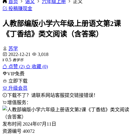
首页
语文
六年级上册
正文
投稿赚现金
人教部编版小学六年级上册语文第2课
《丁香结》类文阅读（含答案）
苏学
2022-12-21
3,018
0.5
¥
教学币
点赞 (
2
)
收藏 (0)
VIP免费
立即下载
升级会员
下载不了？请联系网站客服提交链接错误！
增值服务：
发布时间
2024年07月11日
资源编号
40072