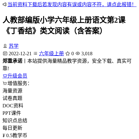
当前资料下载后若发现内容有误或内容不符，请点此报错！
人教部编版小学六年级上册语文第2课
《丁香结》类文阅读（含答案）
苏学
2022-12-21
六年级上册
0
3,018
郑重承诺
丨本站提供海量精品教学资源，安全下载、真实可
靠!
升级会员
增值服务：
海量资源
试卷真题
DOC资料
PPT课件
知识点总结
每日更新
¥
0.5
教学币