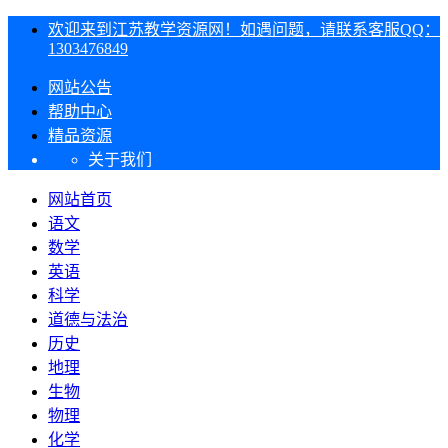
欢迎来到江苏教学资源网！如遇问题，请联系客服QQ：
1303476849
网站公告
帮助中心
精品资源
关于我们
网站首页
语文
数学
英语
科学
道德与法治
历史
地理
生物
物理
化学