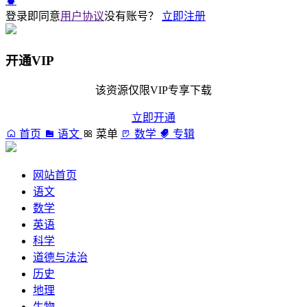
登录即同意
用户协议
没有账号？
立即注册
开通VIP
该资源仅限VIP专享下载
立即开通
首页
语文
菜单
数学
专辑
网站首页
语文
数学
英语
科学
道德与法治
历史
地理
生物