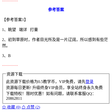
参考答案
【参考答案1】
1、眺望 端详 打量
2、初到草原时，作者目光所及是一片辽阔，所以感到有些茫
然。
3、B
…………
资源下载
此资源下载价格为
0.5
教学币，VIP免费，请先
登录
资源每日更新! 升级终身VIP会员，享全站终身永久免费
下载特权！限时优惠！如有问题，请联系客服QQ：
20862811
收藏 (0)
点赞 (
2
)