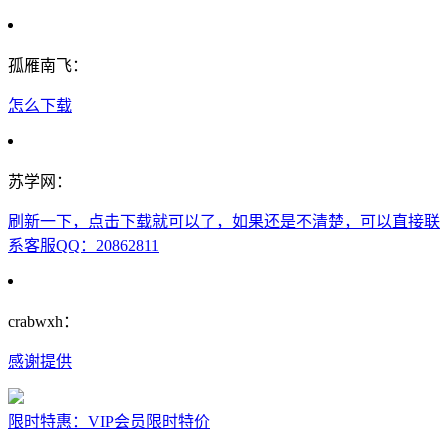
孤雁南飞：
怎么下载
苏学网：
刷新一下，点击下载就可以了，如果还是不清楚，可以直接联
系客服QQ：20862811
crabwxh：
感谢提供
限时特惠：VIP会员限时特价