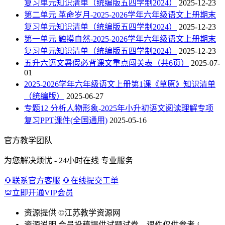
复习单元知识清单（统编版五四学制2024）
2025-12-23
第二单元 革命岁月-2025-2026学年六年级语文上册期末
复习单元知识清单（统编版五四学制2024）
2025-12-23
第一单元 触摸自然-2025-2026学年六年级语文上册期末
复习单元知识清单（统编版五四学制2024）
2025-12-23
五升六语文暑假必背课文重点闯关表（共6页）
2025-07-
01
2025-2026学年六年级语文上册第1课《草原》知识清单
（统编版）
2025-06-27
专题12 分析人物形象-2025年小升初语文阅读理解专项
复习PPT课件(全国通用)
2025-05-16
官方教学团队
为您解决烦忧 - 24小时在线 专业服务
联系官方客服
在线提交工单
立即开通VIP会员
资源提供
©江苏教学资源网
资源说明
会员投稿提供试题试卷、课件仅供参考
i