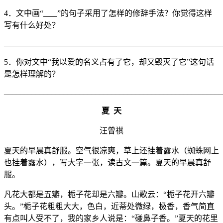
4．文中画“
”的句子采用了怎样的修辞手法？你觉得这样
写有什么好处？
_______________________________________________________
5．你对文中“我以爱的名义占有了它，却又毁灭了它”这句话
是怎样理解的？
_______________________________________________________
夏
天
汪曾祺
夏天的早晨真舒服。空气很凉爽，草上还挂着露水（蜘蛛网上
也挂着露水），写大字一张，读古文一篇。夏天的早晨真舒
服。
凡花大都是五瓣，栀子花却是六瓣。山歌云：“栀子花开六瓣
头。”栀子花粗粗大大，色白，近蒂处微绿，极香，香气简直
有点叫人受不了，我的家乡人说是：“碰鼻子香。”夏天的花里