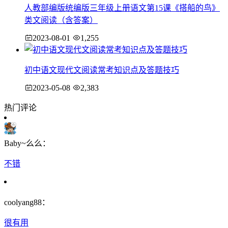
人教部编版统编版三年级上册语文第15课《搭船的鸟》
类文阅读（含答案）
2023-08-01
1,255
初中语文现代文阅读常考知识点及答题技巧
2023-05-08
2,383
热门评论
Baby~么么：
不错
coolyang88：
很有用