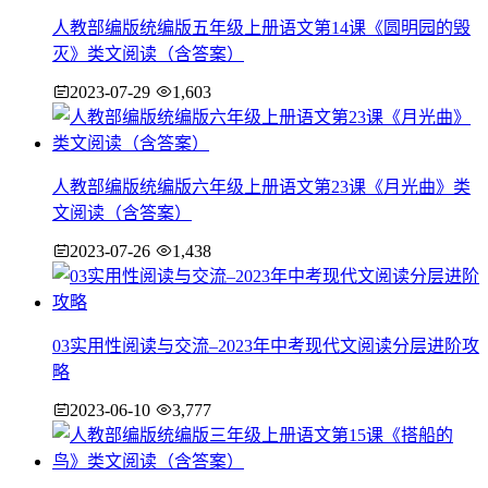
人教部编版统编版五年级上册语文第14课《圆明园的毁
灭》类文阅读（含答案）
2023-07-29
1,603
人教部编版统编版六年级上册语文第23课《月光曲》类
文阅读（含答案）
2023-07-26
1,438
03实用性阅读与交流–2023年中考现代文阅读分层进阶攻
略
2023-06-10
3,777