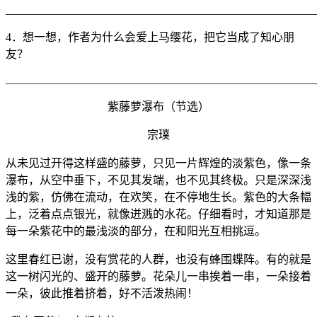
_______________________________________________________
4．想一想，作者为什么会爱上马缨花，把它当成了知心朋
友？
_______________________________________________________
紫藤萝瀑布（节选）
宗璞
从未见过开得这样盛的藤萝，只见一片辉煌的淡紫色，像一条
瀑布，从空中垂下，不见其发端，也不见其终极。只是深深浅
浅的紫，仿佛在流动，在欢笑，在不停地生长。紫色的大条幅
上，泛着点点银光，就像迸溅的水花。仔细看时，才知道那是
每一朵紫花中的最浅淡的部分，在和阳光互相挑逗。
这里春红已谢，没有赏花的人群，也没有蜂围蝶阵。有的就是
这一树闪光的、盛开的藤萝。花朵儿一串挨着一串，一朵接着
一朵，彼此推着挤着，好不活泼热闹！