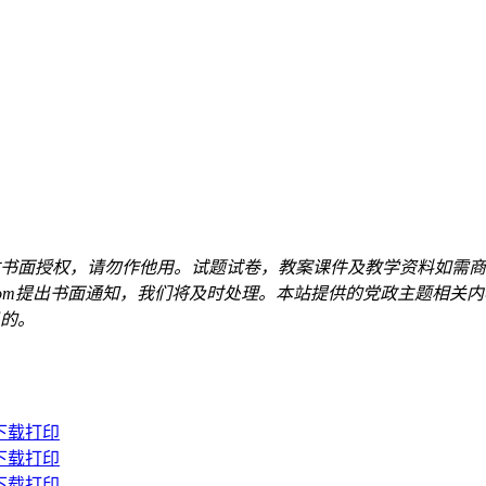
书面授权，请勿作他用。试题试卷，教案课件及教学资料如需商
qq.com提出书面通知，我们将及时处理。本站提供的党政主题相
的。
下载打印
下载打印
下载打印