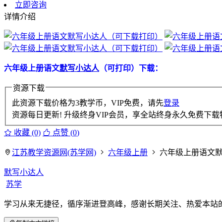
立即咨询
详情介绍
六年级上册语文
默写小达人
（可打印）下载：
资源下载
此资源下载价格为
3
教学币，VIP免费，请先
登录
资源每日更新! 升级终身VIP会员，享全站终身永久免费下载特
收藏 (0)
点赞 (
0
)
江苏教学资源网(苏学网)
六年级上册
六年级上册语文
默写小达人
苏学
学习从来无捷径，循序渐进登高峰，感谢长期关注、热爱本站