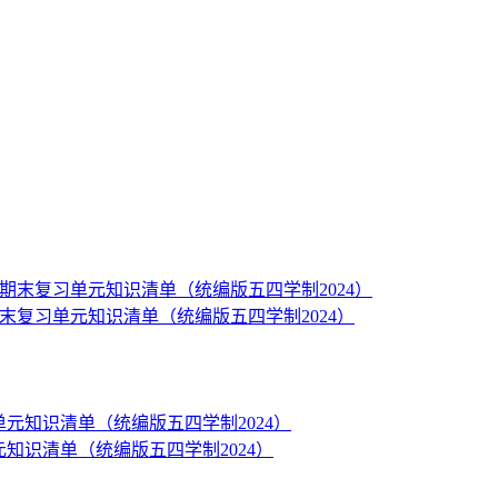
册期末复习单元知识清单（统编版五四学制2024）
单元知识清单（统编版五四学制2024）