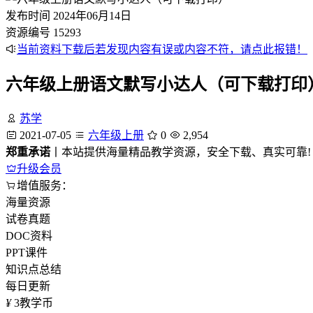
发布时间
2024年06月14日
资源编号
15293
当前资料下载后若发现内容有误或内容不符，请点此报错！
六年级上册语文默写小达人（可下载打印
苏学
2021-07-05
六年级上册
0
2,954
郑重承诺
丨本站提供海量精品教学资源，安全下载、真实可靠!
升级会员
增值服务：
海量资源
试卷真题
DOC资料
PPT课件
知识点总结
每日更新
¥
3
教学币