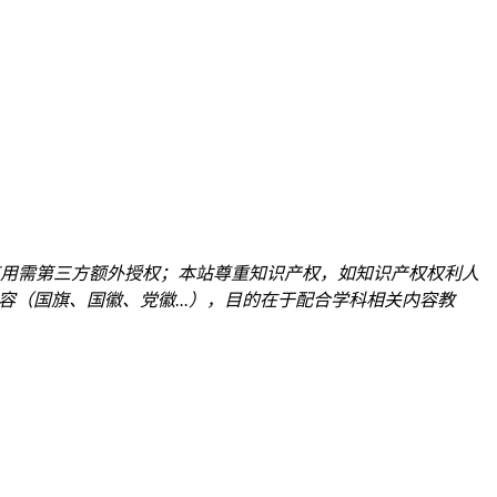
用需第三方额外授权；本站尊重知识产权，如知识产权权利人
关内容（国旗、国徽、党徽...），目的在于配合学科相关内容教