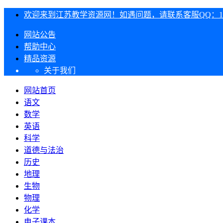
欢迎来到江苏教学资源网！如遇问题，请联系客服QQ：1303
网站公告
帮助中心
精品资源
关于我们
网站首页
语文
数学
英语
科学
道德与法治
历史
地理
生物
物理
化学
电子课本