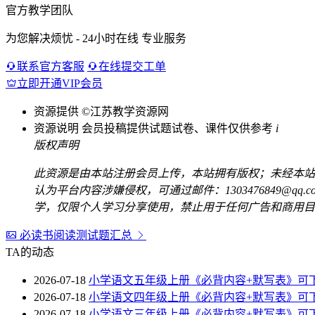
官方教学团队
为您解决烦忧 - 24小时在线 专业服务
联系官方客服
在线提交工单
立即开通VIP会员
资源提供
©江苏教学资源网
资源说明
会员投稿提供试题试卷、课件仅供参考
i
版权声明
此资源是由本站注册会员上传，本站拥有版权；未经本站
认为平台内容涉嫌侵权，可通过邮件：1303476849@
学，仅限个人学习分享使用，禁止用于任何广告和商用目
必读书阅读测试题汇总
TA的动态
2026-07-18
小学语文五年级上册《必背内容+默写表》可
2026-07-18
小学语文四年级上册《必背内容+默写表》可
2026-07-18
小学语文三年级上册《必背内容+默写表》可