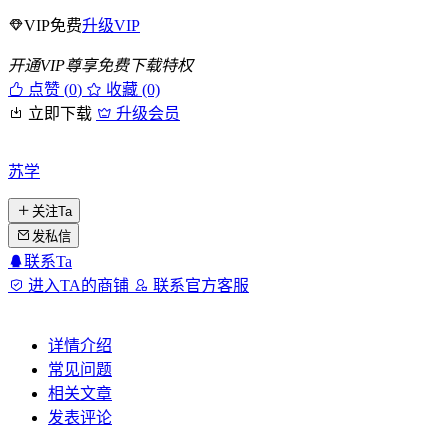
VIP免费
升级VIP
开通VIP尊享免费下载特权
点赞 (
0
)
收藏 (0)
立即下载
升级会员
苏学
关注Ta
发私信
联系Ta
进入TA的商铺
联系官方客服
详情介绍
常见问题
相关文章
发表评论