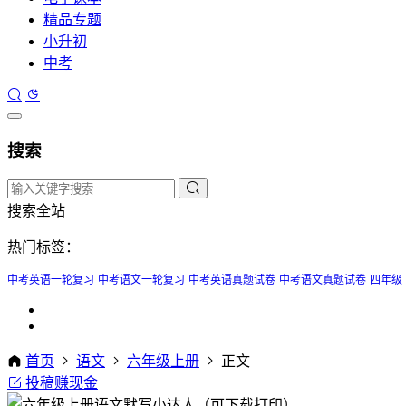
精品专题
小升初
中考
搜索
搜索全站
热门标签：
中考英语一轮复习
中考语文一轮复习
中考英语真题试卷
中考语文真题试卷
四年级
首页
语文
六年级上册
正文
投稿赚现金