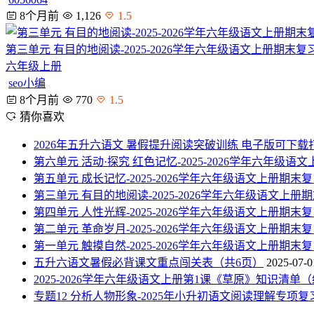
8个月前
1,126
1.5
第三单元 有目的地阅读-2025-2026学年六年级语文上册期末
六年级上册
seo小编
8个月前
770
1.5
猜你喜欢
2026年五升六语文 暑假提升阅读突破训练 电子版可下载
第六单元 活动·探究 红色记忆-2025-2026学年六年级
第五单元 成长记忆-2025-2026学年六年级语文上册期
第三单元 有目的地阅读-2025-2026学年六年级语文上
第四单元 人性光辉-2025-2026学年六年级语文上册期
第二单元 革命岁月-2025-2026学年六年级语文上册期
第一单元 触摸自然-2025-2026学年六年级语文上册期
五升六语文暑假必背课文重点闯关表（共6页）
2025-07-0
2025-2026学年六年级语文上册第1课《草原》知识清单
专题12 分析人物形象-2025年小升初语文阅读理解专项复习