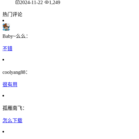
2024-11-22
1,249
热门评论
Baby~么么：
不错
coolyang88：
很有用
孤雁南飞：
怎么下载