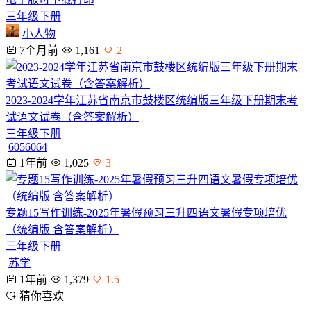
三年级下册
小人物
7个月前
1,161
2
2023-2024学年江苏省南京市鼓楼区统编版三年级下册期末考
试语文试卷（含答案解析）
三年级下册
6056064
1年前
1,025
3
专题15写作训练-2025年暑假预习三升四语文暑假专项培优
（统编版 含答案解析）
三年级下册
苏学
1年前
1,379
1.5
猜你喜欢