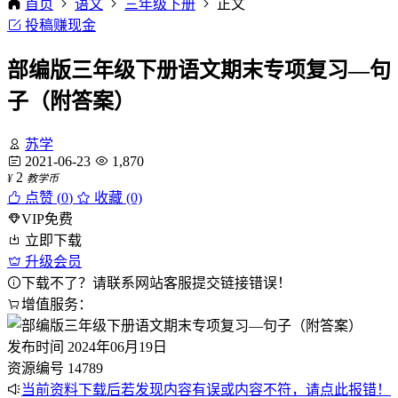
首页
语文
三年级下册
正文
投稿赚现金
部编版三年级下册语文期末专项复习—句
子（附答案）
苏学
2021-06-23
1,870
2
¥
教学币
点赞 (
0
)
收藏 (0)
VIP免费
立即下载
升级会员
下载不了？请联系网站客服提交链接错误！
增值服务：
发布时间
2024年06月19日
资源编号
14789
当前资料下载后若发现内容有误或内容不符，请点此报错！