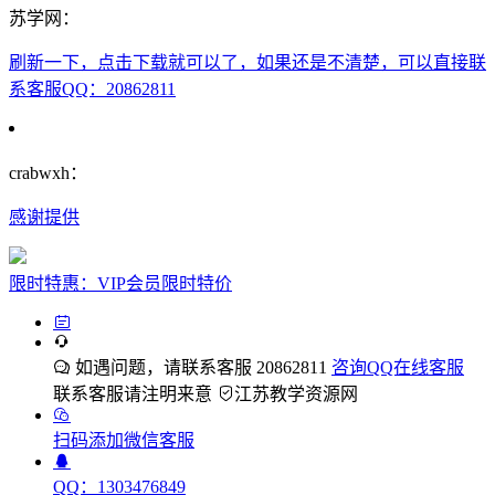
苏学网：
刷新一下，点击下载就可以了，如果还是不清楚，可以直接联
系客服QQ：20862811
crabwxh：
感谢提供
限时特惠：VIP会员限时特价
如遇问题，请联系客服 20862811
咨询QQ在线客服
联系客服请注明来意
江苏教学资源网
扫码添加微信客服
QQ：1303476849