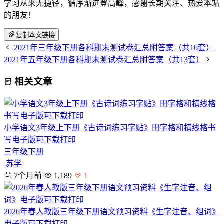
学习从来无捷径，循序渐进登高峰，感谢长期关注、热爱本站
的朋友！
复制本文链接
2021年三年级下册各科期末测试卷汇总附答案（共16套）
2021年五年级下册各科期末测试卷汇总附答案（共13套）
相关文章
小学语文3年级上下册《古诗词练习字贴》田字格和横线格书
写电子版可下载打印
三年级下册
苏学
7个月前
1,189
1
2026年春人教版三年级下册语文预习资料《生字注音、组词》
电子版可下载打印