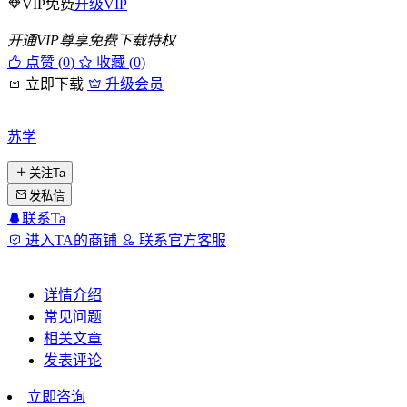
VIP免费
升级VIP
开通VIP尊享免费下载特权
点赞 (
0
)
收藏 (0)
立即下载
升级会员
苏学
关注Ta
发私信
联系Ta
进入TA的商铺
联系官方客服
详情介绍
常见问题
相关文章
发表评论
立即咨询