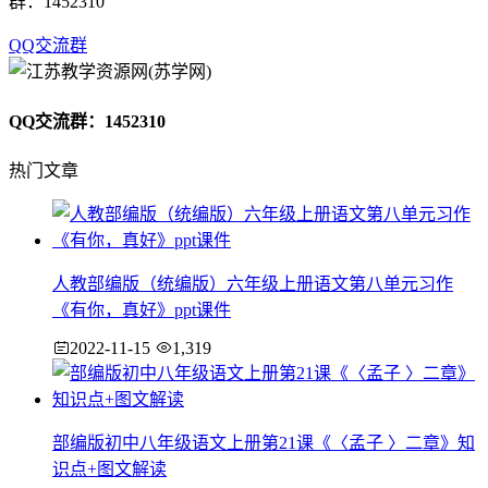
群：1452310
QQ交流群
QQ交流群：1452310
热门文章
人教部编版（统编版）六年级上册语文第八单元习作
《有你，真好》ppt课件
2022-11-15
1,319
部编版初中八年级语文上册第21课《〈孟子 〉二章》知
识点+图文解读