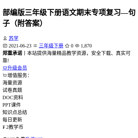
部编版三年级下册语文期末专项复习—句
子（附答案）
苏学
2021-06-23
三年级下册
0
1,870
郑重承诺
丨本站提供海量精品教学资源，安全下载、真实可
靠!
升级会员
增值服务：
海量资源
试卷真题
DOC资料
PPT课件
知识点总结
每日更新
¥
2
教学币