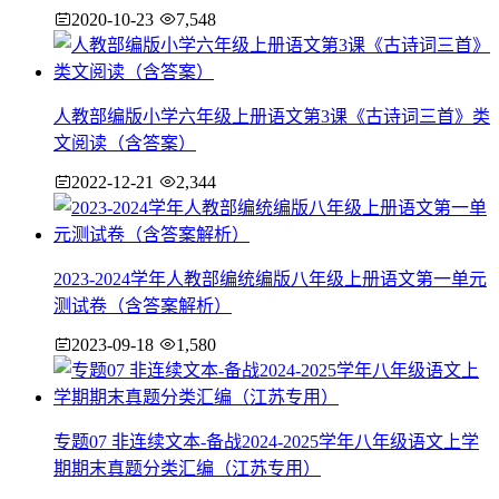
2020-10-23
7,548
人教部编版小学六年级上册语文第3课《古诗词三首》类
文阅读（含答案）
2022-12-21
2,344
2023-2024学年人教部编统编版八年级上册语文第一单元
测试卷（含答案解析）
2023-09-18
1,580
专题07 非连续文本-备战2024-2025学年八年级语文上学
期期末真题分类汇编（江苏专用）