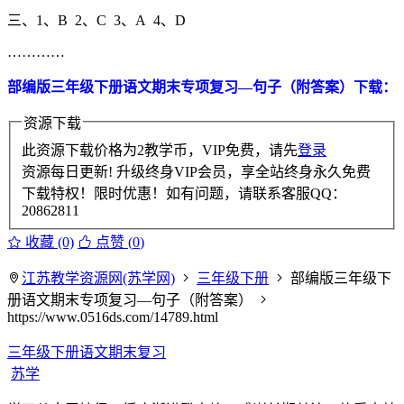
三、1、B 2、C 3、A 4、D
…………
部编版三年级下册语文期末专项复习—句子（附答案）下载：
资源下载
此资源下载价格为
2
教学币，VIP免费，请先
登录
资源每日更新! 升级终身VIP会员，享全站终身永久免费
下载特权！限时优惠！如有问题，请联系客服QQ：
20862811
收藏 (0)
点赞 (
0
)
江苏教学资源网(苏学网)
三年级下册
部编版三年级下
册语文期末专项复习—句子（附答案）
https://www.0516ds.com/14789.html
三年级下册语文期末复习
苏学