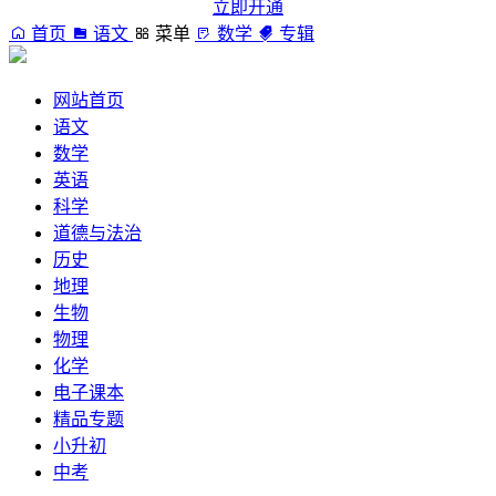
立即开通
首页
语文
菜单
数学
专辑
网站首页
语文
数学
英语
科学
道德与法治
历史
地理
生物
物理
化学
电子课本
精品专题
小升初
中考