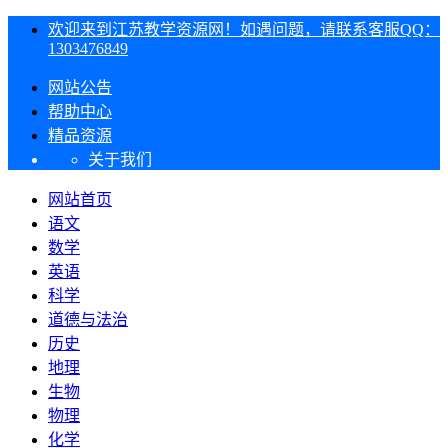
欢迎来到江苏教学资源网！如遇问题，请联系客服QQ：
1303476849
网站公告
帮助中心
精品资源
关于我们
网站首页
语文
数学
英语
科学
道德与法治
历史
地理
生物
物理
化学