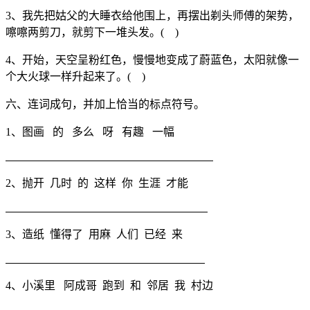
3、我先把姑父的大睡衣给他围上，再摆出剃头师傅的架势，
嚓嚓两剪刀，就剪下一堆头发。( )
4、开始，天空呈粉红色，慢慢地变成了蔚蓝色，太阳就像一
个大火球一样升起来了。( )
六、连词成句，并加上恰当的标点符号。
1、图画 的 多么 呀 有趣 一幅
2、抛开 几时 的 这样 你 生涯 才能
3、造纸 懂得了 用麻 人们 已经 来
4、小溪里 阿成哥 跑到 和 邻居 我 村边