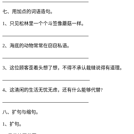
七、用加点的词语造句。
1、只见松林里一个个斗笠像蘑菇一样。
2、海底的动物常常在窃窃私语。
3、这位顾客歪着头想了想，不得不承认裁缝说得有道理。
4、这清闲的生活无忧无虑，还有什么能够代替?
八、扩句与缩句。
1、扩句。