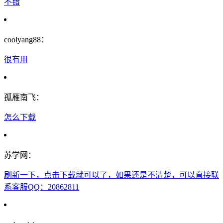
不错
coolyang88：
很有用
孤雁南飞：
怎么下载
苏学网：
刷新一下，点击下载就可以了，如果还是不清楚，可以直接联
系客服QQ：20862811