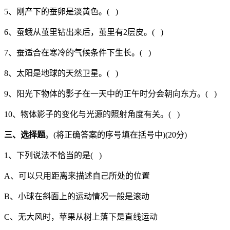
5、刚产下的蚕卵是淡黄色。( )
6、蚕蛾从茧里钻出来后，茧里有2层皮。( )
7、蚕适合在寒冷的气候条件下生长。( )
8、太阳是地球的天然卫星。( )
9、阳光下物体的影子在一天中的正午时分会朝向东方。( )
10、物体影子的变化与光源的照射角度有关。( )
三、选择题
。(将正确答案的序号填在括号中)(20分)
1、下列说法不恰当的是( )
A、可以只用距离来描述自己所处的位置
B、小球在斜面上的运动情况一般是滚动
C、无大风时，苹果从树上落下是直线运动