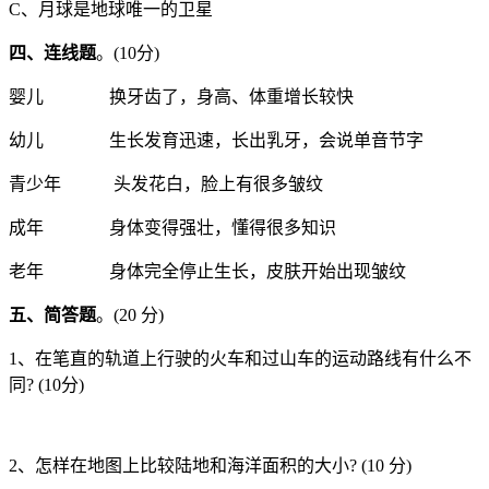
C、月球是地球唯一的卫星
四、连线题
。(10分)
婴儿 换牙齿了，身高、体重增长较快
幼儿 生长发育迅速，长出乳牙，会说单音节字
青少年 头发花白，脸上有很多皱纹
成年 身体变得强壮，懂得很多知识
老年 身体完全停止生长，皮肤开始出现皱纹
五、简答题
。(20 分)
1、在笔直的轨道上行驶的火车和过山车的运动路线有什么不
同? (10分)
2、怎样在地图上比较陆地和海洋面积的大小? (10 分)