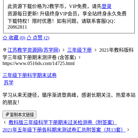
此资源下载价格为
2
教学币，VIP免费，请先
登录
资源每日更新! 升级终身VIP会员，享全站终身永久免费
下载特权！限时优惠！如有问题，请联系客服QQ：
20862811
收藏 (0)
点赞 (
2
)
江苏教学资源网(苏学网)
三年级下册
2021年教科版科
学三年级下册期末测评卷 (含答案)
https://www.0516ds.com/14725.html
三年级下册科学期末试卷
苏学
学习从来无捷径，循序渐进登高峰，感谢长期关注、热爱本站
的朋友！
复制本文链接
教科版三年级科学下册期末过关检测卷（附答案）
2021年五年级下册各科期末测试卷汇总附答案（共13套）