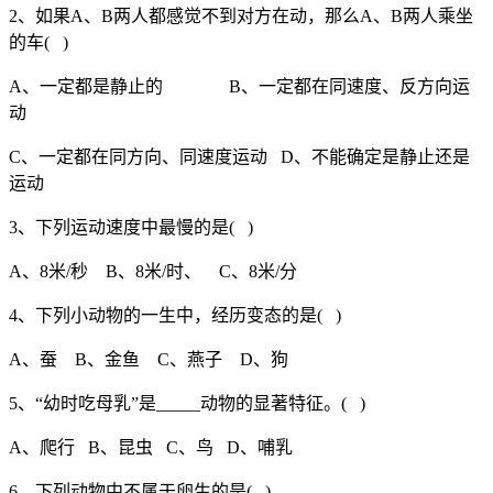
2、如果A、B两人都感觉不到对方在动，那么A、B两人乘坐
的车( )
A、一定都是静止的 B、一定都在同速度、反方向运
动
C、一定都在同方向、同速度运动 D、不能确定是静止还是
运动
3、下列运动速度中最慢的是( )
A、8米/秒 B、8米/时、 C、8米/分
4、下列小动物的一生中，经历变态的是( )
A、蚕 B、金鱼 C、燕子 D、狗
5、“幼时吃母乳”是_____动物的显著特征。( )
A、爬行 B、昆虫 C、鸟 D、哺乳
6、下列动物中不属于卵生的是( )