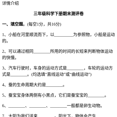
详情介绍
三年级科学下册期末测评卷
一、填空题
。(每空1分，共16分)
1、小船在河里顺流而下，以_________为参照物，小船是运动
的。
2、可以通过相同________所用的时间的长短来判断物体运动
的快慢。
3、汽车行驶时，车身的运动方式是________，车轮的运动方
式是________。(均选填“直线运动”或“曲线运动”)
4、蚕的生命周期大约是________。
5、蚕宝宝身体两侧有小黑点，它们是蚕宝宝的________。
6、________、________、________一般都是卵生动物。
7、太阳为我们送来________。阳光下，物体会产生