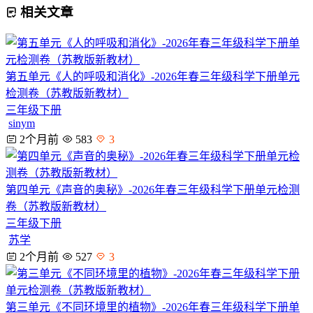
相关文章
第五单元《人的呼吸和消化》-2026年春三年级科学下册单元
检测卷（苏教版新教材）
三年级下册
sinym
2个月前
583
3
第四单元《声音的奥秘》-2026年春三年级科学下册单元检测
卷（苏教版新教材）
三年级下册
苏学
2个月前
527
3
第三单元《不同环境里的植物》-2026年春三年级科学下册单