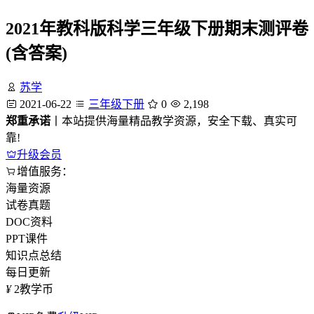
2021年教科版科学三年级下册期末测评卷
(含答案)
苏学
2021-06-22
三年级下册
0
2,198
郑重承诺
丨本站提供海量精品教学资源，安全下载、真实可
靠!
升级会员
增值服务：
海量资源
试卷真题
DOC资料
PPT课件
知识点总结
每日更新
¥
2
教学币