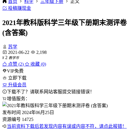
首页
科学
三年级下册
正文
投稿赚现金
2021年教科版科学三年级下册期末测评卷
(含答案)
苏学
2021-06-22
2,198
2
¥
教学币
点赞 (
2
)
收藏 (0)
VIP免费
立即下载
升级会员
下载不了？请联系网站客服提交链接错误！
增值服务：
发布时间
2024年06月25日
资源编号
14725
当前资料下载后若发现内容有误或内容不符，请点此报错！