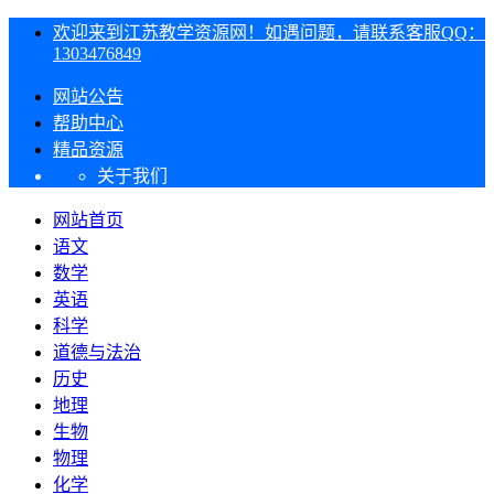
欢迎来到江苏教学资源网！如遇问题，请联系客服QQ：
1303476849
网站公告
帮助中心
精品资源
关于我们
网站首页
语文
数学
英语
科学
道德与法治
历史
地理
生物
物理
化学