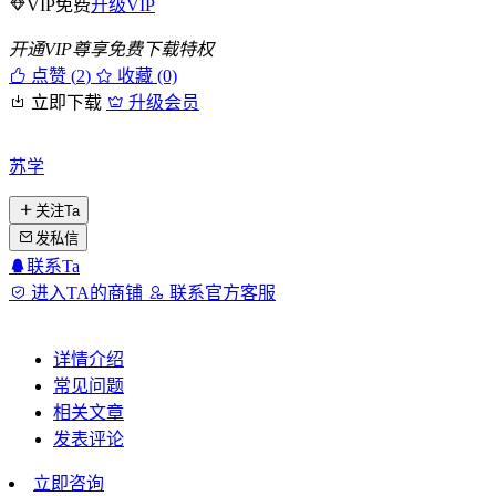
VIP免费
升级VIP
开通VIP尊享免费下载特权
点赞 (
2
)
收藏 (0)
立即下载
升级会员
苏学
关注Ta
发私信
联系Ta
进入TA的商铺
联系官方客服
详情介绍
常见问题
相关文章
发表评论
立即咨询