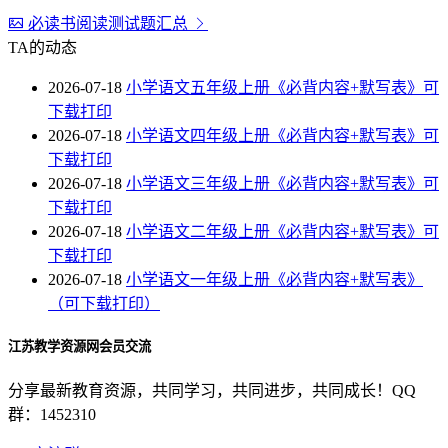
必读书阅读测试题汇总
TA的动态
2026-07-18
小学语文五年级上册《必背内容+默写表》可
下载打印
2026-07-18
小学语文四年级上册《必背内容+默写表》可
下载打印
2026-07-18
小学语文三年级上册《必背内容+默写表》可
下载打印
2026-07-18
小学语文二年级上册《必背内容+默写表》可
下载打印
2026-07-18
小学语文一年级上册《必背内容+默写表》
（可下载打印）
江苏教学资源网会员交流
分享最新教育资源，共同学习，共同进步，共同成长！QQ
群：1452310