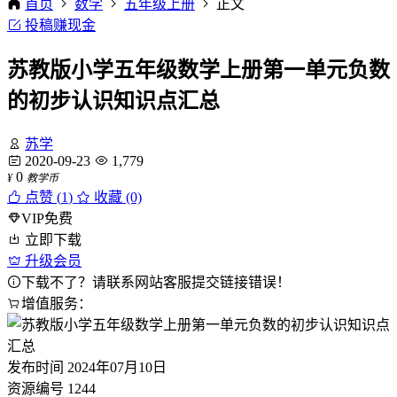
首页
数学
五年级上册
正文
投稿赚现金
苏教版小学五年级数学上册第一单元负数
的初步认识知识点汇总
苏学
2020-09-23
1,779
0
¥
教学币
点赞 (
1
)
收藏 (0)
VIP免费
立即下载
升级会员
下载不了？请联系网站客服提交链接错误！
增值服务：
发布时间
2024年07月10日
资源编号
1244