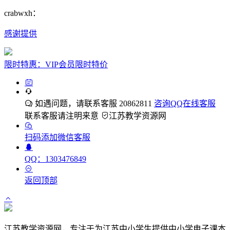
crabwxh：
感谢提供
限时特惠：VIP会员限时特价
如遇问题，请联系客服 20862811
咨询QQ在线客服
联系客服请注明来意
江苏教学资源网
扫码添加微信客服
QQ：1303476849
返回顶部
江苏教学资源网，专注于为江苏中小学生提供中小学电子课本