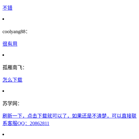
不错
coolyang88：
很有用
孤雁南飞：
怎么下载
苏学网：
刷新一下，点击下载就可以了，如果还是不清楚，可以直接联
系客服QQ：20862811