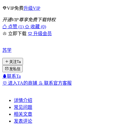
VIP免费
升级VIP
开通VIP尊享免费下载特权
点赞 (
1
)
收藏 (0)
立即下载
升级会员
苏学
关注Ta
发私信
联系Ta
进入TA的商铺
联系官方客服
详情介绍
常见问题
相关文章
发表评论