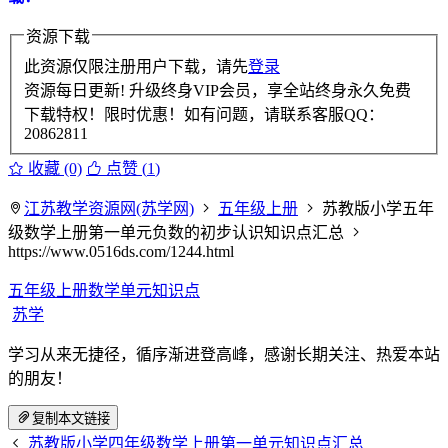
资源下载
此资源仅限注册用户下载，请先
登录
资源每日更新! 升级终身VIP会员，享全站终身永久免费
下载特权！限时优惠！如有问题，请联系客服QQ：
20862811
收藏 (0)
点赞 (
1
)
江苏教学资源网(苏学网)
五年级上册
苏教版小学五年
级数学上册第一单元负数的初步认识知识点汇总
https://www.0516ds.com/1244.html
五年级上册数学单元知识点
苏学
学习从来无捷径，循序渐进登高峰，感谢长期关注、热爱本站
的朋友！
复制本文链接
苏教版小学四年级数学上册第一单元知识点汇总