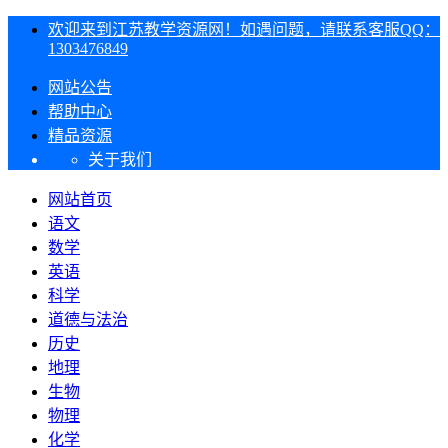
欢迎来到江苏教学资源网！如遇问题，请联系客服QQ：
1303476849
网站公告
帮助中心
精品资源
关于我们
网站首页
语文
数学
英语
科学
道德与法治
历史
地理
生物
物理
化学