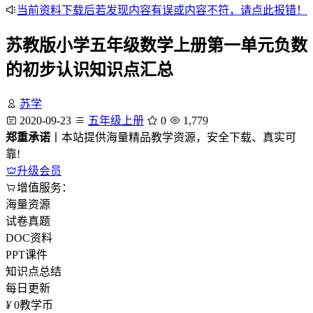
当前资料下载后若发现内容有误或内容不符，请点此报错！
苏教版小学五年级数学上册第一单元负数
的初步认识知识点汇总
苏学
2020-09-23
五年级上册
0
1,779
郑重承诺
丨本站提供海量精品教学资源，安全下载、真实可
靠!
升级会员
增值服务：
海量资源
试卷真题
DOC资料
PPT课件
知识点总结
每日更新
¥
0
教学币