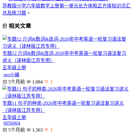
苏教版小学六年级数学上册第一单元长方体和正方体知识点汇
总及练习题
相关文章
专题12 介词&数词&连词-2026年中考英语一轮复习语法复习
讲义（译林版江苏专用）
五年级上册
seo小编
5个月前
1,084
3
专题11 句子的种类-2026年中考英语一轮复习语法复习讲义
（译林版江苏专用）
五年级上册
6056064
5个月前
1,363
3