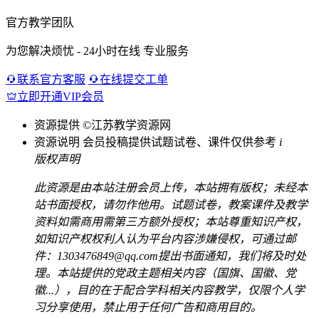
官方教学团队
为您解决烦忧 - 24小时在线 专业服务
联系官方客服
在线提交工单
立即开通VIP会员
资源提供
©江苏教学资源网
资源说明
会员投稿提供试题试卷、课件仅供参考
i
版权声明
此资源是由本站注册会员上传，本站拥有版权；未经本
站书面授权，请勿作他用。试题试卷，教案课件及教学
资料如需商用需第三方额外授权；本站尊重知识产权，
如知识产权权利人认为平台内容涉嫌侵权，可通过邮
件：1303476849@qq.com提出书面通知，我们将及时处
理。本站提供的党政主题相关内容（国旗、国徽、党
徽...），目的在于配合学科相关内容教学，仅限个人学
习分享使用，禁止用于任何广告和商用目的。