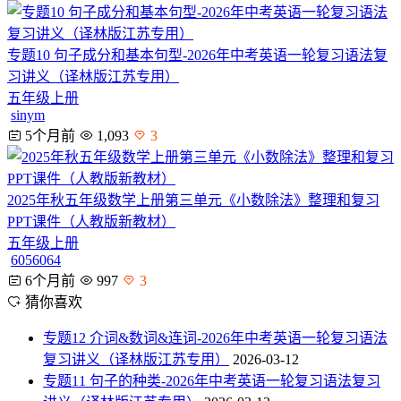
专题10 句子成分和基本句型-2026年中考英语一轮复习语法复
习讲义（译林版江苏专用）
五年级上册
sinym
5个月前
1,093
3
2025年秋五年级数学上册第三单元《小数除法》整理和复习
PPT课件（人教版新教材）
五年级上册
6056064
6个月前
997
3
猜你喜欢
专题12 介词&数词&连词-2026年中考英语一轮复习语法
复习讲义（译林版江苏专用）
2026-03-12
专题11 句子的种类-2026年中考英语一轮复习语法复习