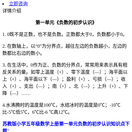
立即咨询
详情介绍
第一单元《负数的初步认识》
1. 0既不是正数，也不是负数。正数都大于0，负数都小于0。
2. 在数轴上，以“0”为分界点，越往左边的负数越小，左边的
数都比右边的数小。
3. 在生活中，0作为正、负数的分界点，常常用来表示具有相
反关系的量。如零上温度（+）、零下温度（—）；海平面以
上（+）、海平面以下（—）；盈利（+）、亏损（—）；收
入（+）、支出（—）；南（+）、北（—）；上升（+）、下
降（—）……
4.水沸腾时的温度是100℃，水结冰时的温度是0℃；-10℃
比-5℃低5℃，6℃比-6 ℃高12℃。
苏教版小学五年级数学上册第一单元负数的初步认识知识点下
载：