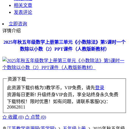
相关文章
发表评论
立即咨询
详情介绍
2025年秋五年级数学上册第三单元《小数除法》第5课时一个
数除以小数（2）PPT课件（人教版新教材）
资源下载
此资源下载价格为
3
教学币，VIP免费，请先
登录
资源每日更新! 升级终身VIP会员，享全站终身永久免费
下载特权！限时优惠！如有问题，请联系客服QQ：
20862811
收藏 (0)
点赞 (
0
)
江苏教学资源网(苏学网)
五年级上册
2025年秋五年级