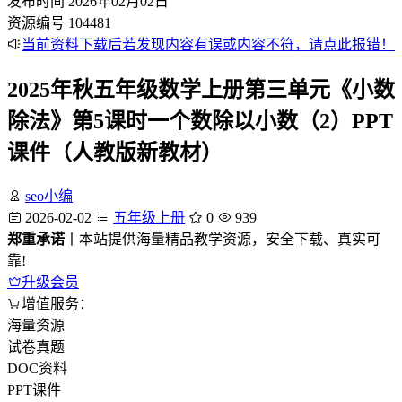
发布时间
2026年02月02日
资源编号
104481
当前资料下载后若发现内容有误或内容不符，请点此报错！
2025年秋五年级数学上册第三单元《小数
除法》第5课时一个数除以小数（2）PPT
课件（人教版新教材）
seo小编
2026-02-02
五年级上册
0
939
郑重承诺
丨本站提供海量精品教学资源，安全下载、真实可
靠!
升级会员
增值服务：
海量资源
试卷真题
DOC资料
PPT课件