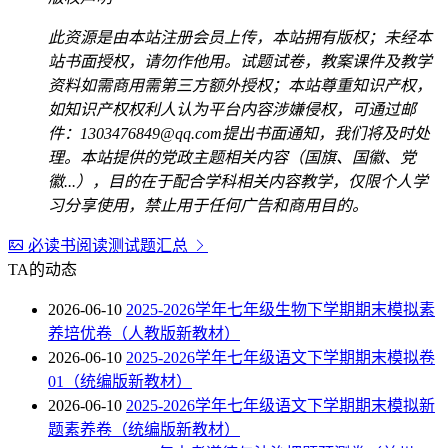
此资源是由本站注册会员上传，本站拥有版权；未经本
站书面授权，请勿作他用。试题试卷，教案课件及教学
资料如需商用需第三方额外授权；本站尊重知识产权，
如知识产权权利人认为平台内容涉嫌侵权，可通过邮
件：1303476849@qq.com提出书面通知，我们将及时处
理。本站提供的党政主题相关内容（国旗、国徽、党
徽...），目的在于配合学科相关内容教学，仅限个人学
习分享使用，禁止用于任何广告和商用目的。
必读书阅读测试题汇总
TA的动态
2026-06-10
2025-2026学年七年级生物下学期期末模拟素
养培优卷（人教版新教材）
2026-06-10
2025-2026学年七年级语文下学期期末模拟卷
01（统编版新教材）
2026-06-10
2025-2026学年七年级语文下学期期末模拟新
题素养卷（统编版新教材）