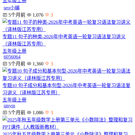
五年级上册
seo小编
5个月前
1,076
3
专题11 句子的种类-2026年中考英语一轮复习语法复习讲义
（译林版江苏专用）
五年级上册
6056064
5个月前
1,360
3
专题10 句子成分和基本句型-2026年中考英语一轮复习语法复
习讲义（译林版江苏专用）
五年级上册
sinym
5个月前
1,086
3
2025年秋五年级数学上册第三单元《小数除法》整理和复习