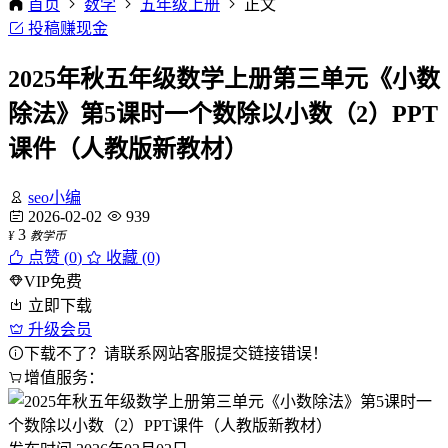
首页
数学
五年级上册
正文
投稿赚现金
2025年秋五年级数学上册第三单元《小数
除法》第5课时一个数除以小数（2）PPT
课件（人教版新教材）
seo小编
2026-02-02
939
3
¥
教学币
点赞 (
0
)
收藏 (0)
VIP免费
立即下载
升级会员
下载不了？请联系网站客服提交链接错误！
增值服务：