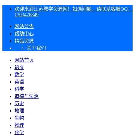
欢迎来到江苏教学资源网！如遇问题，请联系客服QQ：
1303476849
网站公告
帮助中心
精品资源
关于我们
网站首页
语文
数学
英语
科学
道德与法治
历史
地理
生物
物理
化学