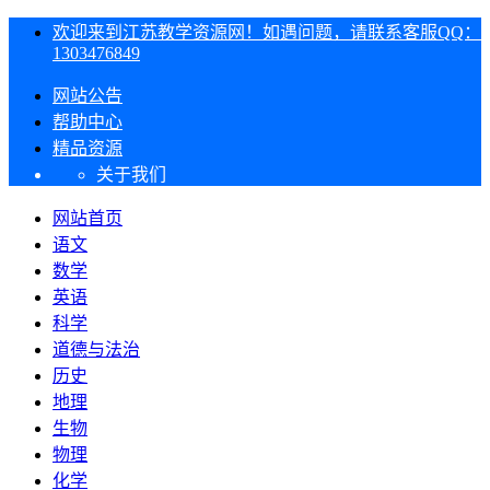
欢迎来到江苏教学资源网！如遇问题，请联系客服QQ：
1303476849
网站公告
帮助中心
精品资源
关于我们
网站首页
语文
数学
英语
科学
道德与法治
历史
地理
生物
物理
化学