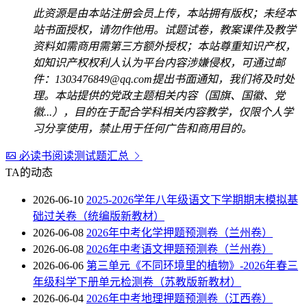
此资源是由本站注册会员上传，本站拥有版权；未经本
站书面授权，请勿作他用。试题试卷，教案课件及教学
资料如需商用需第三方额外授权；本站尊重知识产权，
如知识产权权利人认为平台内容涉嫌侵权，可通过邮
件：1303476849@qq.com提出书面通知，我们将及时处
理。本站提供的党政主题相关内容（国旗、国徽、党
徽...），目的在于配合学科相关内容教学，仅限个人学
习分享使用，禁止用于任何广告和商用目的。
必读书阅读测试题汇总
TA的动态
2026-06-10
2025-2026学年八年级语文下学期期末模拟基
础过关卷（统编版新教材）
2026-06-08
2026年中考化学押题预测卷（兰州卷）
2026-06-08
2026年中考语文押题预测卷（兰州卷）
2026-06-06
第三单元《不同环境里的植物》-2026年春三
年级科学下册单元检测卷（苏教版新教材）
2026-06-04
2026年中考地理押题预测卷（江西卷）