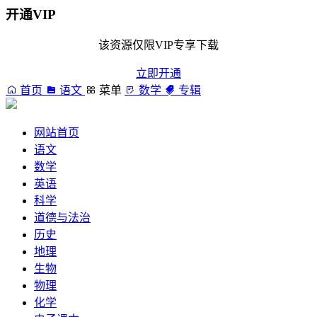
开通VIP
该资源仅限VIP专享下载
立即开通
首页
语文
菜单
数学
专辑
网站首页
语文
数学
英语
科学
道德与法治
历史
地理
生物
物理
化学