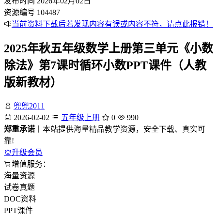
发布时间
2026年02月02日
资源编号
104487
当前资料下载后若发现内容有误或内容不符，请点此报错！
2025年秋五年级数学上册第三单元《小数
除法》第7课时循环小数PPT课件（人教
版新教材）
兜兜2011
2026-02-02
五年级上册
0
990
郑重承诺
丨本站提供海量精品教学资源，安全下载、真实可
靠!
升级会员
增值服务：
海量资源
试卷真题
DOC资料
PPT课件