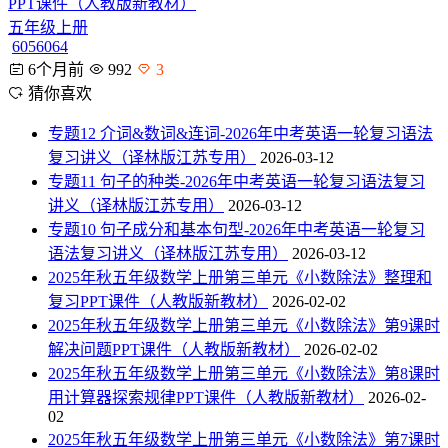
PPT课件（人教版新教材）
五年级上册
6056064
6个月前
992
3
猜你喜欢
专题12 介词&数词&连词-2026年中考英语一轮复习语法
复习讲义（译林版江苏专用）
2026-03-12
专题11 句子的种类-2026年中考英语一轮复习语法复习
讲义（译林版江苏专用）
2026-03-12
专题10 句子成分和基本句型-2026年中考英语一轮复习
语法复习讲义（译林版江苏专用）
2026-03-12
2025年秋五年级数学上册第三单元《小数除法》整理和
复习PPT课件（人教版新教材）
2026-02-02
2025年秋五年级数学上册第三单元《小数除法》第9课时
解决问题PPT课件（人教版新教材）
2026-02-02
2025年秋五年级数学上册第三单元《小数除法》第8课时
用计算器探索规律PPT课件（人教版新教材）
2026-02-
02
2025年秋五年级数学上册第三单元《小数除法》第7课时