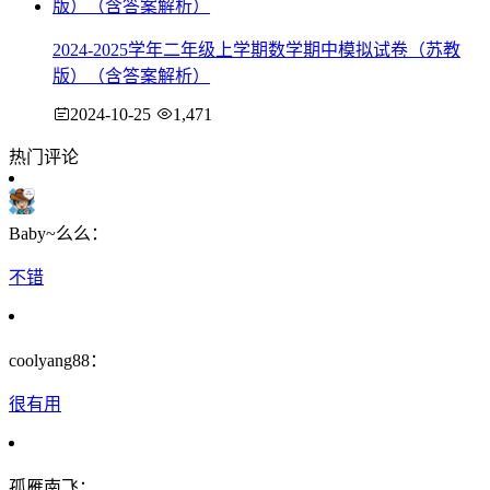
2024-2025学年二年级上学期数学期中模拟试卷（苏教
版）（含答案解析）
2024-10-25
1,471
热门评论
Baby~么么：
不错
coolyang88：
很有用
孤雁南飞：