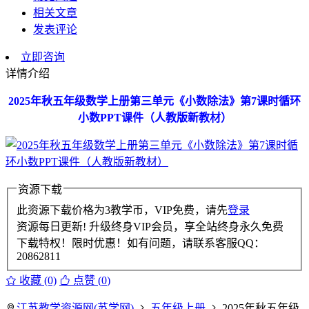
相关文章
发表评论
立即咨询
详情介绍
2025年秋五年级数学上册第三单元《小数除法》第7课时循环
小数PPT课件（人教版新教材）
资源下载
此资源下载价格为
3
教学币，VIP免费，请先
登录
资源每日更新! 升级终身VIP会员，享全站终身永久免费
下载特权！限时优惠！如有问题，请联系客服QQ：
20862811
收藏 (0)
点赞 (
0
)
江苏教学资源网(苏学网)
五年级上册
2025年秋五年级