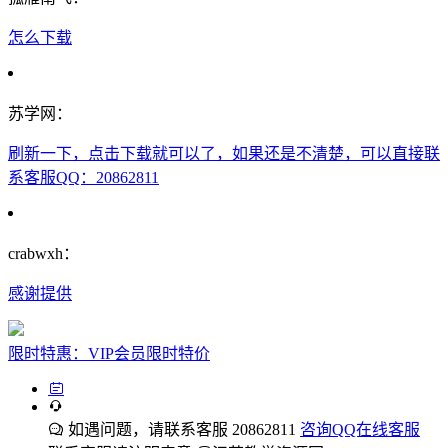
怎么下载
苏学网：
刷新一下，点击下载就可以了，如果还是不清楚，可以直接联
系客服QQ：20862811
crabwxh：
感谢提供
限时特惠：VIP会员限时特价
如遇问题，请联系客服 20862811
咨询QQ在线客服