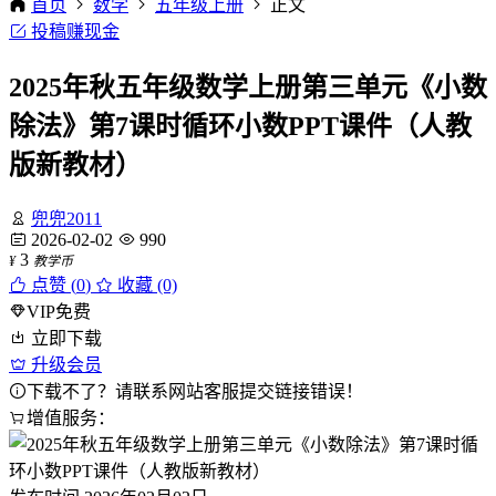
首页
数学
五年级上册
正文
投稿赚现金
2025年秋五年级数学上册第三单元《小数
除法》第7课时循环小数PPT课件（人教
版新教材）
兜兜2011
2026-02-02
990
3
¥
教学币
点赞 (
0
)
收藏 (0)
VIP免费
立即下载
升级会员
下载不了？请联系网站客服提交链接错误！
增值服务：