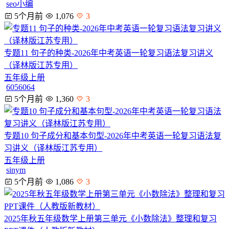
seo小编
5个月前
1,076
3
专题11 句子的种类-2026年中考英语一轮复习语法复习讲义
（译林版江苏专用）
五年级上册
6056064
5个月前
1,360
3
专题10 句子成分和基本句型-2026年中考英语一轮复习语法复
习讲义（译林版江苏专用）
五年级上册
sinym
5个月前
1,086
3
2025年秋五年级数学上册第三单元《小数除法》整理和复习