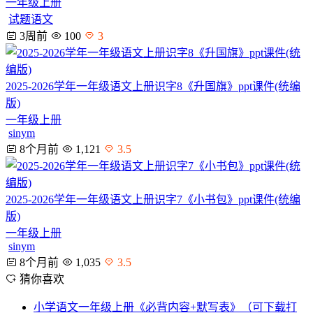
一年级上册
试题语文
3周前
100
3
2025-2026学年一年级语文上册识字8《升国旗》ppt课件(统编
版)
一年级上册
sinym
8个月前
1,121
3.5
2025-2026学年一年级语文上册识字7《小书包》ppt课件(统编
版)
一年级上册
sinym
8个月前
1,035
3.5
猜你喜欢
小学语文一年级上册《必背内容+默写表》（可下载打