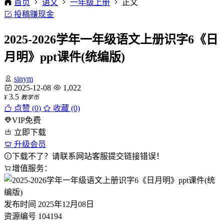
首页
语文
一年级上册
正文
投稿赚现金
2025-2026学年一年级语文上册识字6《日
月明》ppt课件(统编版)
sinym
2025-12-08
1,022
3.5
¥
教学币
点赞 (
0
)
收藏 (0)
VIP免费
立即下载
升级会员
下载不了？请联系网站客服提交链接错误！
增值服务：
发布时间
2025年12月08日
资源编号
104194