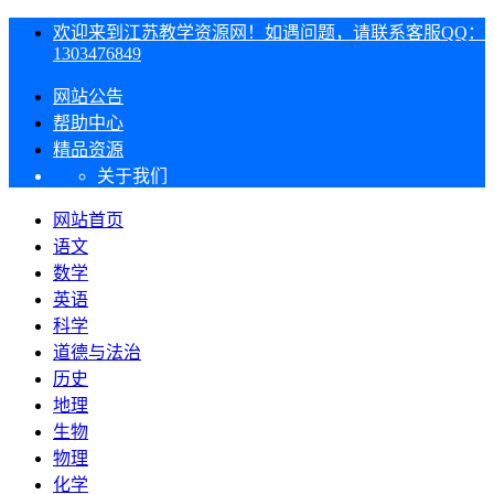
欢迎来到江苏教学资源网！如遇问题，请联系客服QQ：
1303476849
网站公告
帮助中心
精品资源
关于我们
网站首页
语文
数学
英语
科学
道德与法治
历史
地理
生物
物理
化学