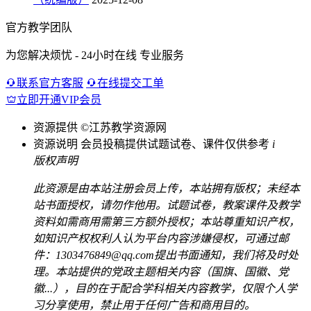
官方教学团队
为您解决烦忧 - 24小时在线 专业服务
联系官方客服
在线提交工单
立即开通VIP会员
资源提供
©江苏教学资源网
资源说明
会员投稿提供试题试卷、课件仅供参考
i
版权声明
此资源是由本站注册会员上传，本站拥有版权；未经本
站书面授权，请勿作他用。试题试卷，教案课件及教学
资料如需商用需第三方额外授权；本站尊重知识产权，
如知识产权权利人认为平台内容涉嫌侵权，可通过邮
件：1303476849@qq.com提出书面通知，我们将及时处
理。本站提供的党政主题相关内容（国旗、国徽、党
徽...），目的在于配合学科相关内容教学，仅限个人学
习分享使用，禁止用于任何广告和商用目的。