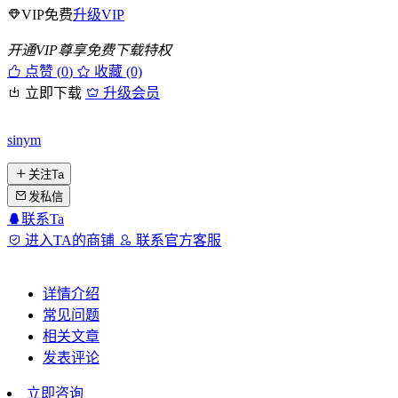
VIP免费
升级VIP
开通VIP尊享免费下载特权
点赞 (
0
)
收藏 (0)
立即下载
升级会员
sinym
关注Ta
发私信
联系Ta
进入TA的商铺
联系官方客服
详情介绍
常见问题
相关文章
发表评论
立即咨询