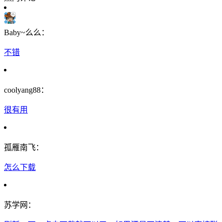
Baby~么么：
不错
coolyang88：
很有用
孤雁南飞：
怎么下载
苏学网：