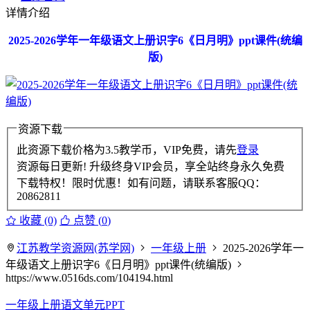
详情介绍
2025-2026学年一年级语文上册识字6《日月明》ppt课件(统编
版)
资源下载
此资源下载价格为
3.5
教学币，VIP免费，请先
登录
资源每日更新! 升级终身VIP会员，享全站终身永久免费
下载特权！限时优惠！如有问题，请联系客服QQ：
20862811
收藏 (0)
点赞 (
0
)
江苏教学资源网(苏学网)
一年级上册
2025-2026学年一
年级语文上册识字6《日月明》ppt课件(统编版)
https://www.0516ds.com/104194.html
一年级上册语文单元PPT