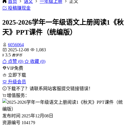
首页
语文
一年级上册
正文
投稿赚现金
2025-2026学年一年级语文上册阅读1《秋
天》PPT课件（统编版）
6056064
2025-12-08
1,083
3.5
¥
教学币
点赞 (
0
)
收藏 (0)
VIP免费
立即下载
升级会员
下载不了？请联系网站客服提交链接错误！
增值服务：
发布时间
2025年12月08日
资源编号
104179