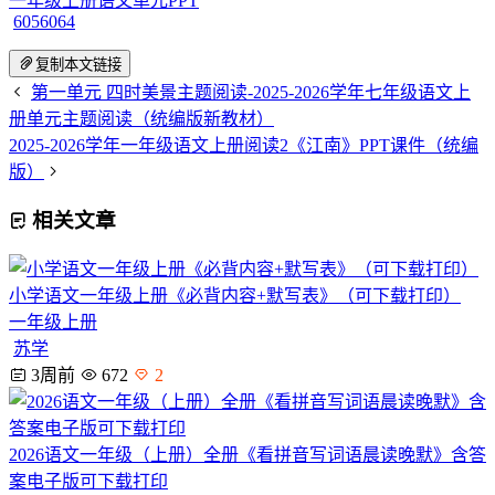
一年级上册语文单元PPT
6056064
复制本文链接
第一单元 四时美景主题阅读-2025-2026学年七年级语文上
册单元主题阅读（统编版新教材）
2025-2026学年一年级语文上册阅读2《江南》PPT课件（统编
版）
相关文章
小学语文一年级上册《必背内容+默写表》（可下载打印）
一年级上册
苏学
3周前
672
2
2026语文一年级（上册）全册《看拼音写词语晨读晚默》含答
案电子版可下载打印