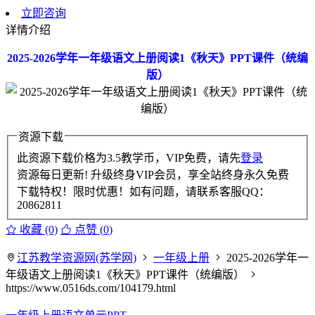
立即咨询
详情介绍
2025-2026学年一年级语文上册阅读1《秋天》PPT课件（统编
版）
资源下载
此资源下载价格为
3.5
教学币，VIP免费，请先
登录
资源每日更新! 升级终身VIP会员，享全站终身永久免费
下载特权！限时优惠！如有问题，请联系客服QQ：
20862811
收藏 (0)
点赞 (
0
)
江苏教学资源网(苏学网)
一年级上册
2025-2026学年一
年级语文上册阅读1《秋天》PPT课件（统编版）
https://www.0516ds.com/104179.html