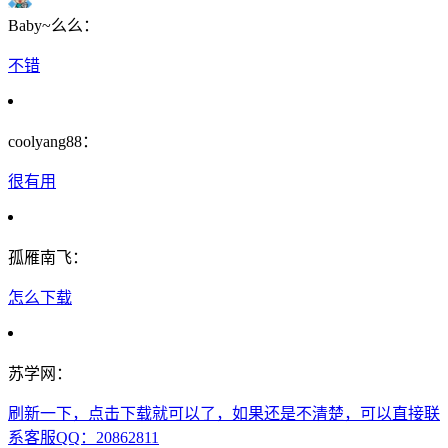
Baby~么么：
不错
coolyang88：
很有用
孤雁南飞：
怎么下载
苏学网：
刷新一下，点击下载就可以了，如果还是不清楚，可以直接联
系客服QQ：20862811