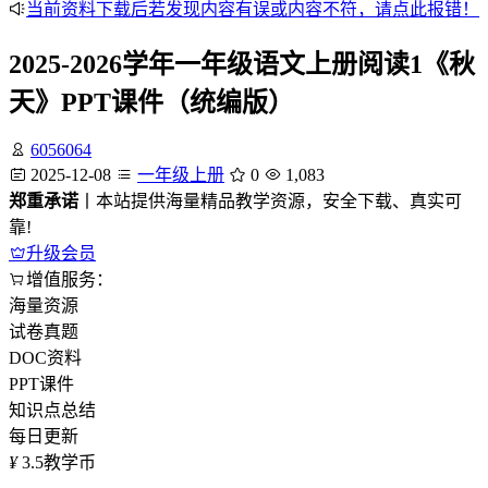
当前资料下载后若发现内容有误或内容不符，请点此报错！
2025-2026学年一年级语文上册阅读1《秋
天》PPT课件（统编版）
6056064
2025-12-08
一年级上册
0
1,083
郑重承诺
丨本站提供海量精品教学资源，安全下载、真实可
靠!
升级会员
增值服务：
海量资源
试卷真题
DOC资料
PPT课件
知识点总结
每日更新
¥
3.5
教学币