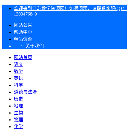
欢迎来到江苏教学资源网！如遇问题，请联系客服QQ：
1303476849
网站公告
帮助中心
精品资源
关于我们
网站首页
语文
数学
英语
科学
道德与法治
历史
地理
生物
物理
化学