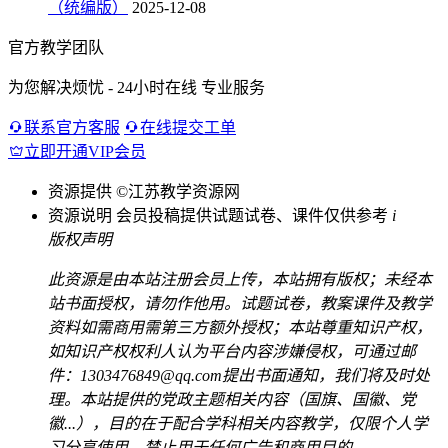
（统编版）
2025-12-08
官方教学团队
为您解决烦忧 - 24小时在线 专业服务
联系官方客服
在线提交工单
立即开通VIP会员
资源提供
©江苏教学资源网
资源说明
会员投稿提供试题试卷、课件仅供参考
i
版权声明
此资源是由本站注册会员上传，本站拥有版权；未经本
站书面授权，请勿作他用。试题试卷，教案课件及教学
资料如需商用需第三方额外授权；本站尊重知识产权，
如知识产权权利人认为平台内容涉嫌侵权，可通过邮
件：1303476849@qq.com提出书面通知，我们将及时处
理。本站提供的党政主题相关内容（国旗、国徽、党
徽...），目的在于配合学科相关内容教学，仅限个人学
习分享使用，禁止用于任何广告和商用目的。