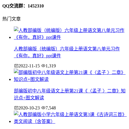
QQ交流群：1452310
热门文章
人教部编版（统编版）六年级上册语文第八单元习作
《有你，真好》ppt课件
2022-11-15
1,319
部编版初中八年级语文上册第21课《〈孟子 〉二章》知
识点+图文解读
2020-10-23
7,548