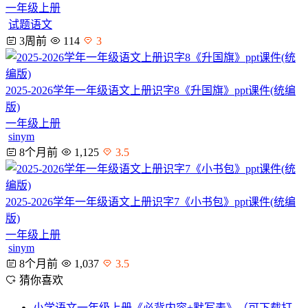
一年级上册
试题语文
3周前
114
3
2025-2026学年一年级语文上册识字8《升国旗》ppt课件(统编
版)
一年级上册
sinym
8个月前
1,125
3.5
2025-2026学年一年级语文上册识字7《小书包》ppt课件(统编
版)
一年级上册
sinym
8个月前
1,037
3.5
猜你喜欢
小学语文一年级上册《必背内容+默写表》（可下载打