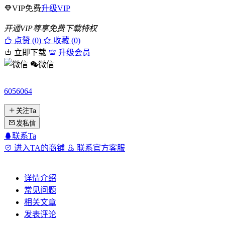
VIP免费
升级VIP
开通VIP尊享免费下载特权
点赞 (
0
)
收藏 (0)
立即下载
升级会员
微信
6056064
关注Ta
发私信
联系Ta
进入TA的商铺
联系官方客服
详情介绍
常见问题
相关文章
发表评论