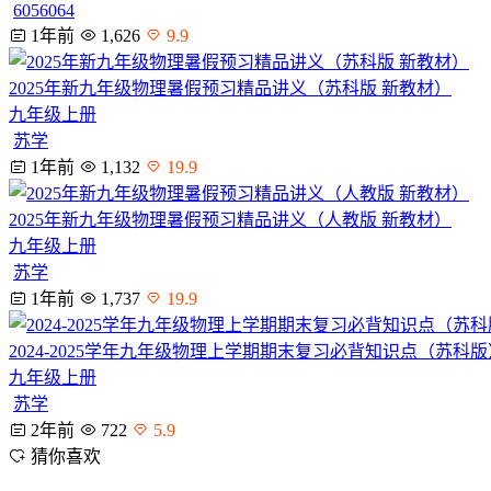
6056064
1年前
1,626
9.9
2025年新九年级物理暑假预习精品讲义（苏科版 新教材）
九年级上册
苏学
1年前
1,132
19.9
2025年新九年级物理暑假预习精品讲义（人教版 新教材）
九年级上册
苏学
1年前
1,737
19.9
2024-2025学年九年级物理上学期期末复习必背知识点（苏科版
九年级上册
苏学
2年前
722
5.9
猜你喜欢