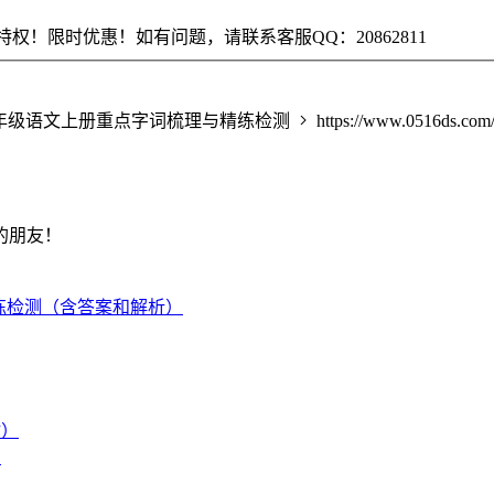
权！限时优惠！如有问题，请联系客服QQ：20862811
学年九年级语文上册重点字词梳理与精练检测
https://www.0516ds.com
的朋友！
精练检测（含答案和解析）
）