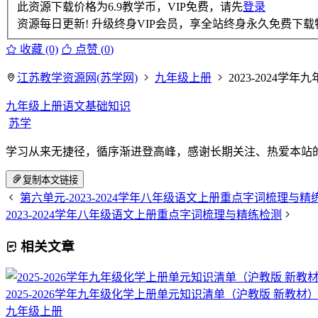
此资源下载价格为
6.9
教学币，VIP免费，请先
登录
资源每日更新! 升级终身VIP会员，享全站终身永久免费下载特
收藏 (0)
点赞 (
0
)
江苏教学资源网(苏学网)
九年级上册
2023-2024
九年级上册语文基础知识
苏学
学习从来无捷径，循序渐进登高峰，感谢长期关注、热爱本站
复制本文链接
第六单元-2023-2024学年八年级语文上册重点字词梳理与
2023-2024学年八年级语文上册重点字词梳理与精练检测
相关文章
2025-2026学年九年级化学上册单元知识清单（沪教版 新教材
九年级上册