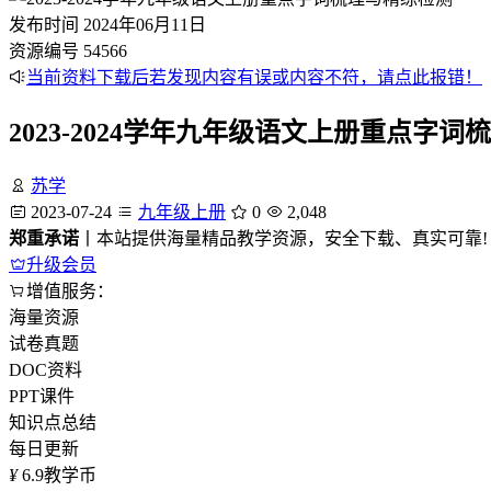
发布时间
2024年06月11日
资源编号
54566
当前资料下载后若发现内容有误或内容不符，请点此报错！
2023-2024学年九年级语文上册重点字
苏学
2023-07-24
九年级上册
0
2,048
郑重承诺
丨本站提供海量精品教学资源，安全下载、真实可靠!
升级会员
增值服务：
海量资源
试卷真题
DOC资料
PPT课件
知识点总结
每日更新
¥
6.9
教学币