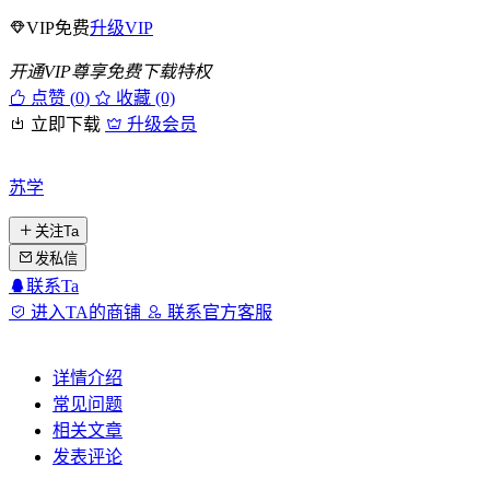
VIP免费
升级VIP
开通VIP尊享免费下载特权
点赞 (
0
)
收藏 (0)
立即下载
升级会员
苏学
关注Ta
发私信
联系Ta
进入TA的商铺
联系官方客服
详情介绍
常见问题
相关文章
发表评论