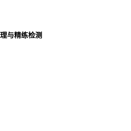
词梳理与精练检测