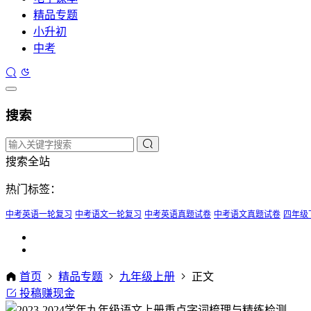
精品专题
小升初
中考
搜索
搜索全站
热门标签：
中考英语一轮复习
中考语文一轮复习
中考英语真题试卷
中考语文真题试卷
四年级
首页
精品专题
九年级上册
正文
投稿赚现金