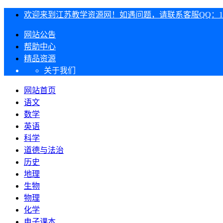
欢迎来到江苏教学资源网！如遇问题，请联系客服QQ：1303
网站公告
帮助中心
精品资源
关于我们
网站首页
语文
数学
英语
科学
道德与法治
历史
地理
生物
物理
化学
电子课本