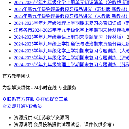
2025-2026学年九年级化学上册单元知识清单（沪教版 
2025年新九年级物理暑假预习精品讲义（苏科版 新教材
2025年新九年级物理暑假预习精品讲义（人教版 新教材
2024-2025学年九年级物理上学期期末复习必背知识点（
江苏各市2024-2025学年九年级化学上学期期末检测模拟
2024-2025学年九年级英语上册期末专题复习（译林版）
2024-2025学年九年级上学期道德与法治期末真题分类
2024-2025学年九年级化学上学期期末复习专题训练（人
2024-2025学年九年级化学上学期期末复习专题训练（沪
2024-2025学年九年级物理上学期期末复习专题训练（苏
官方教学团队
为您解决烦忧 - 24小时在线 专业服务
联系官方客服
在线提交工单
立即开通VIP会员
资源提供
©江苏教学资源网
资源说明
会员投稿提供试题试卷、课件仅供参考
i