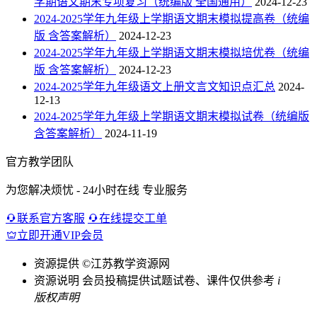
学期语文期末专项复习（统编版 全国通用）
2024-12-23
2024-2025学年九年级上学期语文期末模拟提高卷（统编
版 含答案解析）
2024-12-23
2024-2025学年九年级上学期语文期末模拟培优卷（统编
版 含答案解析）
2024-12-23
2024-2025学年九年级语文上册文言文知识点汇总
2024-
12-13
2024-2025学年九年级上学期语文期末模拟试卷（统编版
含答案解析）
2024-11-19
官方教学团队
为您解决烦忧 - 24小时在线 专业服务
联系官方客服
在线提交工单
立即开通VIP会员
资源提供
©江苏教学资源网
资源说明
会员投稿提供试题试卷、课件仅供参考
i
版权声明