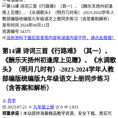
发布时间
2024年06月11日
资源编号
54375
当前资料下载后若发现内容有误或内容不符，请点此报错！
第14课 诗词三首《行路难》（其一）、
《酬乐天扬州初逢席上见赠》、《水调歌
头》（明月几时有）-2023-2024学年人教
部编版统编版九年级语文上册同步练习
（含答案和解析）
苏学
2023-07-21
九年级上册
0
1,831
郑重承诺
丨本站提供海量精品教学资源，安全下载、真实可