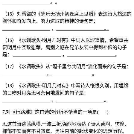
____________________
。。
（15）刘禹锡的《酬乐天扬州初逢席上见赠》表达诗人豁达的
胸怀和奋发向上、努力进取的精神的诗句是：
____________________
，
____________________
。
（16）《水调歌头·明月几时有》中词人以理遣情，希望重共
赏明月中互致慰藉，离别之憾在兄弟友爱中得到补偿的句子
是：
____________________
，
____________________
。
（17）《水调歌头》从“隔千里兮共明月”演化而来的句子是：
__________________
，
_________________
。
（18）《水调歌头·明月几时有》中写诗人怅恨久别，用埋怨
的口吻对月亮无可奈何地发问的句子是：
____________________
，
____________________
。
7.对《行路难》这首诗的分析不恰当的一项是( )
A.这首诗跳荡纵横,一波三折,强烈地表达了诗人苦闷、彷徨、
抑郁不安而有不甘寂寞、勇往直前的起伏变化的思想历程。