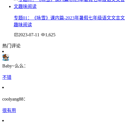
专题01：《咏雪》课内篇-2023年暑假七年级语文文言文
趣味阅读
2023-07-11
1,625
热门评论
Baby~么么：
不错
coolyang88：
很有用