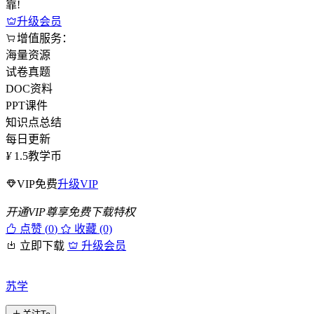
靠!
升级会员
增值服务：
海量资源
试卷真题
DOC资料
PPT课件
知识点总结
每日更新
¥
1.5
教学币
VIP免费
升级VIP
开通VIP尊享免费下载特权
点赞 (
0
)
收藏 (0)
立即下载
升级会员
苏学