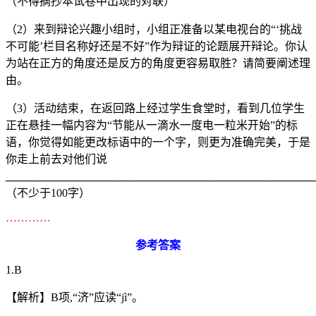
（不得摘抄本试卷中出现的对联）
（2）来到辩论兴趣小组时，小组正准备以某电视台的“‘挑战
不可能’栏目名称好还是不好”作为辩证的论题展开辩论。你认
为站在正方的角度还是反方的角度更容易取胜？请简要阐述理
由。
（3）活动结束，在返回路上经过学生食堂时，看到几位学生
正在悬挂一幅内容为“节能从一滴水一度电一粒米开始”的标
语，你觉得如能更改标语中的一个字，则更为准确完美，于是
你走上前去对他们说
_______________________________________________________
（不少于100字）
…………
参考答案
1.B
【解析】B项,“济”应读“jì”。