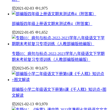
2021-02-03
1,975
部编版四年级上册语文期末测试卷4（附答案）
2022-01-05
1,652
专题03：病句与标点-2022-2023学年八年级语文下学期
期末考前复习专项训练（人教部编版统编版）
2023-05-31
3,675
部编版小学二年级语文下册第6课《千人糕》知识点+图
文解读
2021-02-13
3,970