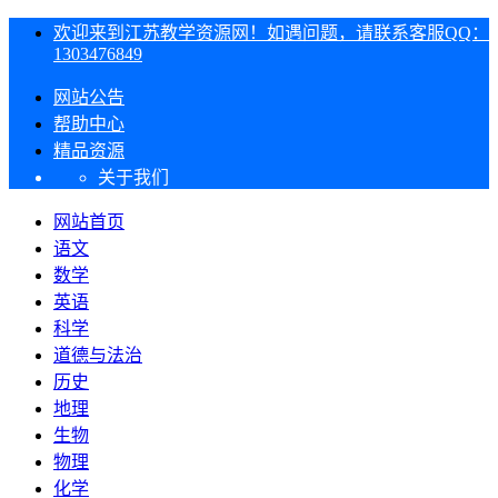
欢迎来到江苏教学资源网！如遇问题，请联系客服QQ：
1303476849
网站公告
帮助中心
精品资源
关于我们
网站首页
语文
数学
英语
科学
道德与法治
历史
地理
生物
物理
化学