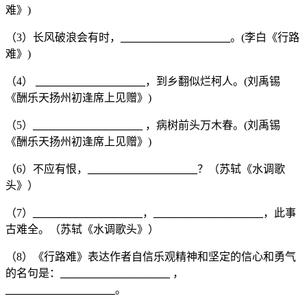
难》)
（3）长风破浪会有时，
____________________
。(李白《行路
难》)
（4）
____________________
，到乡翻似烂柯人。(刘禹锡
《酬乐天扬州初逢席上见赠》)
（5）
____________________
，病树前头万木春。(刘禹锡
《酬乐天扬州初逢席上见赠》)
（6）不应有恨，
____________________
？（苏轼《水调歌
头》）
（7）
____________________
，
____________________
，此事
古难全。（苏轼《水调歌头》）
（8）《行路难》表达作者自信乐观精神和坚定的信心和勇气
的名句是：
____________________
，
____________________
。