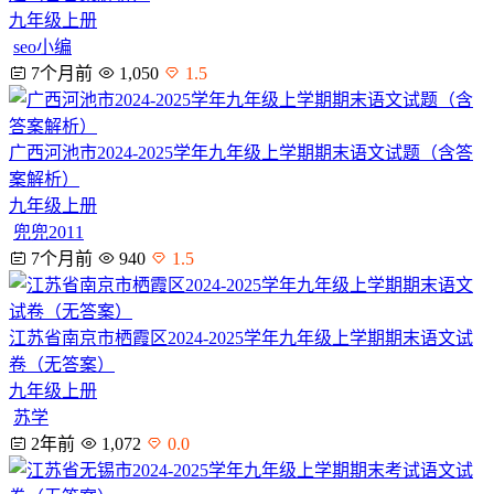
九年级上册
seo小编
7个月前
1,050
1.5
广西河池市2024-2025学年九年级上学期期末语文试题（含答
案解析）
九年级上册
兜兜2011
7个月前
940
1.5
江苏省南京市栖霞区2024-2025学年九年级上学期期末语文试
卷（无答案）
九年级上册
苏学
2年前
1,072
0.0