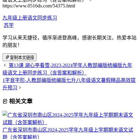
https://www.0516ds.com/54375.html
九年级上册语文同步练习
苏学
学习从来无捷径，循序渐进登高峰，感谢长期关注、热爱本站
的朋友！
复制本文链接
第13课 湖心亭看雪-2023-2024学年人教部编版统编版九年
级语文上册同步练习（含答案和解析）
1字音字形-人教部编版统编版七升八年级语文暑假精品高效提
升预习
相关文章
广东省深圳市南山区2024-2025学年九年级上学期期末语文试
题（含答案解析）