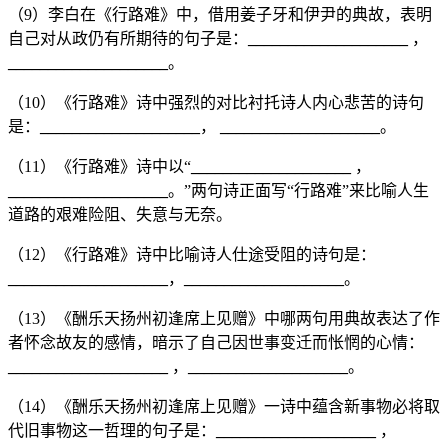
（9）李白在《行路难》中，借用姜子牙和伊尹的典故，表明
自己对从政仍有所期待的句子是：
____________________
，
____________________
。
（10）《行路难》诗中强烈的对比衬托诗人内心悲苦的诗句
是：
____________________
，
____________________
。
（11）《行路难》诗中以“
____________________
，
____________________
。”两句诗正面写“行路难”来比喻人生
道路的艰难险阻、失意与无奈。
（12）《行路难》诗中比喻诗人仕途受阻的诗句是：
____________________
，
____________________
。
（13）《酬乐天扬州初逢席上见赠》中哪两句用典故表达了作
者怀念故友的感情，暗示了自己因世事变迁而怅惘的心情：
____________________
，
____________________
。
（14）《酬乐天扬州初逢席上见赠》一诗中蕴含新事物必将取
代旧事物这一哲理的句子是：
____________________
，