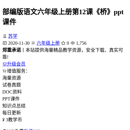
部编版语文六年级上册第12课《桥》ppt
课件
苏学
2020-11-30
六年级上册
0
1,756
郑重承诺
丨本站提供海量精品教学资源，安全下载、真实可
靠!
升级会员
增值服务：
海量资源
试卷真题
DOC资料
PPT课件
知识点总结
每日更新
¥
3
教学币