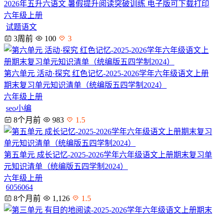
2026年五升六语文 暑假提升阅读突破训练 电子版可下载打印
六年级上册
试题语文
3周前
100
3
第六单元 活动·探究 红色记忆-2025-2026学年六年级语文上册
期末复习单元知识清单（统编版五四学制2024）
六年级上册
seo小编
8个月前
983
1.5
第五单元 成长记忆-2025-2026学年六年级语文上册期末复习单
元知识清单（统编版五四学制2024）
六年级上册
6056064
8个月前
1,126
1.5