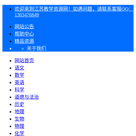
欢迎来到江苏教学资源网！如遇问题，请联系客服QQ：
1303476849
网站公告
帮助中心
精品资源
关于我们
网站首页
语文
数学
英语
科学
道德与法治
历史
地理
生物
物理
化学