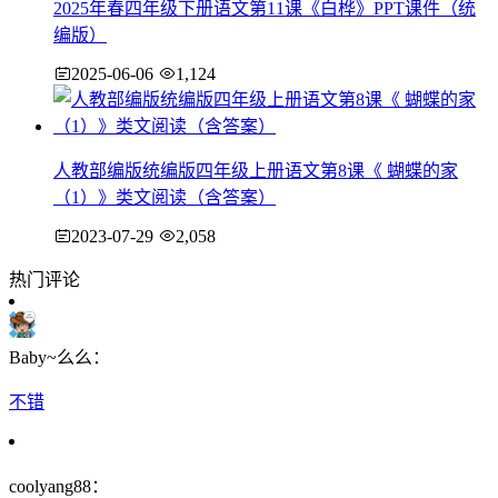
2025年春四年级下册语文第11课《白桦》PPT课件（统
编版）
2025-06-06
1,124
人教部编版统编版四年级上册语文第8课《 蝴蝶的家
（1）》类文阅读（含答案）
2023-07-29
2,058
热门评论
Baby~么么：
不错
coolyang88：