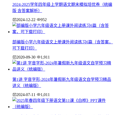
2024-2025学年四年级上学期语文期末模拟培优卷（统编
版 含答案解析）
2024-12-22
952
部编版小学六年级语文上册课外阅读练习6篇（含答案，
可下载打印）
2020-09-30
1,911
第1讲 字音字形-2024年暑假新九年级语文自学预习精品
讲义（统编版）
2024-07-11
1,011