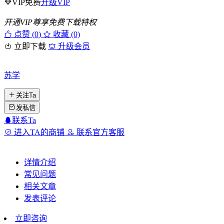
VIP免费
升级VIP
开通VIP尊享免费下载特权
点赞 (
0
)
收藏 (0)
立即下载
升级会员
苏学
关注Ta
发私信
联系Ta
进入TA的商铺
联系官方客服
详情介绍
常见问题
相关文章
发表评论
立即咨询