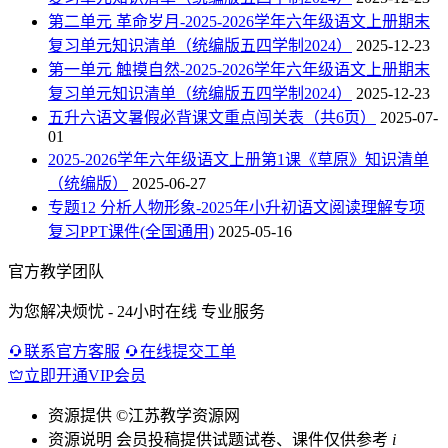
第二单元 革命岁月-2025-2026学年六年级语文上册期末
复习单元知识清单（统编版五四学制2024）
2025-12-23
第一单元 触摸自然-2025-2026学年六年级语文上册期末
复习单元知识清单（统编版五四学制2024）
2025-12-23
五升六语文暑假必背课文重点闯关表（共6页）
2025-07-
01
2025-2026学年六年级语文上册第1课《草原》知识清单
（统编版）
2025-06-27
专题12 分析人物形象-2025年小升初语文阅读理解专项
复习PPT课件(全国通用)
2025-05-16
官方教学团队
为您解决烦忧 - 24小时在线 专业服务
联系官方客服
在线提交工单
立即开通VIP会员
资源提供
©江苏教学资源网
资源说明
会员投稿提供试题试卷、课件仅供参考
i