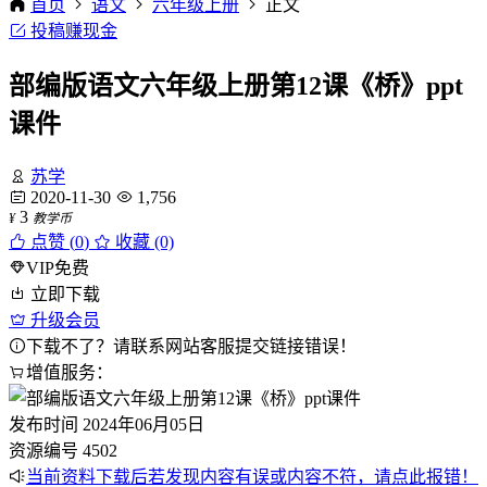
首页
语文
六年级上册
正文
投稿赚现金
部编版语文六年级上册第12课《桥》ppt
课件
苏学
2020-11-30
1,756
3
¥
教学币
点赞 (
0
)
收藏 (0)
VIP免费
立即下载
升级会员
下载不了？请联系网站客服提交链接错误！
增值服务：
发布时间
2024年06月05日
资源编号
4502
当前资料下载后若发现内容有误或内容不符，请点此报错！