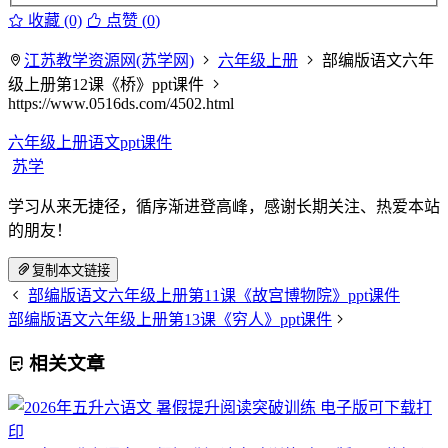
收藏 (0)
点赞 (
0
)
江苏教学资源网(苏学网)
六年级上册
部编版语文六年
级上册第12课《桥》ppt课件
https://www.0516ds.com/4502.html
六年级上册语文ppt课件
苏学
学习从来无捷径，循序渐进登高峰，感谢长期关注、热爱本站
的朋友！
复制本文链接
部编版语文六年级上册第11课《故宫博物院》ppt课件
部编版语文六年级上册第13课《穷人》ppt课件
相关文章