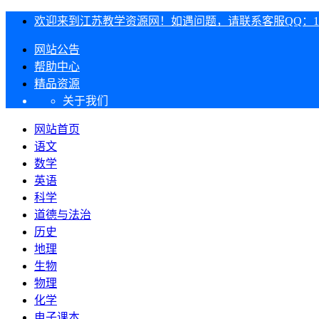
欢迎来到江苏教学资源网！如遇问题，请联系客服QQ：1303
网站公告
帮助中心
精品资源
关于我们
网站首页
语文
数学
英语
科学
道德与法治
历史
地理
生物
物理
化学
电子课本