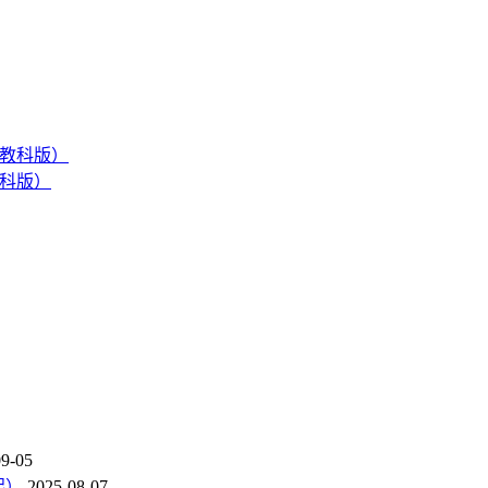
教科版）
09-05
起）
2025-08-07