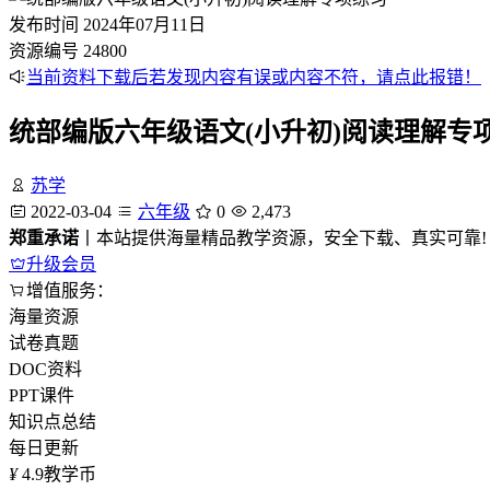
发布时间
2024年07月11日
资源编号
24800
当前资料下载后若发现内容有误或内容不符，请点此报错！
统部编版六年级语文(小升初)阅读理解专
苏学
2022-03-04
六年级
0
2,473
郑重承诺
丨本站提供海量精品教学资源，安全下载、真实可靠!
升级会员
增值服务：
海量资源
试卷真题
DOC资料
PPT课件
知识点总结
每日更新
¥
4.9
教学币