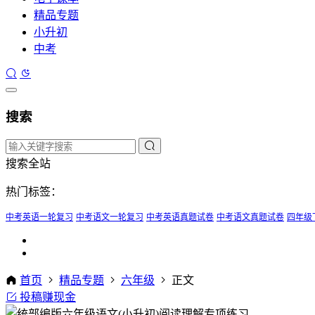
精品专题
小升初
中考
搜索
搜索全站
热门标签：
中考英语一轮复习
中考语文一轮复习
中考英语真题试卷
中考语文真题试卷
四年级
首页
精品专题
六年级
正文
投稿赚现金