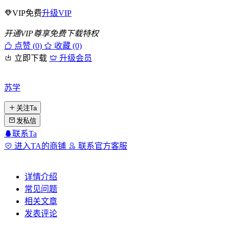
VIP免费
升级VIP
开通VIP尊享免费下载特权
点赞 (
0
)
收藏 (0)
立即下载
升级会员
苏学
关注Ta
发私信
联系Ta
进入TA的商铺
联系官方客服
详情介绍
常见问题
相关文章
发表评论