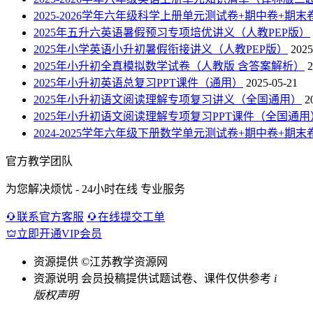
2025-2026学年六年级科学上册单元测试卷+期中卷+期
2025年五升六英语暑假预习专项培优讲义（人教PEP版）
2025年小学英语小升初暑假衔接讲义（人教PEP版）
2025
2025年小升初全真模拟数学试卷（人教版 含答案解析）
2
2025年小升初英语总复习PPT课件（通用）
2025-05-21
2025年小升初语文阅读理解专项复习讲义（全国通用）
2
2025年小升初语文阅读理解专项复习PPT课件（全国通用
2024-2025学年六年级下册数学单元测试卷+期中卷+期
官方教学团队
为您解决烦忧 - 24小时在线 专业服务
联系官方客服
在线提交工单
立即开通VIP会员
资源提供
©江苏教学资源网
资源说明
会员投稿提供试题试卷、课件仅供参考
i
版权声明