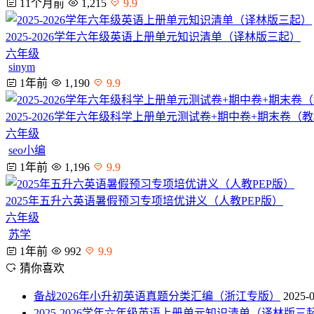
11个月前
1,215
9.9
2025-2026学年六年级英语上册单元知识清单（译林版三起）
六年级
sinym
1年前
1,190
9.9
2025-2026学年六年级科学上册单元测试卷+期中卷+期末卷（
六年级
seo小编
1年前
1,196
9.9
2025年五升六英语暑假预习专项培优讲义（人教PEP版）
六年级
苏学
1年前
992
9.9
猜你喜欢
备战2026年小升初英语真题分类汇编（浙江专版）
2025-
2025-2026学年六年级英语上册单元知识清单（译林版三