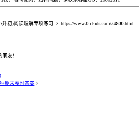
小升初)阅读理解专项练习
https://www.0516ds.com/24800.html
的朋友！
）
中卷+期末卷附答案