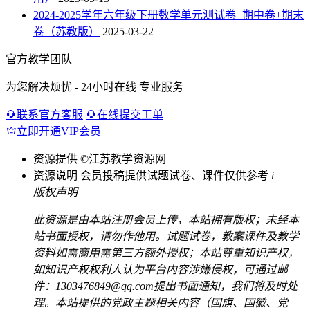
2024-2025学年六年级下册数学单元测试卷+期中卷+期末
卷（苏教版）
2025-03-22
官方教学团队
为您解决烦忧 - 24小时在线 专业服务
联系官方客服
在线提交工单
立即开通VIP会员
资源提供
©江苏教学资源网
资源说明
会员投稿提供试题试卷、课件仅供参考
i
版权声明
此资源是由本站注册会员上传，本站拥有版权；未经本
站书面授权，请勿作他用。试题试卷，教案课件及教学
资料如需商用需第三方额外授权；本站尊重知识产权，
如知识产权权利人认为平台内容涉嫌侵权，可通过邮
件：1303476849@qq.com提出书面通知，我们将及时处
理。本站提供的党政主题相关内容（国旗、国徽、党