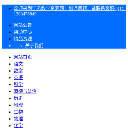
欢迎来到江苏教学资源网！如遇问题，请联系客服QQ：
1303476849
网站公告
帮助中心
精品资源
关于我们
网站首页
语文
数学
英语
科学
道德与法治
历史
地理
生物
物理
化学