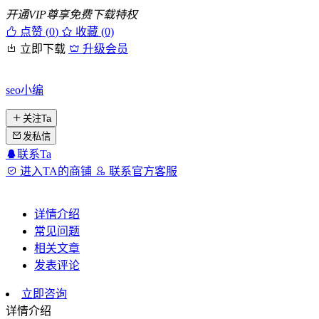
开通VIP尊享免费下载特权
点赞 (
0
)
收藏 (0)
立即下载
升级会员
seo小编
关注Ta
发私信
联系Ta
进入TA的商铺
联系官方客服
详情介绍
常见问题
相关文章
发表评论
立即咨询
详情介绍