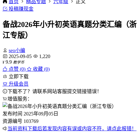
首页
精品专题
六年级
正文
投稿赚现金
备战2026年小升初英语真题分类汇编（浙
江专版）
seo小编
2025-09-05
1,220
9.9
¥
教学币
点赞 (
0
)
收藏 (0)
立即下载
升级会员
下载不了？请联系网站客服提交链接错误！
增值服务：
发布时间
2025年09月05日
资源编号
103769
当前资料下载后若发现内容有误或内容不符，请点此报错！