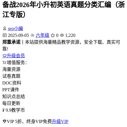
备战2026年小升初英语真题分类汇编（浙
江专版）
seo小编
2025-09-05
六年级
0
1,220
郑重承诺
丨本站提供海量精品教学资源，安全下载、真实可
靠!
升级会员
增值服务：
海量资源
试卷真题
DOC资料
PPT课件
知识点总结
每日更新
¥
9.9
教学币
VIP 5折、终身VIP免费
升级VIP