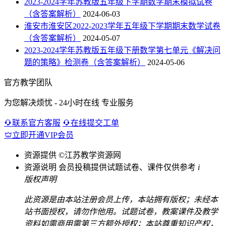
2023-2024学年苏教版五年级下学期数学期末模拟试卷
（含答案解析）
2024-06-03
淮安市淮安区2022-2023学年五年级下学期期末数学试卷
（含答案解析）
2024-05-07
2023-2024学年苏教版五年级下册数学第七单元《解决问
题的策略》检测卷（含答案解析）
2024-05-06
官方教学团队
为您解决烦忧 - 24小时在线 专业服务
联系官方客服
在线提交工单
立即开通VIP会员
资源提供
©江苏教学资源网
资源说明
会员投稿提供试题试卷、课件仅供参考
i
版权声明
此资源是由本站注册会员上传，本站拥有版权；未经本
站书面授权，请勿作他用。试题试卷，教案课件及教学
资料如需商用需第三方额外授权；本站尊重知识产权，