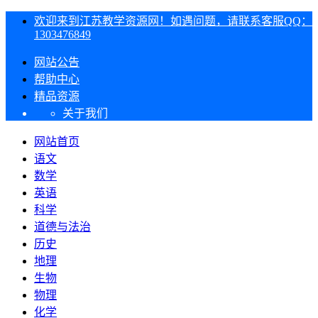
欢迎来到江苏教学资源网！如遇问题，请联系客服QQ：
1303476849
网站公告
帮助中心
精品资源
关于我们
网站首页
语文
数学
英语
科学
道德与法治
历史
地理
生物
物理
化学