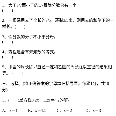
1、大于3/7而小于的5/7最简分数只有一个。
( )
2、一根绳用去了全长的3/5，还剩3/5米，则用去的和剩下的一
样长。( )
3、假分数的分子不小于分母。
( )
4、方程是含有未知数的等式。
( )
5、甲圆的周长除以直径一定和乙圆的周长除以直径的结果相
等。 ( )
三、选择。(将正确答案的字母填在括号里。每题1分，共10
分)
1、( )是方程0.2x＋1.2x＝4.2的解。
A、x＝1 B、x＝1.5 C、x＝2 D、x＝3