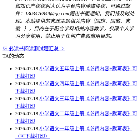
如知识产权权利人认为平台内容涉嫌侵权，可通过邮
件：1303476849@qq.com提出书面通知，我们将及时处
理。本站提供的党政主题相关内容（国旗、国徽、党
徽...），目的在于配合学科相关内容教学，仅限个人学
习分享使用，禁止用于任何广告和商用目的。
必读书阅读测试题汇总
TA的动态
2026-07-18
小学语文五年级上册《必背内容+默写表》可
下载打印
2026-07-18
小学语文四年级上册《必背内容+默写表》可
下载打印
2026-07-18
小学语文三年级上册《必背内容+默写表》可
下载打印
2026-07-18
小学语文二年级上册《必背内容+默写表》可
下载打印
2026-07-18
小学语文一年级上册《必背内容+默写表》
（可下载打印）