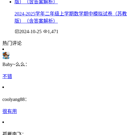
2024-2025学年二年级上学期数学期中模拟试卷（苏教
版）（含答案解析）
2024-10-25
1,471
热门评论
Baby~么么：
不错
coolyang88：
很有用
孤雁南飞：