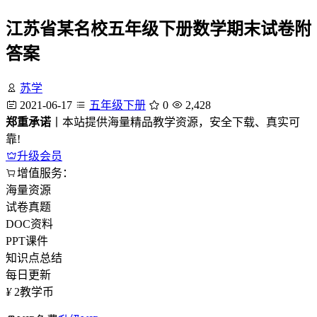
江苏省某名校五年级下册数学期末试卷附
答案
苏学
2021-06-17
五年级下册
0
2,428
郑重承诺
丨本站提供海量精品教学资源，安全下载、真实可
靠!
升级会员
增值服务：
海量资源
试卷真题
DOC资料
PPT课件
知识点总结
每日更新
¥
2
教学币