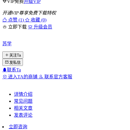
VIP免费
升级VIP
开通VIP尊享免费下载特权
点赞 (
1
)
收藏 (0)
立即下载
升级会员
苏学
关注Ta
发私信
联系Ta
进入TA的商铺
联系官方客服
详情介绍
常见问题
相关文章
发表评论
立即咨询