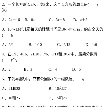
2、一个长方形长a米，宽8米，这个长方形的周长是( )
米。
A、2a＋16 B、8a C、2a＋8 D、a＋8
3、10～13岁儿童每天的睡眠时间是10小时左右，约占全天的
( )。
A、5/6 B、1/10 C、5/12 D、1/6
4、在6/9、4/16、21/28、7/6、8/11和19/57中，最简分数有
( )个。
A、2 B、3 C、4 D、5
5、下列4组数中，只有公因数1的一组数是( )。
A、21和28 B、18和27
C、10和25 D、15和28