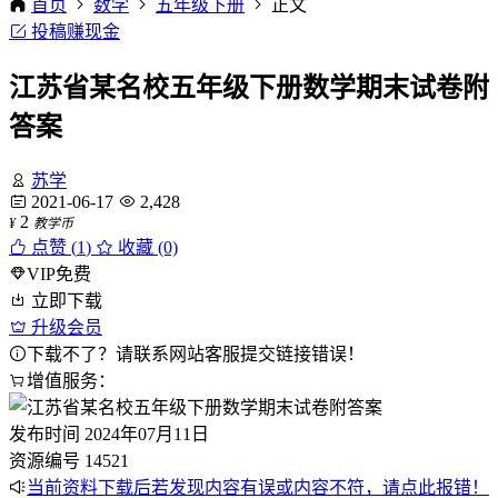
首页
数学
五年级下册
正文
投稿赚现金
江苏省某名校五年级下册数学期末试卷附
答案
苏学
2021-06-17
2,428
2
¥
教学币
点赞 (
1
)
收藏 (0)
VIP免费
立即下载
升级会员
下载不了？请联系网站客服提交链接错误！
增值服务：
发布时间
2024年07月11日
资源编号
14521
当前资料下载后若发现内容有误或内容不符，请点此报错！