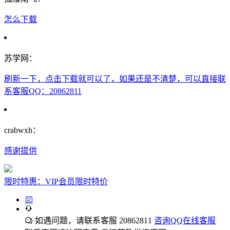
怎么下载
苏学网：
刷新一下，点击下载就可以了，如果还是不清楚，可以直接联
系客服QQ：20862811
crabwxh：
感谢提供
限时特惠：VIP会员限时特价
如遇问题，请联系客服 20862811
咨询QQ在线客服