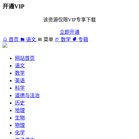
开通VIP
该资源仅限VIP专享下载
立即开通
首页
语文
菜单
数学
专辑
网站首页
语文
数学
英语
科学
道德与法治
历史
地理
生物
物理
化学