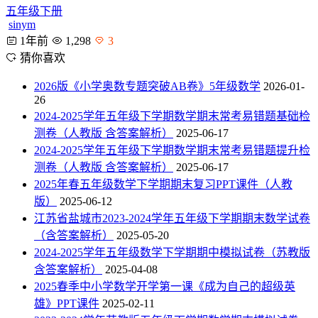
五年级下册
sinym
1年前
1,298
3
猜你喜欢
2026版《小学奥数专题突破AB卷》5年级数学
2026-01-
26
2024-2025学年五年级下学期数学期末常考易错题基础检
测卷（人教版 含答案解析）
2025-06-17
2024-2025学年五年级下学期数学期末常考易错题提升检
测卷（人教版 含答案解析）
2025-06-17
2025年春五年级数学下学期期末复习PPT课件（人教
版）
2025-06-12
江苏省盐城市2023-2024学年五年级下学期期末数学试卷
（含答案解析）
2025-05-20
2024-2025学年五年级数学下学期期中模拟试卷（苏教版
含答案解析）
2025-04-08
2025春季中小学数学开学第一课《成为自己的超级英
雄》PPT课件
2025-02-11