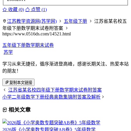
收藏 (0)
点赞 (
1
)
江苏教学资源网(苏学网)
五年级下册
江苏省某名校五
年级下册数学期末试卷附答案
https://www.0516ds.com/14521.html
五年级下册数学期末试卷
苏学
学习从来无捷径，循序渐进登高峰，感谢长期关注、热爱本站
的朋友！
复制本文链接
江苏省某名校四年级下册数学期末试卷附答案
小学二年级数学下册经典奥数集锦附答案及解析
相关文章
2026版《小学奥数专题突破AB卷》5年级数学