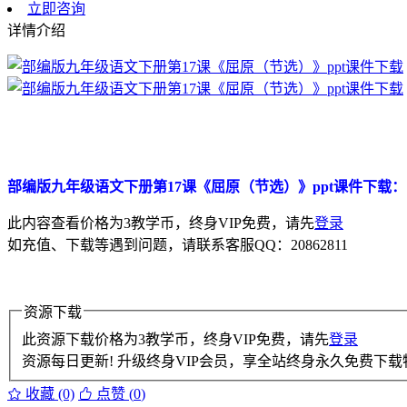
立即咨询
详情介绍
部编版九年级语文下册第17课《屈原（节选）》ppt课件下载：
此内容查看价格为
3
教学币，终身VIP免费，请先
登录
如充值、下载等遇到问题，请联系客服QQ：20862811
资源下载
此资源下载价格为
3
教学币，终身VIP免费，请先
登录
资源每日更新! 升级终身VIP会员，享全站终身永久免费下载特
收藏 (0)
点赞 (
0
)