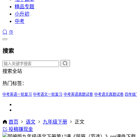
精品专题
小升初
中考
搜索
搜索全站
热门标签：
中考英语一轮复习
中考语文一轮复习
中考英语真题试卷
中考语文真题试卷
四年级
首页
语文
九年级下册
正文
投稿赚现金