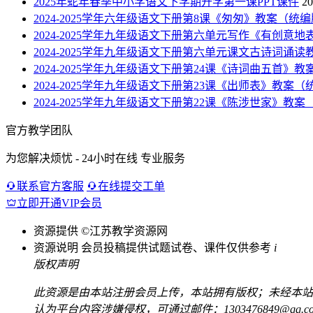
2025年蛇年春季中小学语文下学期开学第一课PPT课件
20
2024-2025学年六年级语文下册第8课《匆匆》教案（统
2024-2025学年九年级语文下册第六单元写作《有创意
2024-2025学年九年级语文下册第六单元课文古诗词诵
2024-2025学年九年级语文下册第24课《诗词曲五首》
2024-2025学年九年级语文下册第23课《出师表》教案（
2024-2025学年九年级语文下册第22课《陈涉世家》教
官方教学团队
为您解决烦忧 - 24小时在线 专业服务
联系官方客服
在线提交工单
立即开通VIP会员
资源提供
©江苏教学资源网
资源说明
会员投稿提供试题试卷、课件仅供参考
i
版权声明
此资源是由本站注册会员上传，本站拥有版权；未经本站
认为平台内容涉嫌侵权，可通过邮件：1303476849@