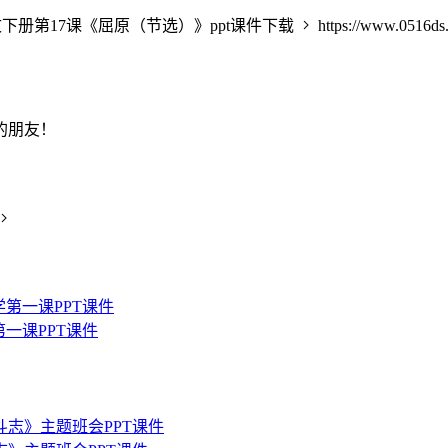
下册第17课《屈原（节选）》ppt课件下载
https://www.0516ds
的朋友！
一课PPT课件