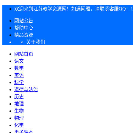
欢迎来到江苏教学资源网！如遇问题，请联系客服QQ：1303
网站公告
帮助中心
精品资源
关于我们
网站首页
语文
数学
英语
科学
道德与法治
历史
地理
生物
物理
化学
电子课本