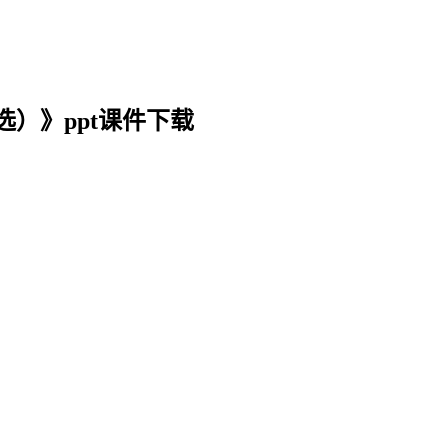
）》ppt课件下载