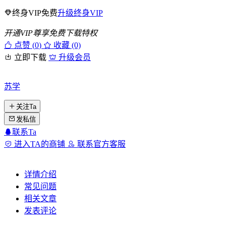
终身VIP免费
升级终身VIP
开通VIP尊享免费下载特权
点赞 (
0
)
收藏 (0)
立即下载
升级会员
苏学
关注Ta
发私信
联系Ta
进入TA的商铺
联系官方客服
详情介绍
常见问题
相关文章
发表评论