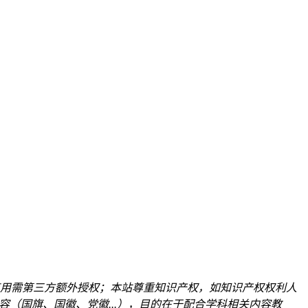
用需第三方额外授权；本站尊重知识产权，如知识产权权利人
关内容（国旗、国徽、党徽...），目的在于配合学科相关内容教