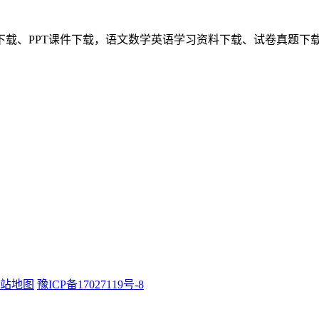
下载、PPT课件下载，语文数学英语学习资料下载、试卷真题下
站地图
豫ICP备17027119号-8