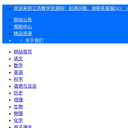
欢迎来到江苏教学资源网！如遇问题，请联系客服QQ：1303
网站公告
帮助中心
精品资源
关于我们
网站首页
语文
数学
英语
科学
道德与法治
历史
地理
生物
物理
化学
电子课本