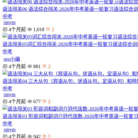
语法闯关06 语法综合闯关-2026年中考英语一轮复习语法综
中考
sinym
4个月前
1,018
2
语法闯关05词汇综合闯关-2026年中考英语一轮复习语法综合
中考
seo小编
4个月前
881
2
语法闯关04 三大从句（宾语从句，状语从句，定语从句）和特
中考
sinym
4个月前
677
2
语法闯关03 形容词和副词介冠代连数-2026年中考英语一轮
中考
sinym
4个月前
942
2