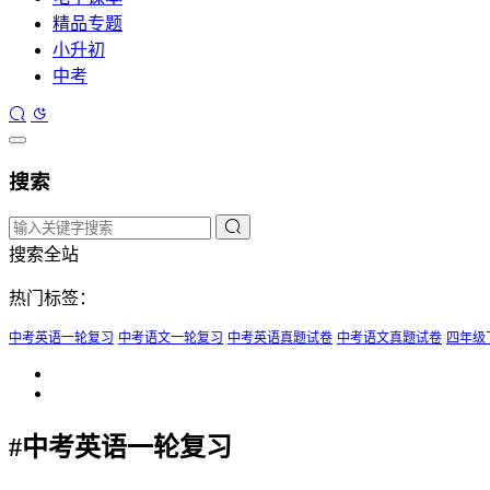
精品专题
小升初
中考
搜索
搜索全站
热门标签：
中考英语一轮复习
中考语文一轮复习
中考英语真题试卷
中考语文真题试卷
四年级
#中考英语一轮复习