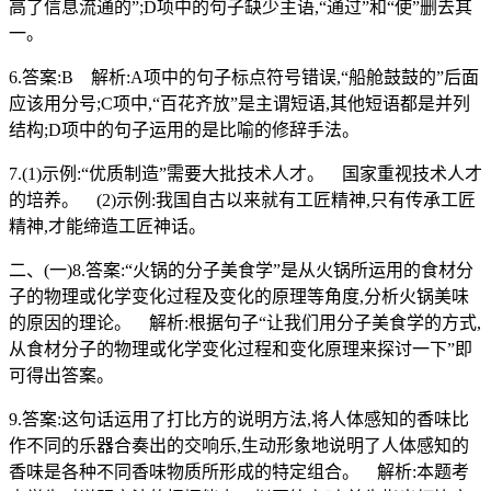
高了信息流通的”;D项中的句子缺少主语,“通过”和“使”删去其
一。
6.答案:B 解析:A项中的句子标点符号错误,“船舱鼓鼓的”后面
应该用分号;C项中,“百花齐放”是主谓短语,其他短语都是并列
结构;D项中的句子运用的是比喻的修辞手法。
7.(1)示例:“优质制造”需要大批技术人才。 国家重视技术人才
的培养。 (2)示例:我国自古以来就有工匠精神,只有传承工匠
精神,才能缔造工匠神话。
二、(一)8.答案:“火锅的分子美食学”是从火锅所运用的食材分
子的物理或化学变化过程及变化的原理等角度,分析火锅美味
的原因的理论。 解析:根据句子“让我们用分子美食学的方式,
从食材分子的物理或化学变化过程和变化原理来探讨一下”即
可得出答案。
9.答案:这句话运用了打比方的说明方法,将人体感知的香味比
作不同的乐器合奏出的交响乐,生动形象地说明了人体感知的
香味是各种不同香味物质所形成的特定组合。 解析:本题考