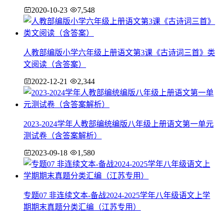
2020-10-23
7,548
人教部编版小学六年级上册语文第3课《古诗词三首》类
文阅读（含答案）
2022-12-21
2,344
2023-2024学年人教部编统编版八年级上册语文第一单元
测试卷（含答案解析）
2023-09-18
1,580
专题07 非连续文本-备战2024-2025学年八年级语文上学
期期末真题分类汇编（江苏专用）