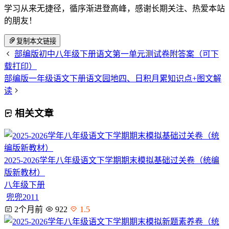
学习从来无捷径，循序渐进登高峰，感谢长期关注、热爱本站
的朋友！
复制本文链接
部编版初中八年级下册语文第一单元测试卷附答案（可下
载打印）
部编版一年级语文下册语文园地四、日积月累知识点+图文解
读
相关文章
2025-2026学年八年级语文下学期期末模拟基础过关卷（统编
版新教材）
八年级下册
兜兜2011
2个月前
922
1.5