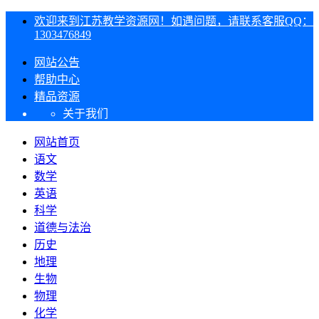
欢迎来到江苏教学资源网！如遇问题，请联系客服QQ：
1303476849
网站公告
帮助中心
精品资源
关于我们
网站首页
语文
数学
英语
科学
道德与法治
历史
地理
生物
物理
化学