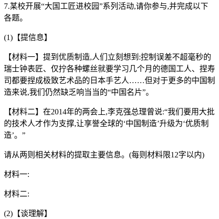
7.某校开展“大国工匠进校园”系列活动,请你参与,并完成以下
各题。
(1)【提信息】
【材料一】提到优质制造,人们立刻想到:控制误差不超毫秒的
瑞士钟表匠、仅拧各种螺丝就要学习几个月的德国工人、捏寿
司都要捏成极致艺术品的日本手艺人……但对于更多的中国制
造来说,我们仍然缺乏响当当的“中国名片”。
【材料二】在2014年的两会上,李克强总理曾说:“我们要用大批
的技术人才作为支撑,让享誉全球的‘中国制造’升级为‘优质制
造’。”
请从两则相关材料的提取主要信息。(每则材料限12字以内)
材料一:
材料二:
(2)【谈理解】