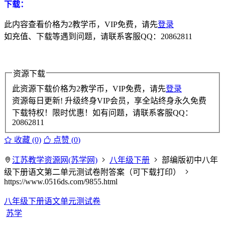
下载：
此内容查看价格为
2
教学币，VIP免费，请先
登录
如充值、下载等遇到问题，请联系客服QQ：20862811
资源下载
此资源下载价格为
2
教学币，VIP免费，请先
登录
资源每日更新! 升级终身VIP会员，享全站终身永久免费
下载特权！限时优惠！如有问题，请联系客服QQ：
20862811
收藏 (0)
点赞 (
0
)
江苏教学资源网(苏学网)
八年级下册
部编版初中八年
级下册语文第二单元测试卷附答案（可下载打印）
https://www.0516ds.com/9855.html
八年级下册语文单元测试卷
苏学