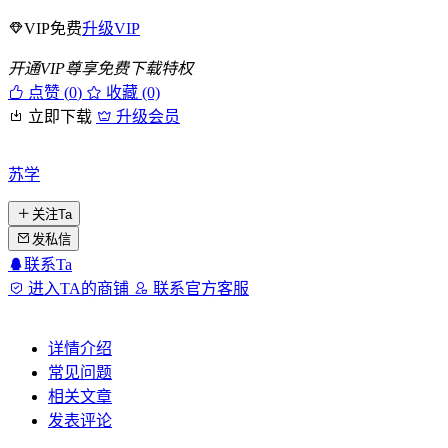
VIP免费
升级VIP
开通VIP尊享免费下载特权
点赞 (
0
)
收藏 (0)
立即下载
升级会员
苏学
关注Ta
发私信
联系Ta
进入TA的商铺
联系官方客服
详情介绍
常见问题
相关文章
发表评论