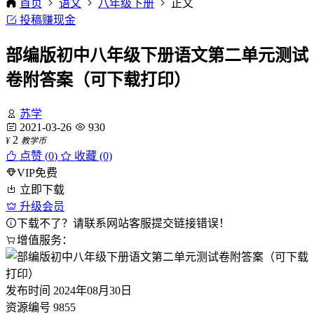
首页
语文
八年级下册
正文
投稿赚现金
部编版初中八年级下册语文第二单元测试
卷附答案（可下载打印）
苏学
2021-03-26
930
2
¥
教学币
点赞 (
0
)
收藏 (0)
VIP免费
立即下载
升级会员
下载不了？请联系网站客服提交链接错误！
增值服务：
发布时间
2024年08月30日
资源编号
9855