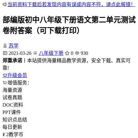
当前资料下载后若发现内容有误或内容不符，请点此报错！
部编版初中八年级下册语文第二单元测试
卷附答案（可下载打印）
苏学
2021-03-26
八年级下册
0
930
郑重承诺
丨本站提供海量精品教学资源，安全下载、真实可
靠!
升级会员
增值服务：
海量资源
试卷真题
DOC资料
PPT课件
知识点总结
每日更新
¥
2
教学币