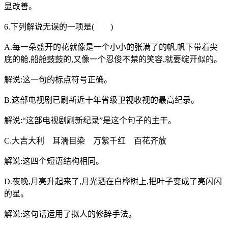
显改善。
6.下列解说无误的一项是( )
A.每一朵盛开的花就像是一个小小的张满了的帆,帆下带着尖
底的舱,船舱鼓鼓的,又像一个忍俊不禁的笑容,就要绽开似的。
解说:这一句的标点符号正确。
B.这部电视剧已刷新近十年省级卫视收视的最高纪录。
解说:“这部电视剧刷新纪录”是这个句子的主干。
C.大吉大利 耳濡目染 万紫千红 百花齐放
解说:这四个短语结构相同。
D.夜晚,月亮升起来了,月光洒在白桦树上,把叶子变成了亮闪闪
的星。
解说:这句话运用了拟人的修辞手法。