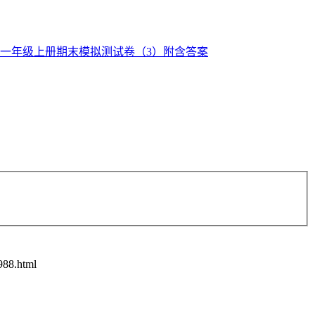
988.html