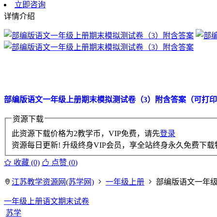
立即咨询
详情介绍
部编版语文一年级上册期末模拟测试卷（3）附含答案（可打
资源下载
此资源下载价格为
2
教学币，VIP免费，请先
登录
资源每日更新! 升级终身VIP会员，享全站终身永久免费下载特
收藏 (0)
点赞 (
0
)
江苏教学资源网(苏学网)
一年级上册
部编版语文一年级
一年级上册语文期末试卷
苏学