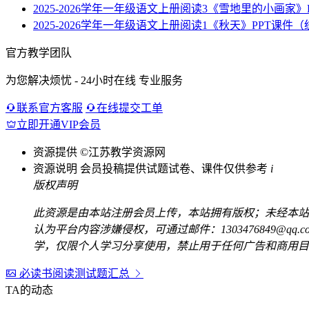
2025-2026学年一年级语文上册阅读3《雪地里的小画家
2025-2026学年一年级语文上册阅读1《秋天》PPT课件
官方教学团队
为您解决烦忧 - 24小时在线 专业服务
联系官方客服
在线提交工单
立即开通VIP会员
资源提供
©江苏教学资源网
资源说明
会员投稿提供试题试卷、课件仅供参考
i
版权声明
此资源是由本站注册会员上传，本站拥有版权；未经本站
认为平台内容涉嫌侵权，可通过邮件：1303476849@
学，仅限个人学习分享使用，禁止用于任何广告和商用目
必读书阅读测试题汇总
TA的动态