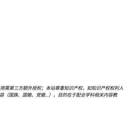
用需第三方额外授权；本站尊重知识产权，如知识产权权利人
关内容（国旗、国徽、党徽...），目的在于配合学科相关内容教