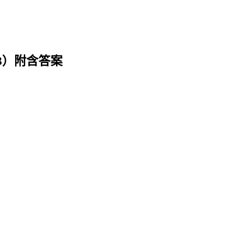
3）附含答案