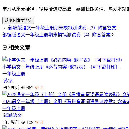
学习从来无捷径，循序渐进登高峰，感谢长期关注、热爱本站
复制本文链接
部编版语文一年级上册期末模拟测试卷（2）附含答案
部编版语文一年级上册期末模拟测试卷（4）附含答案
相关文章
小学语文一年级上册《必背内容+默写表》（可下载打印）
一年级上册
苏学
3周前
667
2
2026语文一年级（上册）全册《看拼音写词语晨读晚默》含答
一年级上册
试题语文
3周前
109
3