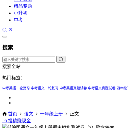
精品专题
小升初
中考
搜索
搜索全站
热门标签：
中考英语一轮复习
中考语文一轮复习
中考英语真题试卷
中考语文真题试卷
四年级
首页
语文
一年级上册
正文
投稿赚现金