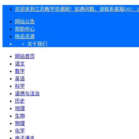
欢迎来到江苏教学资源网！如遇问题，请联系客服QQ：1303
网站公告
帮助中心
精品资源
关于我们
网站首页
语文
数学
英语
科学
道德与法治
历史
地理
生物
物理
化学
电子课本