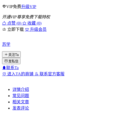
VIP免费
升级VIP
开通VIP尊享免费下载特权
点赞 (
0
)
收藏 (0)
立即下载
升级会员
苏学
关注Ta
发私信
联系Ta
进入TA的商铺
联系官方客服
详情介绍
常见问题
相关文章
发表评论