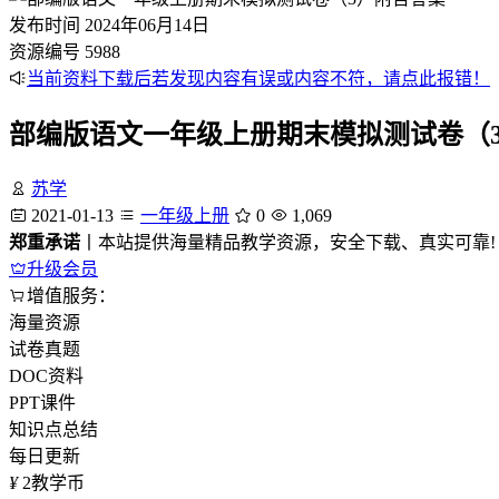
发布时间
2024年06月14日
资源编号
5988
当前资料下载后若发现内容有误或内容不符，请点此报错！
部编版语文一年级上册期末模拟测试卷（
苏学
2021-01-13
一年级上册
0
1,069
郑重承诺
丨本站提供海量精品教学资源，安全下载、真实可靠!
升级会员
增值服务：
海量资源
试卷真题
DOC资料
PPT课件
知识点总结
每日更新
¥
2
教学币