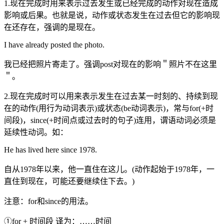
1.现在完成时用来表示过去发生或已经完成的动作对现在造成
影响或后果。也就是说，动作或状态发生在过去但它的影响现
在还存在，强调的是现在。
I have already posted the photo.
我已经把照片寄走了。强调post对现在的影响＂照片不在这里
＂。
2.现在完成时可以用来表示发生在过去某一时刻的、持续到现
在的动作(用行为动词表示)或状态(be动词表示)，常与for(+时
间段)，since(+时间点或过去时的句子)连用，谓语动词必须是
延续性动词。如：
He has lived here since 1978.
自从1978年以来，他一直住在这儿。(动作起始于1978年，一
直住到现在，可能还要继续住下去。)
注意：for和since的用法。
①for + 时间段 译为：……时间