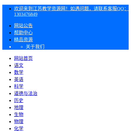
欢迎来到江苏教学资源网！如遇问题，请联系客服QQ：
1303476849
网站公告
帮助中心
精品资源
关于我们
网站首页
语文
数学
英语
科学
道德与法治
历史
地理
生物
物理
化学