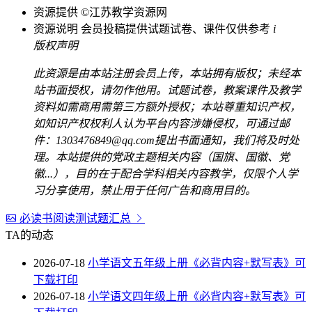
资源提供
©江苏教学资源网
资源说明
会员投稿提供试题试卷、课件仅供参考
i
版权声明
此资源是由本站注册会员上传，本站拥有版权；未经本
站书面授权，请勿作他用。试题试卷，教案课件及教学
资料如需商用需第三方额外授权；本站尊重知识产权，
如知识产权权利人认为平台内容涉嫌侵权，可通过邮
件：1303476849@qq.com提出书面通知，我们将及时处
理。本站提供的党政主题相关内容（国旗、国徽、党
徽...），目的在于配合学科相关内容教学，仅限个人学
习分享使用，禁止用于任何广告和商用目的。
必读书阅读测试题汇总
TA的动态
2026-07-18
小学语文五年级上册《必背内容+默写表》可
下载打印
2026-07-18
小学语文四年级上册《必背内容+默写表》可