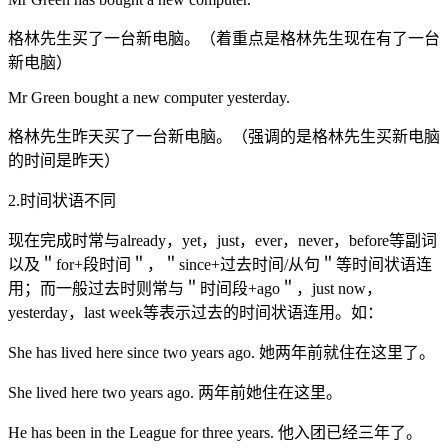
格林先生买了一台新电脑。（着重点是格林先生现在有了一台
新电脑）
Mr Green bought a new computer yesterday.
格林先生昨天买了一台新电脑。（强调的是格林先生买新电脑
的时间是昨天）
2.时间状语不同
现在完成时常与already，yet，just，ever，never，before等副词
以及＂for+段时间＂，＂since+过去时间/从句＂等时间状语连
用；而一般过去时则常与＂时间段+ago＂，just now，
yesterday，last week等表示过去的时间状语连用。如：
She has lived here since two years ago. 她两年前就住在这里了。
She lived here two years ago. 两年前她住在这里。
He has been in the League for three years. 他入团已经三年了。