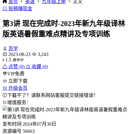
首页
英语
九年级上册
正文
投稿赚现金
第3讲 现在完成时-2023年新九年级译林
版英语暑假重难点精讲及专项训练
苏学
2023-08-23
3,243
1.5
¥
教学币
点赞 (
0
)
收藏 (0)
VIP免费
立即下载
升级会员
下载不了？请联系网站客服提交链接错误！
增值服务：
发布时间
2024年07月30日
资源编号
56663