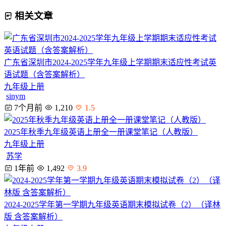
相关文章
广东省深圳市2024-2025学年九年级上学期期末适应性考试英
语试题（含答案解析）
九年级上册
sinym
7个月前
1,210
1.5
2025年秋季九年级英语上册全一册课堂笔记（人教版）
九年级上册
苏学
1年前
1,492
3.9
2024-2025学年第一学期九年级英语期末模拟试卷（2）（译林
版 含答案解析）