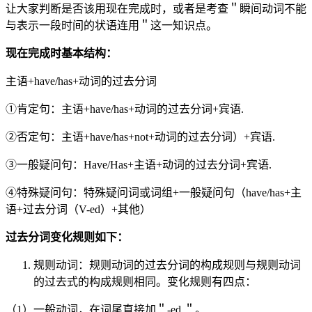
让大家判断是否该用现在完成时，或者是考查＂瞬间动词不能
与表示一段时间的状语连用＂这一知识点。
现在完成时基本结构：
主语+have/has+动词的过去分词
①肯定句：主语+have/has+动词的过去分词+宾语.
②否定句：主语+have/has+not+动词的过去分词）+宾语.
③一般疑问句：Have/Has+主语+动词的过去分词+宾语.
④特殊疑问句：特殊疑问词或词组+一般疑问句（have/has+主
语+过去分词（V-ed）+其他）
过去分词变化规则如下：
规则动词：规则动词的过去分词的构成规则与规则动词
的过去式的构成规则相同。变化规则有四点：
（1）一般动词，在词尾直接加＂-ed ＂。