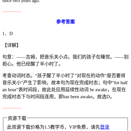
since two years ago.
…………
参考答案
1．D
【详解】
句意：——吉姆，把音乐关小点。我们的孩子在睡觉。——别
担心。他已经醒了半小时了。
考查动词时态。“孩子醒了半小时了”对现在的动作“是否要将
音乐关小”产生了影响，故本句为现在完成时态；句中“for half
an hour”表时间段，故此处应用延续性动词 be awake，在现在
完成时态下与时间段连用，即has been awake。故选D。
…………
资源下载
此资源下载价格为
1.5
教学币，VIP免费，请先
登录