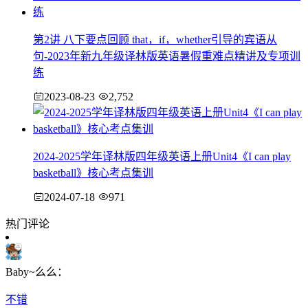
第2讲 八下要点回顾 that，if，whether引导的宾语从
句-2023年新九年级译林版英语暑假重难点精讲及专项训
练
2023-08-23
2,752
2024-2025学年译林版四年级英语上册Unit4《I can play
basketball》核心考点集训
2024-07-18
971
热门评论
Baby~么么：
不错