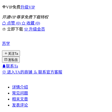
VIP免费
升级VIP
开通VIP尊享免费下载特权
点赞 (
0
)
收藏 (0)
立即下载
升级会员
苏学
关注Ta
发私信
联系Ta
进入TA的商铺
联系官方客服
详情介绍
常见问题
相关文章
发表评论