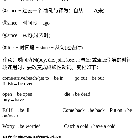
②since + 过去一个时间点(译为：自从……以来)
③since + 时间段 + ago
④since + 从句(过去时)
⑤It is + 时间段 + since + 从句(过去时)
注意：瞬间动词(buy, die, join, lose…)与for 或since引导的时间
段连用时，要改变成延续性动词。变化如下：
come/arrive/reach/get to→be in go out→be out
finish→be over
open→be open die→be dead
buy→have
Fall ill→be ill Come back→be back Put on→be
on/wear
Worry→be worried Catch a cold→have a cold