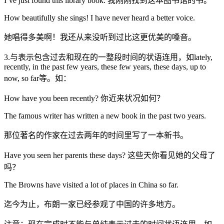
I’ve just found this library book. 我刚刚找到这本图书馆的书。
How beautifully she sings! I have never heard a better voice.
她唱得多美啊！我还从来没听到过比这更优美的嗓音。
3.与表示包含过去和现在的一整段时间的状语连用，如lately,
recently, in the past few years, these few years, these days, up to
now, so far等。如：
How have you been recently? 你近来状况如何？
The famous writer has written a new book in the past two years.
那位著名的作家在过去两年的时间里写了一本新书。
Have you seen her parents these days? 这些天你看见她的父母了
吗？
The Browns have visited a lot of places in China so far.
迄今为止，布朗一家已经参观了中国的许多地方。