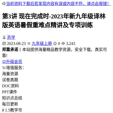
当前资料下载后若发现内容有误或内容不符，请点此报错！
第3讲 现在完成时-2023年新九年级译林
版英语暑假重难点精讲及专项训练
苏学
2023-08-23
九年级上册
0
3,243
郑重承诺
丨本站提供海量精品教学资源，安全下载、真实可
靠!
升级会员
增值服务：
海量资源
试卷真题
DOC资料
PPT课件
知识点总结
每日更新
¥
1.5
教学币