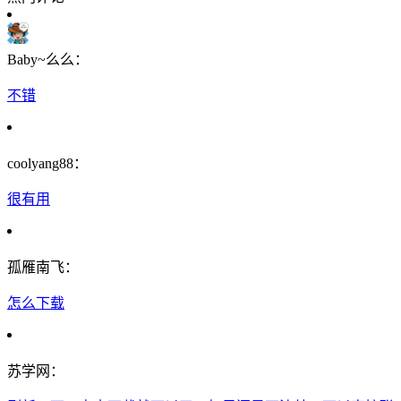
Baby~么么：
不错
coolyang88：
很有用
孤雁南飞：
怎么下载
苏学网：