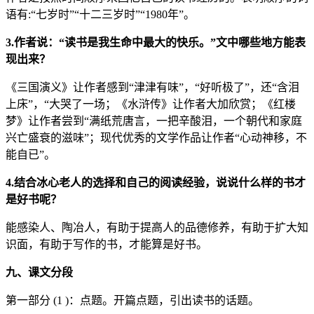
语有:“七岁时”“十二三岁时”“1980年”。
3.作者说：
“读书是我生命中最大的快乐。”文中哪些地方能表
现出来？
《三国演义》让作者感到“津津有味”，“好听极了”，还“含泪
上床”，“大哭了一场；《水浒传》让作者大加欣赏；《红楼
梦》让作者尝到“满纸荒唐言，一把辛酸泪，一个朝代和家庭
兴亡盛衰的滋味”；现代优秀的文学作品让作者“心动神移，不
能自已”。
4.结合冰心老人的选择和自己的阅读经验，说说什么样的书才
是好书呢？
能感染人、陶冶人，有助于提高人的品德修养，有助于扩大知
识面，有助于写作的书，才能算是好书。
九、课文分段
第一部分 (1 )：点题。开篇点题，引出读书的话题。