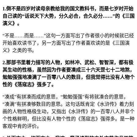
1.倒不是四岁时读母亲教给我的国文教科书，而是七岁时开始
自己读的“话说天下大势，分久必合，合久必分……”的《三国
演义》。
“不是……而是……”这句一方面写出了作者很小的时候就已经
开始喜欢读书了，另一方面写出了作者喜欢读的是《三国演
义》之类的书。
2.那部书里着力描写的人物，如林冲、武松、智智深，都有极
其生动的性格，虽然因为作者要凑成三十六天罡七十二地煞，
勉勉强强地凑满了一百零八人的数目，但我觉得比没有人物个
性的《荡寇志》强多了。
“凑成”有拼凑而成的意思，“勉勉强强”有将就凑合的意思，
“凑满”有拼凑够数目的意思。这句话既肯定《水浒传》着力刻
画的人物性格极生动，又指出《水浒传》的一百零八人并非个
个性格鲜明，但比没有人物个性的《荡寇志》强得多。是一种
客观中肯的评价。