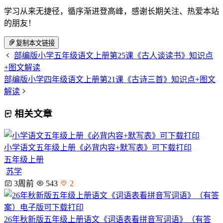
学习从来无捷径，循序渐进登高峰，感谢长期关注、热爱本站
的朋友！
复制本文链接
部编版小学五年级语文上册第25课《古人谈读书》知识点
+图文解读
部编版小学四年级语文上册第21课《古诗三首》知识点+图文
解读
相关文章
小学语文五年级上册《必背内容+默写表》可下载打印
五年级上册
苏学
3周前
543
2
26年秋新版五年级上册语文《词语表看拼音写词语》（有答