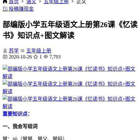
首页
语文
五年级上册
正文
投稿赚现金
部编版小学五年级语文上册第26课《忆读
书》知识点+图文解读
苏学
五年级上册
2020-10-26
1
7,793
重要知识点：
一、我会写组词
舅：jiù（舅舅、舅父、舅妈）