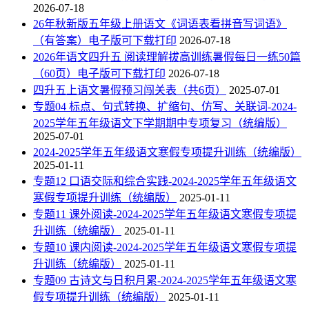
2026-07-18
26年秋新版五年级上册语文《词语表看拼音写词语》
（有答案）电子版可下载打印
2026-07-18
2026年语文四升五 阅读理解拔高训练暑假每日一练50篇
（60页）电子版可下载打印
2026-07-18
四升五上语文暑假预习闯关表（共6页）
2025-07-01
专题04 标点、句式转换、扩缩句、仿写、关联词-2024-
2025学年五年级语文下学期期中专项复习（统编版）
2025-07-01
2024-2025学年五年级语文寒假专项提升训练（统编版）
2025-01-11
专题12 口语交际和综合实践-2024-2025学年五年级语文
寒假专项提升训练（统编版）
2025-01-11
专题11 课外阅读-2024-2025学年五年级语文寒假专项提
升训练（统编版）
2025-01-11
专题10 课内阅读-2024-2025学年五年级语文寒假专项提
升训练（统编版）
2025-01-11
专题09 古诗文与日积月累-2024-2025学年五年级语文寒
假专项提升训练（统编版）
2025-01-11