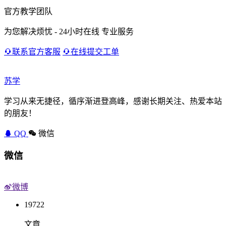
官方教学团队
为您解决烦忧 - 24小时在线 专业服务
联系官方客服
在线提交工单
苏学
学习从来无捷径，循序渐进登高峰，感谢长期关注、热爱本站
的朋友！
QQ
微信
微信
微博
19722
文章