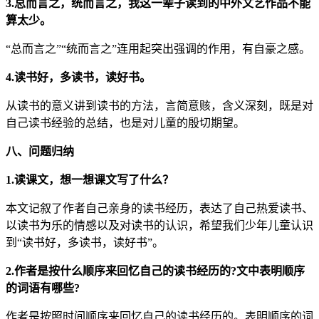
3.总而言之，统而言之，我这一辈子读到的中外文艺作品不能
算太少。
“总而言之”“统而言之”连用起突出强调的作用，有自豪之感。
4.读书好，多读书，读好书。
从读书的意义讲到读书的方法，言简意赅，含义深刻，既是对
自己读书经验的总结，也是对儿童的殷切期望。
八、问题归纳
1.读课文，想一想课文写了什么？
本文记叙了作者自己亲身的读书经历，表达了自己热爱读书、
以读书为乐的情感以及对读书的认识，希望我们少年儿童认识
到“读书好，多读书，读好书”。
2.作者是按什么顺序来回忆自己的读书经历的?文中表明顺序
的词语有哪些?
作者是按照时间顺序来回忆自己的读书经历的。表明顺序的词