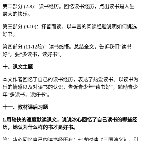
第二部分 (2-8)：读书经历。回忆读书经历，点出读书是人生
最大的快乐。
第三部分 (9-10)：择善而读。以丰富的阅读经验说明如何挑选
好书。
第四部分 (11-12段)：读书感悟。总结全文，告诉我们“读书
好”，要“多读书，读好书”。
十、课文主题
本文作者回忆了自己的读书经历，表达了热爱读书、以读书为
乐的情感以及对读书的认识，告诉青少年“读书好”，勉励青少
年“多读书，读好书”。
十一、教材课后习题
1.用较快的速度默读课文，说说冰心回忆了自己读书的哪些经
历，她认为什么样的书才是好书。
答：冰心回忆自己的读书经历有：七岁时读《三国演义》，引