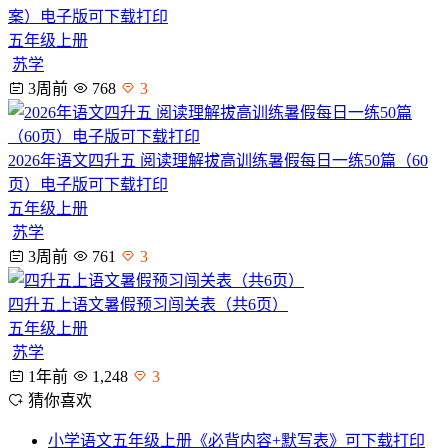
案）电子版可下载打印
五年级上册
苏学
3周前
768
3
2026年语文四升五 阅读理解拔高训练暑假每日一练50篇（60
页）电子版可下载打印
五年级上册
苏学
3周前
761
3
四升五上语文暑假预习闯关表（共6页）
五年级上册
苏学
1年前
1,248
3
猜你喜欢
小学语文五年级上册《必背内容+默写表》可下载打印