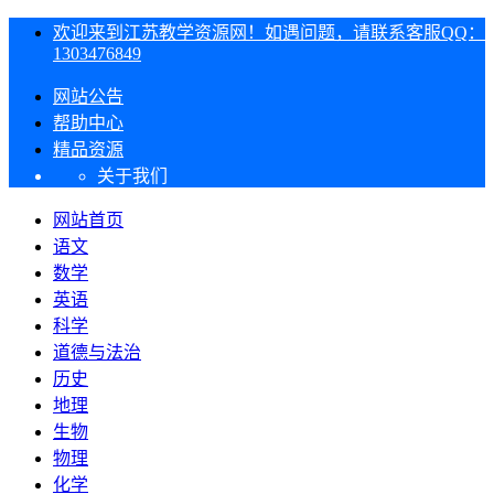
欢迎来到江苏教学资源网！如遇问题，请联系客服QQ：
1303476849
网站公告
帮助中心
精品资源
关于我们
网站首页
语文
数学
英语
科学
道德与法治
历史
地理
生物
物理
化学