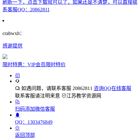
刷新一下，点击下载就可以了，如果还是不清楚，可以直接联
系客服QQ：20862811
crabwxh：
感谢提供
限时特惠：VIP会员限时特价
如遇问题，请联系客服 20862811
咨询QQ在线客服
联系客服请注明来意
江苏教学资源网
扫码添加微信客服
QQ：1303476849
返回顶部