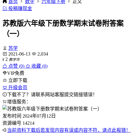
首页
数学
六年级下册
正文
投稿赚现金
苏教版六年级下册数学期末试卷附答案
（一）
苏学
2021-06-13
2,034
2
¥
教学币
点赞 (
0
)
收藏 (0)
VIP免费
立即下载
升级会员
下载不了？请联系网站客服提交链接错误！
增值服务：
发布时间
2024年07月12日
资源编号
14214
当前资料下载后若发现内容有误或内容不符，请点此报错！