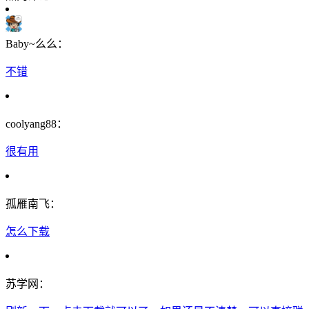
Baby~么么：
不错
coolyang88：
很有用
孤雁南飞：
怎么下载
苏学网：