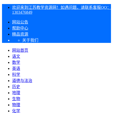
欢迎来到江苏教学资源网！如遇问题，请联系客服QQ：
1303476849
网站公告
帮助中心
精品资源
关于我们
网站首页
语文
数学
英语
科学
道德与法治
历史
地理
生物
物理
化学