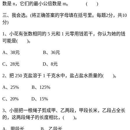
数是 n，它们的最小公倍数是 m。 ( )
三、我会选。(将正确答案的字母填在括号里。每题2分，共10
分)
1、小花有张数相同的 5 元和 1 元零用钱若干，你认为她的钱
可能是( )。
A、38元 B、36元
C、28元 D、8元
2、把 250 克盐溶于 1 千克水中，盐占盐水质量的( )。
A、25% B、125%
C、20% D、15%
3、小丽把一根绳子剪成甲、乙两段，甲段长米，乙段占全长
的，这两段绳子的长度相比，( )。
A、甲段长 B、乙段长