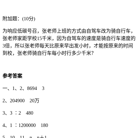
附加题：(10分)
为响应低碳号召，张老师上班的方式由自驾车改为骑自行车，
张老师家距学校15千米，因为自驾车的速度是骑自行车速度的
3倍，所以张老师每天比原来早出发小时，才能按原来的时间
到校，张老师骑自行车每小时行多少千米？
参考答案
一、1、2、8694 3
2、204900 20万
3、3 ∶2 480
4、1 ∶1200000 180
5、10 11 n n＋1