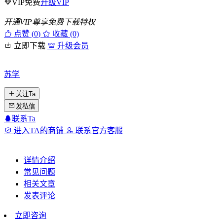
VIP免费
升级VIP
开通VIP尊享免费下载特权
点赞 (
0
)
收藏 (0)
立即下载
升级会员
苏学
关注Ta
发私信
联系Ta
进入TA的商铺
联系官方客服
详情介绍
常见问题
相关文章
发表评论
立即咨询