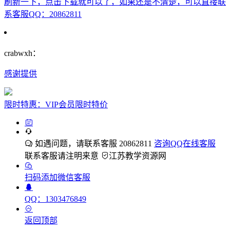
刷新一下，点击下载就可以了，如果还是不清楚，可以直接联
系客服QQ：20862811
crabwxh：
感谢提供
限时特惠：VIP会员限时特价
如遇问题，请联系客服 20862811
咨询QQ在线客服
联系客服请注明来意
江苏教学资源网
扫码添加微信客服
QQ：1303476849
返回顶部