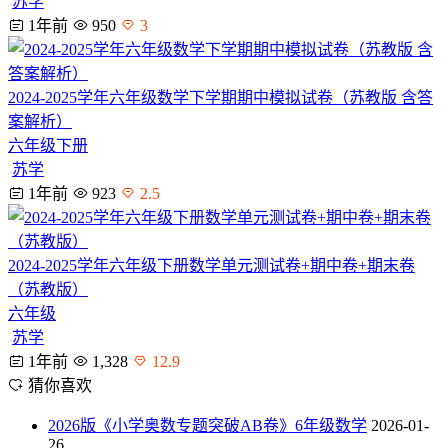
苏学
1年前
950
3
2024-2025学年六年级数学下学期期中模拟试卷（苏教版 含答
案解析）
六年级下册
苏学
1年前
923
2.5
2024-2025学年六年级下册数学单元测试卷+期中卷+期末卷
（苏教版）
六年级
苏学
1年前
1,328
12.9
猜你喜欢
2026版《小学奥数专题突破AB卷》6年级数学
2026-01-
26