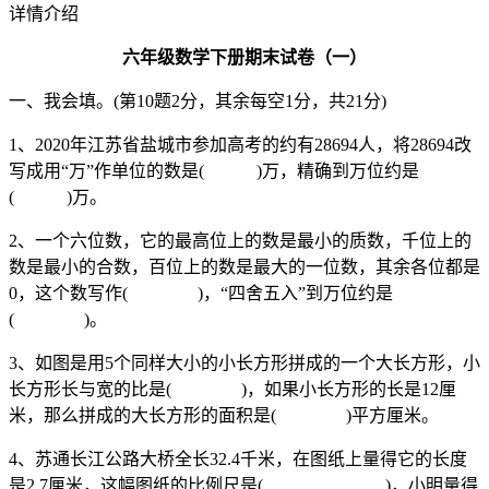
详情介绍
六年级数学下册期末试卷（一）
一、我会填。(第10题2分，其余每空1分，共21分)
1、2020年江苏省盐城市参加高考的约有28694人，将28694改
写成用“万”作单位的数是( )万，精确到万位约是
( )万。
2、一个六位数，它的最高位上的数是最小的质数，千位上的
数是最小的合数，百位上的数是最大的一位数，其余各位都是
0，这个数写作( )，“四舍五入”到万位约是
( )。
3、如图是用5个同样大小的小长方形拼成的一个大长方形，小
长方形长与宽的比是( )，如果小长方形的长是12厘
米，那么拼成的大长方形的面积是( )平方厘米。
4、苏通长江公路大桥全长32.4千米，在图纸上量得它的长度
是2.7厘米，这幅图纸的比例尺是( )，小明量得