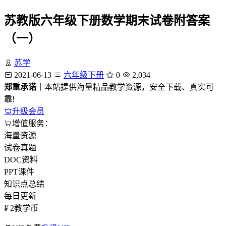
苏教版六年级下册数学期末试卷附答案
（一）
苏学
2021-06-13
六年级下册
0
2,034
郑重承诺
丨本站提供海量精品教学资源，安全下载、真实可
靠!
升级会员
增值服务：
海量资源
试卷真题
DOC资料
PPT课件
知识点总结
每日更新
¥
2
教学币