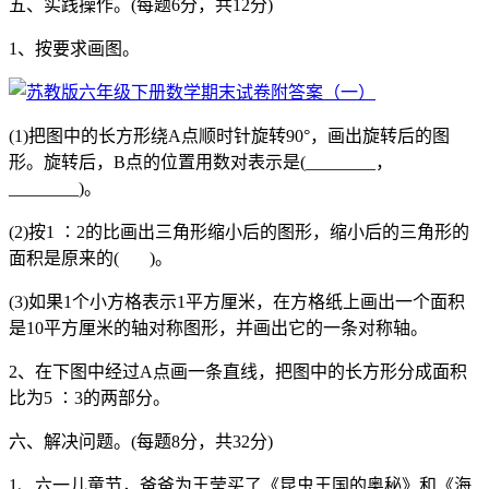
五、实践操作。(每题6分，共12分)
1、按要求画图。
(1)把图中的长方形绕A点顺时针旋转90°，画出旋转后的图
形。旋转后，B点的位置用数对表示是(________，
________)。
(2)按1 ∶2的比画出三角形缩小后的图形，缩小后的三角形的
面积是原来的( )。
(3)如果1个小方格表示1平方厘米，在方格纸上画出一个面积
是10平方厘米的轴对称图形，并画出它的一条对称轴。
2、在下图中经过A点画一条直线，把图中的长方形分成面积
比为5 ∶3的两部分。
六、解决问题。(每题8分，共32分)
1、六一儿童节，爸爸为王莹买了《昆虫王国的奥秘》和《海