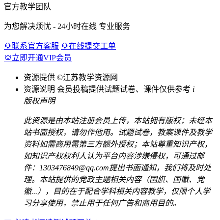
官方教学团队
为您解决烦忧 - 24小时在线 专业服务
联系官方客服
在线提交工单
立即开通VIP会员
资源提供
©江苏教学资源网
资源说明
会员投稿提供试题试卷、课件仅供参考
i
版权声明
此资源是由本站注册会员上传，本站拥有版权；未经本
站书面授权，请勿作他用。试题试卷，教案课件及教学
资料如需商用需第三方额外授权；本站尊重知识产权，
如知识产权权利人认为平台内容涉嫌侵权，可通过邮
件：1303476849@qq.com提出书面通知，我们将及时处
理。本站提供的党政主题相关内容（国旗、国徽、党
徽...），目的在于配合学科相关内容教学，仅限个人学
习分享使用，禁止用于任何广告和商用目的。