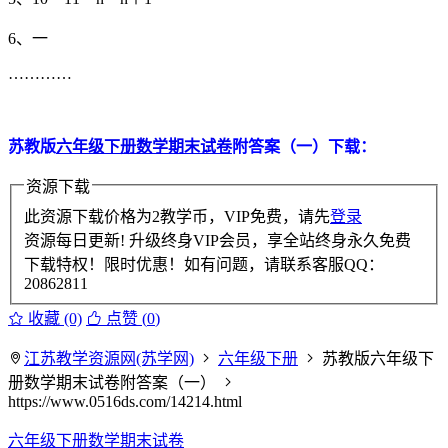
6、一
…………
苏教版
六年级下册数学期末试卷
附答案（一）下载：
资源下载
此资源下载价格为
2
教学币，VIP免费，请先
登录
资源每日更新! 升级终身VIP会员，享全站终身永久免费
下载特权！限时优惠！如有问题，请联系客服QQ：
20862811
收藏 (0)
点赞 (
0
)
江苏教学资源网(苏学网)
六年级下册
苏教版六年级下
册数学期末试卷附答案（一）
https://www.0516ds.com/14214.html
六年级下册数学期末试卷