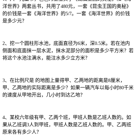
洋世界》两套丛书，共用了480元，一套《昆虫王国的奥秘》
的价钱是一套《海洋世界》的5/7。一套《海洋世界》的价钱
是多少元？
2、挖一个圆柱形水池，底面直径为6米，深0.5米。若在池内
侧面和底面抹一层水泥，抹水泥部分的面积是多少平方米？若
将这个水池注满水，能注水多少立方米？
3、在比例尺是 的地图上量得甲、乙两地的距离是8厘米，
甲、乙两地的实际距离是多少？如果一辆汽车以每小时80千米
的速度从甲地开出，几小时到达乙地？
4、某校六年级有甲、乙两个班，甲班人数是乙班人数的。如
果从乙班调3人到甲班，甲班人数是乙班人数的。甲、乙两班
原来各有多少人？