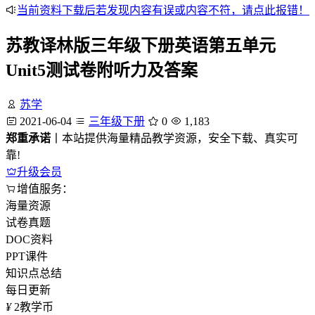
当前资料下载后若发现内容有误或内容不符，请点此报错！
苏教译林版三年级下册英语第五单元
Unit5测试卷附听力及答案
苏学
2021-06-04
三年级下册
0
1,183
郑重承诺
丨本站提供海量精品教学资源，安全下载、真实可
靠!
升级会员
增值服务：
海量资源
试卷真题
DOC资料
PPT课件
知识点总结
每日更新
¥
2
教学币