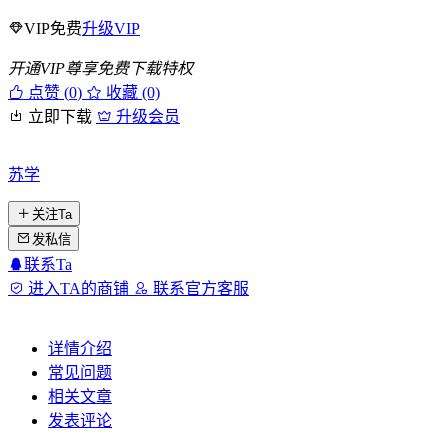
VIP免费
升级VIP
开通VIP尊享免费下载特权
点赞 (
0
)
收藏 (0)
立即下载
升级会员
苏学
关注Ta
发私信
联系Ta
进入TA的商铺
联系官方客服
详情介绍
常见问题
相关文章
发表评论