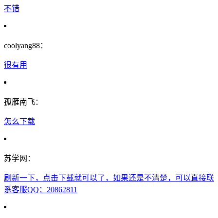
不错
coolyang88：
很有用
孤雁南飞：
怎么下载
苏学网：
刷新一下，点击下载就可以了，如果还是不清楚，可以直接联
系客服QQ：20862811