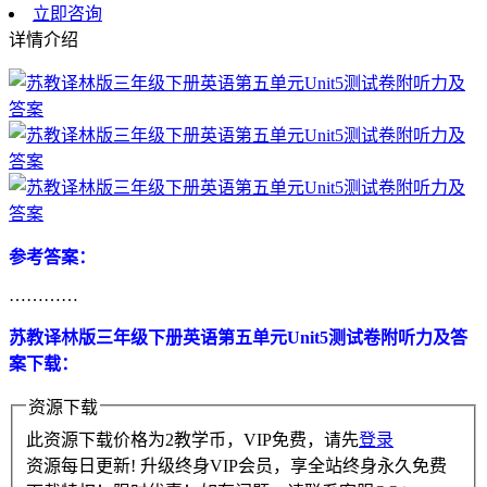
立即咨询
详情介绍
参考答案：
…………
苏教译林版三年级下册英语第五单元Unit5测试卷附听力及答
案下载：
资源下载
此资源下载价格为
2
教学币，VIP免费，请先
登录
资源每日更新! 升级终身VIP会员，享全站终身永久免费