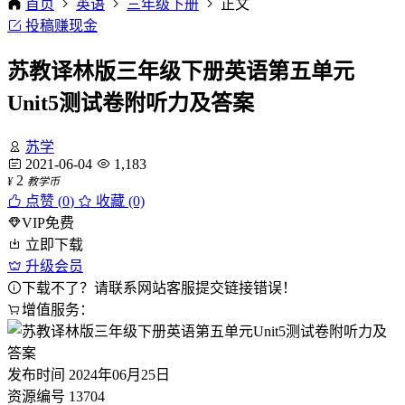
首页
英语
三年级下册
正文
投稿赚现金
苏教译林版三年级下册英语第五单元
Unit5测试卷附听力及答案
苏学
2021-06-04
1,183
2
¥
教学币
点赞 (
0
)
收藏 (0)
VIP免费
立即下载
升级会员
下载不了？请联系网站客服提交链接错误！
增值服务：
发布时间
2024年06月25日
资源编号
13704