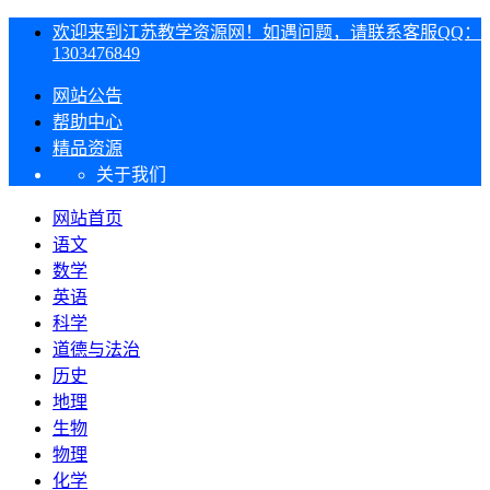
欢迎来到江苏教学资源网！如遇问题，请联系客服QQ：
1303476849
网站公告
帮助中心
精品资源
关于我们
网站首页
语文
数学
英语
科学
道德与法治
历史
地理
生物
物理
化学