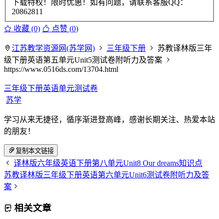
下载特权！限时优惠！如有问题，请联系客服QQ：
20862811
收藏 (0)
点赞 (
0
)
江苏教学资源网(苏学网)
三年级下册
苏教译林版三年
级下册英语第五单元Unit5测试卷附听力及答案
https://www.0516ds.com/13704.html
三年级下册英语单元测试卷
苏学
学习从来无捷径，循序渐进登高峰，感谢长期关注、热爱本站
的朋友！
复制本文链接
译林版六年级英语下册第八单元Unit8 Our dreams知识点
苏教译林版三年级下册英语第六单元Unit6测试卷附听力及答
案
相关文章