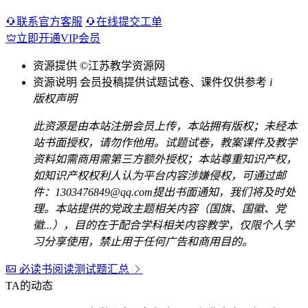
联系官方客服
在线提交工单
立即开通VIP会员
资源提供
©江苏教学资源网
资源说明
会员投稿提供试题试卷、课件仅供参考
i
版权声明
此资源是由本站注册会员上传，本站拥有版权；未经本
站书面授权，请勿作他用。试题试卷，教案课件及教学
资料如需商用需第三方额外授权；本站尊重知识产权，
如知识产权权利人认为平台内容涉嫌侵权，可通过邮
件：1303476849@qq.com提出书面通知，我们将及时处
理。本站提供的党政主题相关内容（国旗、国徽、党
徽...），目的在于配合学科相关内容教学，仅限个人学
习分享使用，禁止用于任何广告和商用目的。
必读书阅读测试题汇总
TA的动态